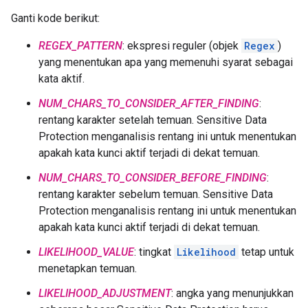
Ganti kode berikut:
REGEX_PATTERN
: ekspresi reguler (objek
Regex
)
yang menentukan apa yang memenuhi syarat sebagai
kata aktif.
NUM_CHARS_TO_CONSIDER_AFTER_FINDING
:
rentang karakter setelah temuan. Sensitive Data
Protection menganalisis rentang ini untuk menentukan
apakah kata kunci aktif terjadi di dekat temuan.
NUM_CHARS_TO_CONSIDER_BEFORE_FINDING
:
rentang karakter sebelum temuan. Sensitive Data
Protection menganalisis rentang ini untuk menentukan
apakah kata kunci aktif terjadi di dekat temuan.
LIKELIHOOD_VALUE
: tingkat
Likelihood
tetap untuk
menetapkan temuan.
LIKELIHOOD_ADJUSTMENT
: angka yang menunjukkan