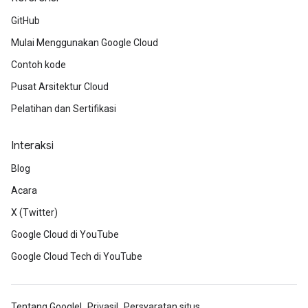
GitHub
Mulai Menggunakan Google Cloud
Contoh kode
Pusat Arsitektur Cloud
Pelatihan dan Sertifikasi
Interaksi
Blog
Acara
X (Twitter)
Google Cloud di YouTube
Google Cloud Tech di YouTube
Tentang Google
Privasi
Persyaratan situs