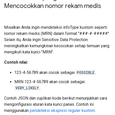
Mencocokkan nomor rekam medis
Misalkan Anda ingin mendeteksi infoType kustom seperti
nomor rekam medis (MRN) dalam format "###-#-#####".
Selain itu, Anda ingin Sensitive Data Protection
meningkatkan kemungkinan kecocokan setiap temuan yang
mengikuti kata kunci "MRN".
Contoh nilai:
123-4-56789 akan cocok sebagai
POSSIBLE
.
MRN 123-4-56789 akan cocok sebagai
VERY_LIKELY
.
Contoh JSON dan cuplikan kode berikut menunjukkan cara
mengonfigurasi aturan kata kunci panas. Contoh ini
menggunakan
pendeteksi ekspresi reguler kustom
.