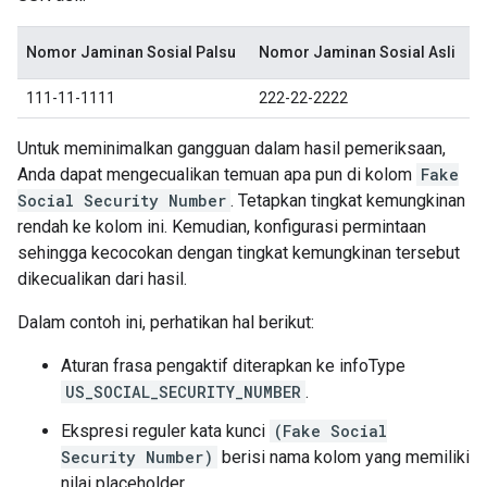
Nomor Jaminan Sosial Palsu
Nomor Jaminan Sosial Asli
111-11-1111
222-22-2222
Untuk meminimalkan gangguan dalam hasil pemeriksaan,
Anda dapat mengecualikan temuan apa pun di kolom
Fake
Social Security Number
. Tetapkan tingkat kemungkinan
rendah ke kolom ini. Kemudian, konfigurasi permintaan
sehingga kecocokan dengan tingkat kemungkinan tersebut
dikecualikan dari hasil.
Dalam contoh ini, perhatikan hal berikut:
Aturan frasa pengaktif diterapkan ke infoType
US_SOCIAL_SECURITY_NUMBER
.
Ekspresi reguler kata kunci
(Fake Social
Security Number)
berisi nama kolom yang memiliki
nilai placeholder.