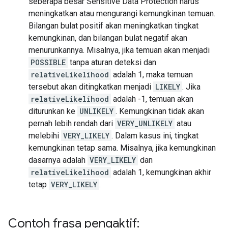
seberapa besar Sensitive Data Protection harus
meningkatkan atau mengurangi kemungkinan temuan.
Bilangan bulat positif akan meningkatkan tingkat
kemungkinan, dan bilangan bulat negatif akan
menurunkannya. Misalnya, jika temuan akan menjadi
POSSIBLE
tanpa aturan deteksi dan
relativeLikelihood
adalah 1, maka temuan
tersebut akan ditingkatkan menjadi
LIKELY
. Jika
relativeLikelihood
adalah -1, temuan akan
diturunkan ke
UNLIKELY
. Kemungkinan tidak akan
pernah lebih rendah dari
VERY_UNLIKELY
atau
melebihi
VERY_LIKELY
. Dalam kasus ini, tingkat
kemungkinan tetap sama. Misalnya, jika kemungkinan
dasarnya adalah
VERY_LIKELY
dan
relativeLikelihood
adalah 1, kemungkinan akhir
tetap
VERY_LIKELY
.
Contoh frasa pengaktif: