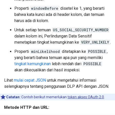
Properti
windowBefore
disetel ke 1, yang berarti
bahwa kata kunci ada di header kolom, dan temuan
harus ada di kolom.
Untuk setiap temuan
US_SOCIAL_SECURITY_NUMBER
dalam kolom ini, Perlindungan Data Sensitif
menetapkan tingkat kemungkinan ke
VERY_UNLIKELY
.
Properti
minLikelihood
ditetapkan ke
POSSIBLE
,
yang berarti bahwa temuan apa pun yang memiliki
tingkat kemungkinan
lebih rendah dari
POSSIBLE
akan dikecualikan dari hasil inspeksi.
Lihat
mulai cepat JSON
untuk mengetahui informasi
selengkapnya tentang penggunaan DLP API dengan JSON.
Catatan:
Contoh berikut memerlukan
token akses OAuth 2.0
.
Metode HTTP dan URL: