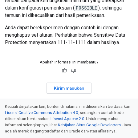
rendah daripada kemungkinan minimum yang ditetapkan
dalam konfigurasi pemeriksaan (
POSSIBLE
), sehingga
temuan ini dikecualikan dari hasil pemeriksaan.
Anda dapat bereksperimen dengan contoh ini dengan
menghapus set aturan. Perhatikan bahwa Sensitive Data
Protection menyertakan 111-11-1111 dalam hasilnya.
Apakah informasi ini membantu?
Kirim masukan
Kecuali dinyatakan lain, konten di halaman ini dilisensikan berdasarkan
Lisensi Creative Commons Attribution 4.0
, sedangkan contoh kode
dilisensikan berdasarkan
Lisensi Apache 2.0
. Untuk mengetahui
informasi selengkapnya, lihat
Kebijakan Situs Google Developers
. Java
adalah merek dagang terdaftar dari Oracle dan/atau afiliasinya.