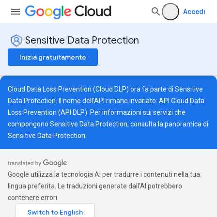
Accedi
Sensitive Data Protection
Inizia gratuitamente
Cloud Data Loss Prevention (Cloud DLP) ora fa parte di Sensitive
Data Protection. Il nome dell'API rimane invariato: API Cloud Data
Loss Prevention (API DLP). Per informazioni sui servizi che
compongono Sensitive Data Protection, consulta la
panoramica di
Sensitive Data Protection
.
Google utilizza la tecnologia AI per tradurre i contenuti nella tua
lingua preferita. Le traduzioni generate dall'AI potrebbero
contenere errori.