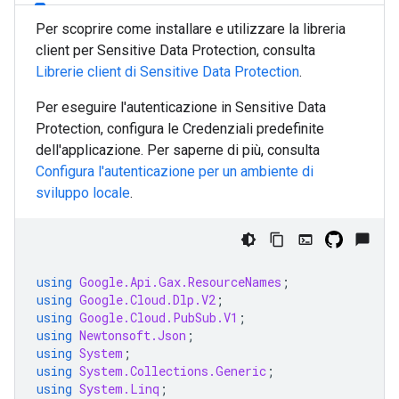
Per scoprire come installare e utilizzare la libreria
client per Sensitive Data Protection, consulta
Librerie client di Sensitive Data Protection
.
Per eseguire l'autenticazione in Sensitive Data
Protection, configura le Credenziali predefinite
dell'applicazione. Per saperne di più, consulta
Configura l'autenticazione per un ambiente di
sviluppo locale
.
using
Google.Api.Gax.ResourceNames
;
using
Google.Cloud.Dlp.V2
;
using
Google.Cloud.PubSub.V1
;
using
Newtonsoft.Json
;
using
System
;
using
System.Collections.Generic
;
using
System.Linq
;