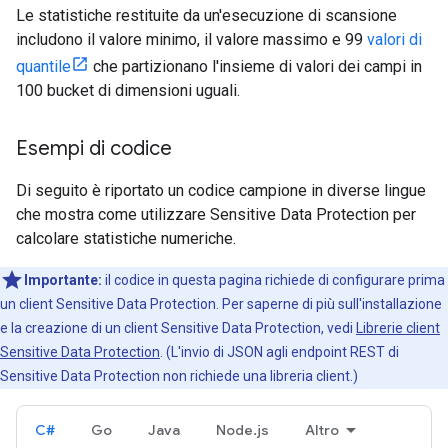
Le statistiche restituite da un'esecuzione di scansione
includono il valore minimo, il valore massimo e 99
valori di
quantile
che partizionano l'insieme di valori dei campi in
100 bucket di dimensioni uguali.
Esempi di codice
Di seguito è riportato un codice campione in diverse lingue
che mostra come utilizzare Sensitive Data Protection per
calcolare statistiche numeriche.
Importante:
il codice in questa pagina richiede di configurare prima
un client Sensitive Data Protection. Per saperne di più sull'installazione
e la creazione di un client Sensitive Data Protection, vedi
Librerie client
Sensitive Data Protection
. (L'invio di JSON agli endpoint REST di
Sensitive Data Protection non richiede una libreria client.)
C#
Go
Java
Node.js
Altro