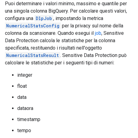
Puoi determinare i valori minimo, massimo e quantile per
una singola colonna BigQuery. Per calcolare questi valori,
configura una
DlpJob
, impostando la metrica
NumericalStatsConfig
per la privacy sul nome della
colonna da scansionare. Quando esegui il
job
, Sensitive
Data Protection calcola le statistiche per la colonna
specificata, restituendo i risultati nell'oggetto
NumericalStatsResult
. Sensitive Data Protection può
calcolare le statistiche per i seguenti tipi di numeri:
integer
float
data
dataora
timestamp
tempo