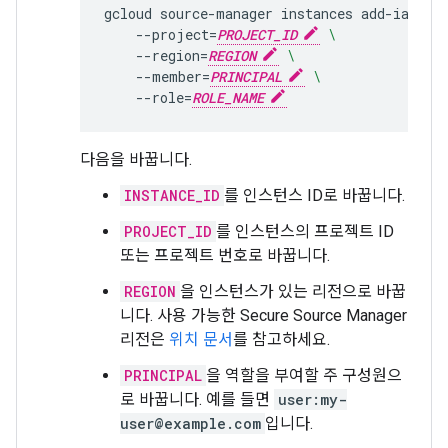
gcloud
source-manager
instances
add-iam-po
--project
=
PROJECT_ID
\
--region
=
REGION
\
--member
=
PRINCIPAL
\
--role
=
ROLE_NAME
다음을 바꿉니다.
INSTANCE_ID
를 인스턴스 ID로 바꿉니다.
PROJECT_ID
를 인스턴스의 프로젝트 ID
또는 프로젝트 번호로 바꿉니다.
REGION
을 인스턴스가 있는 리전으로 바꿉
니다. 사용 가능한 Secure Source Manager
리전은
위치 문서
를 참고하세요.
PRINCIPAL
을 역할을 부여할 주 구성원으
로 바꿉니다. 예를 들면
user:my-
user@example.com
입니다.