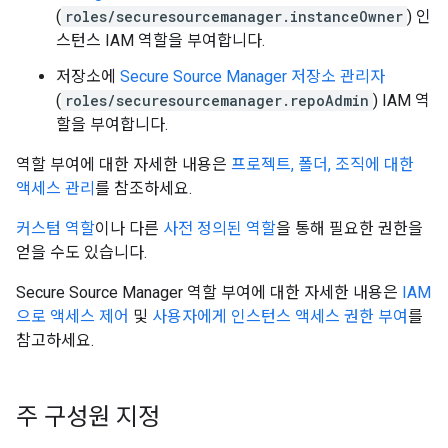
(
roles/securesourcemanager.instanceOwner
) 인
스턴스 IAM 역할을 부여합니다.
저장소에
Secure Source Manager 저장소 관리자
(
roles/securesourcemanager.repoAdmin
) IAM 역
할을 부여합니다.
역할 부여에 대한 자세한 내용은
프로젝트, 폴더, 조직에 대한
액세스 관리
를 참조하세요.
커스텀 역할
이나 다른
사전 정의된 역할
을 통해 필요한 권한을
얻을 수도 있습니다.
Secure Source Manager 역할 부여에 대한 자세한 내용은
IAM
으로 액세스 제어
및
사용자에게 인스턴스 액세스 권한 부여
를
참고하세요.
주 구성원 지정