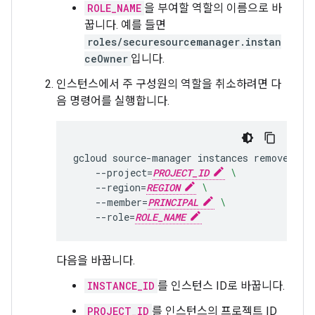
ROLE_NAME
을 부여할 역할의 이름으로 바
꿉니다. 예를 들면
roles/securesourcemanager.instan
ceOwner
입니다.
인스턴스에서 주 구성원의 역할을 취소하려면 다
음 명령어를 실행합니다.
gcloud
source-manager
instances
remove-iam
--project
=
PROJECT_ID
\
--region
=
REGION
\
--member
=
PRINCIPAL
\
--role
=
ROLE_NAME
다음을 바꿉니다.
INSTANCE_ID
를 인스턴스 ID로 바꿉니다.
PROJECT_ID
를 인스턴스의 프로젝트 ID