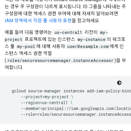
는 경우 주 구성원이 다르게 표시됩니다. ID 그룹을 나타내는 주
구성원에 대한 액세스 권한 부여에 대해 자세히 알아보려면
IAM 정책에서 직원 풀 사용자 표현
을 참고하세요.
예를 들어 다음 명령어는
us-central1
리전의
my-
project
프로젝트에 있는 인스턴스
my-instance
의 워크포
스 풀
my-pool
에 대해 사용자
user@example.com
에게 인
스턴스 액세스 권한 역할
(
roles/securesourcemanager.instanceAccessor
)을 부
여합니다.
gcloud
source-manager
instances
add-iam-policy-bin
--project
=
my-project
\
--region
=
us-central1
\
--member
=
principal://iam.googleapis.com/locati
--role
=