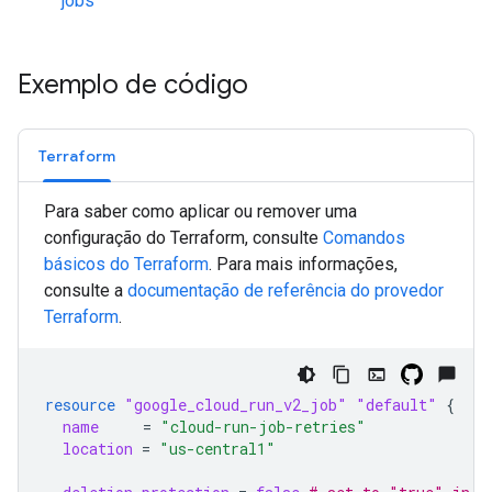
jobs
Exemplo de código
Terraform
Para saber como aplicar ou remover uma
configuração do Terraform, consulte
Comandos
básicos do Terraform
. Para mais informações,
consulte a
documentação de referência do provedor
Terraform
.
resource
"google_cloud_run_v2_job"
"default"
{
name
=
"cloud-run-job-retries"
location
=
"us-central1"