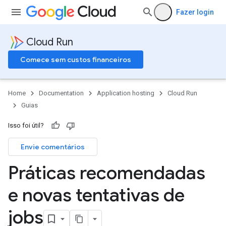
Fazer login
Cloud Run
Comece sem custos financeiros
Home
Documentation
Application hosting
Cloud Run
Guias
Isso foi útil?
Envie comentários
Práticas recomendadas
e novas tentativas de
jobs