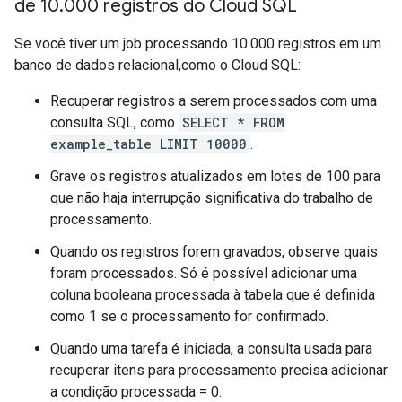
de 10
.
000 registros do Cloud SQL
Se você tiver um job processando 10.000 registros em um
banco de dados relacional,como o Cloud SQL:
Recuperar registros a serem processados com uma
consulta SQL, como
SELECT * FROM
example_table LIMIT 10000
.
Grave os registros atualizados em lotes de 100 para
que não haja interrupção significativa do trabalho de
processamento.
Quando os registros forem gravados, observe quais
foram processados. Só é possível adicionar uma
coluna booleana processada à tabela que é definida
como 1 se o processamento for confirmado.
Quando uma tarefa é iniciada, a consulta usada para
recuperar itens para processamento precisa adicionar
a condição processada = 0.