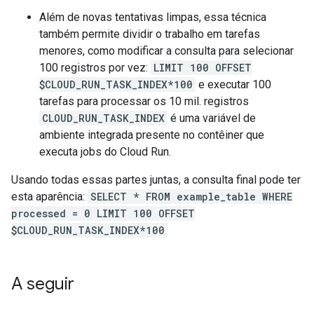
Além de novas tentativas limpas, essa técnica
também permite dividir o trabalho em tarefas
menores, como modificar a consulta para selecionar
100 registros por vez:
LIMIT 100 OFFSET
$CLOUD_RUN_TASK_INDEX*100
e executar 100
tarefas para processar os 10 mil. registros
CLOUD_RUN_TASK_INDEX
é uma variável de
ambiente integrada presente no contêiner que
executa jobs do Cloud Run.
Usando todas essas partes juntas, a consulta final pode ter
esta aparência:
SELECT * FROM example_table WHERE
processed = 0 LIMIT 100 OFFSET
$CLOUD_RUN_TASK_INDEX*100
A seguir