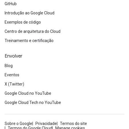
GitHub
Introdução ao Google Cloud
Exemplos de código
Centro de arquitetura do Cloud
Treinamento e certificação
Envolver
Blog
Eventos
X (Twitter)
Google Cloud no YouTube
Google Cloud Tech no YouTube
Sobre o Google
Privacidade
Termos do site
Termos do Google Cloud
Manage cookies