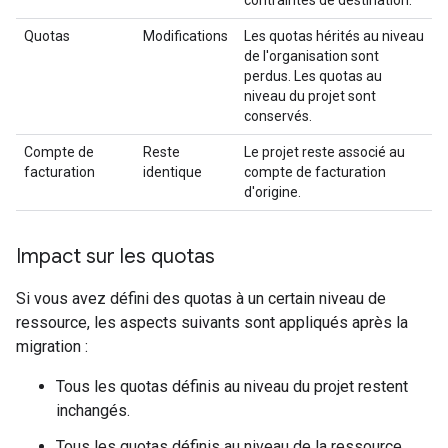
contraintes de destination.
Quotas
Modifications
Les quotas hérités au niveau
de l'organisation sont
perdus. Les quotas au
niveau du projet sont
conservés.
Compte de
Reste
Le projet reste associé au
facturation
identique
compte de facturation
d'origine.
Impact sur les quotas
Si vous avez défini des quotas à un certain niveau de
ressource, les aspects suivants sont appliqués après la
migration :
Tous les quotas définis au niveau du projet restent
inchangés.
Tous les quotas définis au niveau de la ressource