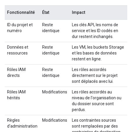
Fonctionnalité
État
Impact
ID du projet et
Reste
Les clés API, les noms de
numéro
identique
service et les ID codés en
dur restent inchangés.
Données et
Reste
Les VM, les buckets Storage
ressources
identique
et les bases de données
restent en ligne.
Rôles IAM
Reste
Les rôles accordés
directs
identique
directement sur le projet
sont déplacés avec lui.
Rôles IAM
Modifications
Les rôles accordés au
hérités
niveau de l'organisation ou
du dossier source sont
perdus.
Règles
Modifications
Les contraintes sources
d'administration
sont remplacées par des