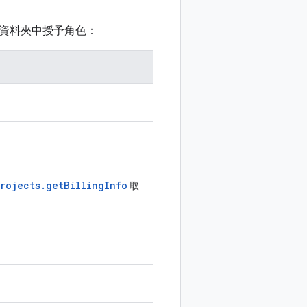
資料夾中授予角色：
projects.getBillingInfo
取