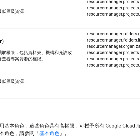
resourcemanager.
projects.
resourcemanager.
projects.
最低層級資源：
resourcemanager.
projects.
resourcemanager.folders.
resourcemanager.folders.li
r
)
resourcemanager.
organiza
讀取權限，包括資料夾、機構和允許政
resourcemanager.projects
含查看專案資源的權限。
resourcemanager.
projects.
resourcemanager.projects.l
最低層級資源：
基本角色，這些角色具有高權限，可授予所有 Google Clou
本角色，請參閱「
基本角色
」。