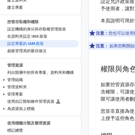
建立資料夾
設定允許政策後
建立專案
予使用者，讓對
本頁說明可用於
控管存取權和權限
設定機構的身分與存取權管理政策
注意：
您也可以使用
在資料夾設定 IAM 政策
設定專案的 IAM 政策
注意：
如果您剛開始使用
超級管理員的最佳做法
管理資源
權限與角
列出階層中的所有專案、資料夾和機構
管理組織
如要控管資源存取權
管理資料夾
含權限，可讓使用
管理專案
限可讓使用者刪
使用自訂限制條件管理資源
為資源加上標籤
您並非直接為使
上授予這些角色
使用標籤分類及整理資源
標記總覽