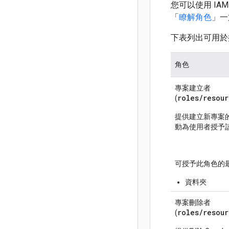
您可以使用 I
「
瞭解角色
」一
下表列出可用於
角色
專案建立者
roles/
resour
(
提供建立新專案
動為使用者授予
可授予此角色的
資料夾
專案刪除者
roles/
resou
(