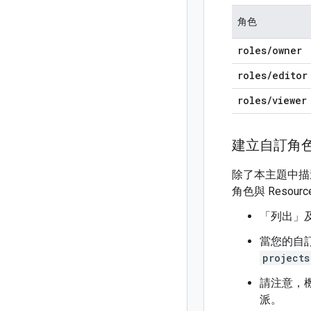
角色
roles
/
owner
roles
/
editor
roles
/
viewer
建立自訂角
除了本主題中描
角色與 Resou
「列出」
當您的自
projects
請注意，
派。