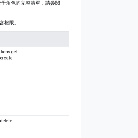
授予角色的完整清單，請參閱
含權限。
tions.
get
create
delete