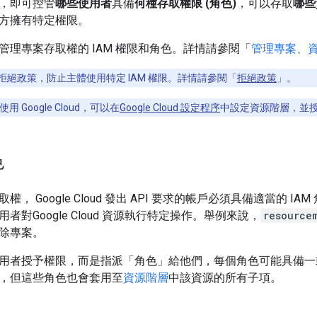
，即可控管
哪些使用者
具備
何種存取權限 (角色)
，可以存取
哪些
方擁有特定權限。
管理專案存取權的 IAM 權限和角色。詳情請參閱「
管理專案、
拒絕政策，防止主體使用特定 IAM 權限。詳情請參閱「
拒絕政策
」。
 Google Cloud，可以在
Google Cloud 設定程序
中設定資源階層，並
色
， Google Cloud 發出 API 要求的帳戶必須具備適當的 
者對Google Cloud 資源執行特定操作。舉例來說，
resource
除專案。
用者授予權限，而是指派「角色」
給他們，每個角色可能具備一
，但這些角色也會套用至
資源階層
中該資源的所有子項。