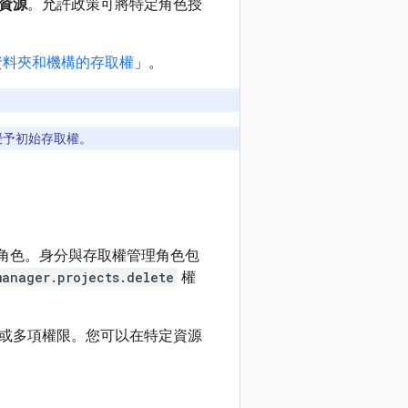
資源
。允許政策可將特定角色授
資料夾和機構的存取權
」。
授予初始存取權。
IAM 角色。身分與存取權管理角色包
manager.projects.delete
權
或多項權限。您可以在特定資源