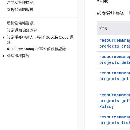
權限
建立及管理標記
支援代碼的服務
如要管理專案，
監控及稽核資源
方法
設定通知偏好設定
設定重要聯絡人，接收 Google Cloud 通
resourcemana
知
projects
.
cre
Resource Manager 事件的稽核記錄
管理機構限制
resourcemana
projects
.
del
resourcemana
projects
.
get
resourcemana
projects
.
get
Policy
resourcemana
projects
.
lis