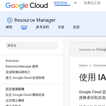
技術領域
跨產品工具
Resource Manager
總覽
指南
參考資料
支援
資源
Discover
Home
Documen
Resource Manager 總覽
資源階層結構簡介
使用 
建立 Google Cloud 資源階層
設定資源階層
Google Cloud 
設定 Google Cloud 機構資源
授權者存取其他資
設定獨立機構