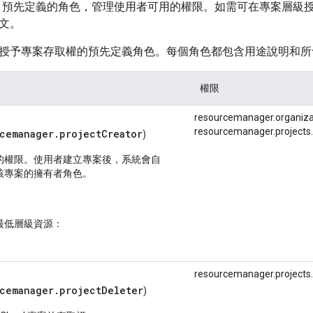
AM 預先定義的角色，管理使用者可用的權限。如需可在專案層級
文。
授予專案存取權的預先定義角色。每個角色都包含用途說明和所
權限
resourcemanager.
organiza
resourcemanager.
projects.
cemanager.projectCreator
)
的權限。使用者建立專案後，系統會自
該專案的擁有者角色。
最低層級資源：
resourcemanager.
projects.
rcemanager.projectDeleter
)