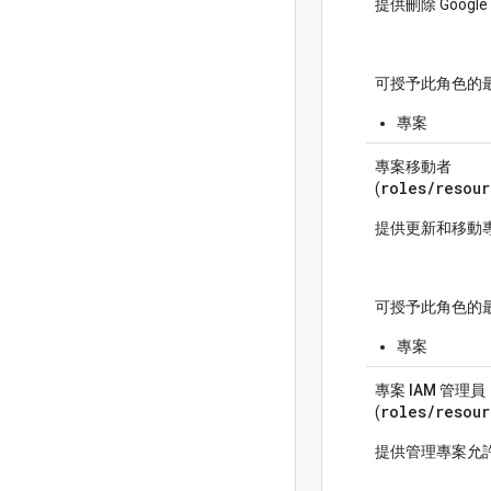
提供刪除 Googl
可授予此角色的
專案
專案移動者
roles/
resour
(
提供更新和移動
可授予此角色的
專案
專案 IAM 管理員
roles/
resou
(
提供管理專案允