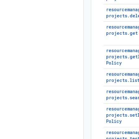
resourcemana
projects
.
del
resourcemana
projects
.
get
resourcemana
projects
.
get
Policy
resourcemana
projects
.
lis
resourcemana
projects
.
sea
resourcemana
projects
.
set
Policy
resourcemana
projects
.
tes