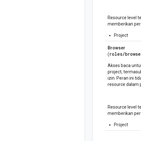
Resource level 
memberikan pera
Project
Browser
roles/
browse
(
Akses baca untuk
project, termasuk
izin. Peran ini t
resource dalam p
Resource level 
memberikan pera
Project