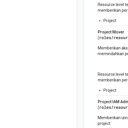
Resource level 
memberikan pera
Project
Project Mover
roles/
resour
(
Memberikan aks
memindahkan pr
Resource level 
memberikan pera
Project
Project IAM Ad
roles/
resou
(
Memberikan izin 
project.