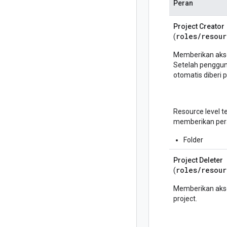
Peran
Project Creator
roles/
resour
(
Memberikan akse
Setelah penggun
otomatis diberi p
Resource level 
memberikan pera
Folder
Project Deleter
roles/
resou
(
Memberikan aks
project.