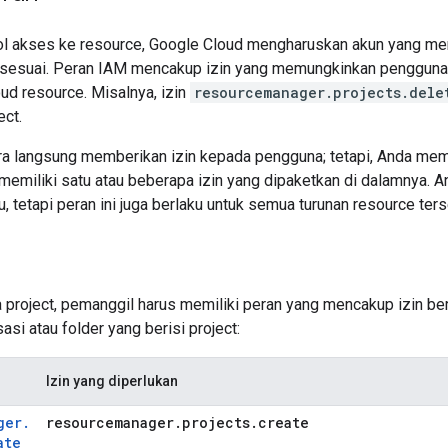
l akses ke resource, Google Cloud mengharuskan akun yang me
sesuai. Peran IAM mencakup izin yang memungkinkan pengguna 
ud resource. Misalnya, izin
resourcemanager.projects.dele
ct.
ra langsung memberikan izin kepada pengguna; tetapi, Anda me
memiliki satu atau beberapa izin yang dipaketkan di dalamnya. 
u, tetapi peran ini juga berlaku untuk semua turunan resource te
 project, pemanggil harus memiliki peran yang mencakup izin ber
asi atau folder yang berisi project:
Izin yang diperlukan
ger
.
resourcemanager
.
projects
.
create
ate