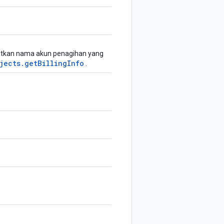
atkan nama akun penagihan yang
jects.getBillingInfo
.