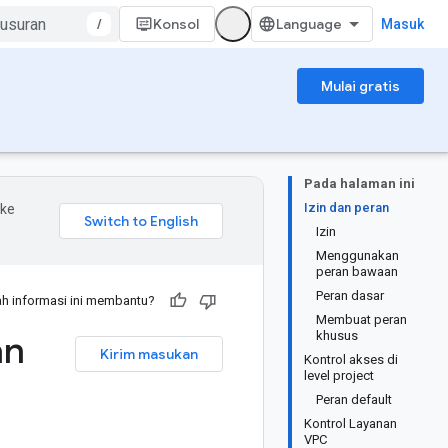
/
Konsol
Masuk
Mulai gratis
Pada halaman ini
Izin dan peran
 ke
Izin
Menggunakan
peran bawaan
Peran dasar
h informasi ini membantu?
Membuat peran
an
khusus
Kirim masukan
Kontrol akses di
level project
Peran default
Kontrol Layanan
VPC