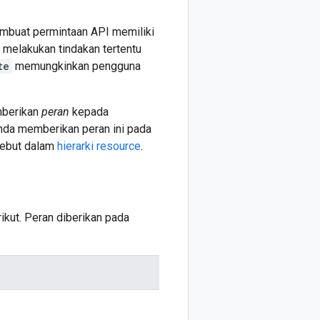
mbuat permintaan API memiliki
melakukan tindakan tertentu
te
memungkinkan pengguna
mberikan
peran
kepada
Anda memberikan peran ini pada
rsebut dalam
hierarki resource
.
ikut. Peran diberikan pada