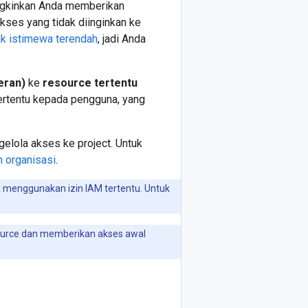
gkinkan Anda memberikan
kses yang tidak diinginkan ke
k istimewa terendah
, jadi Anda
eran)
ke
resource tertentu
ertentu kepada pengguna, yang
elola akses ke project. Untuk
n organisasi
.
menggunakan izin IAM tertentu. Untuk
ource dan memberikan akses awal