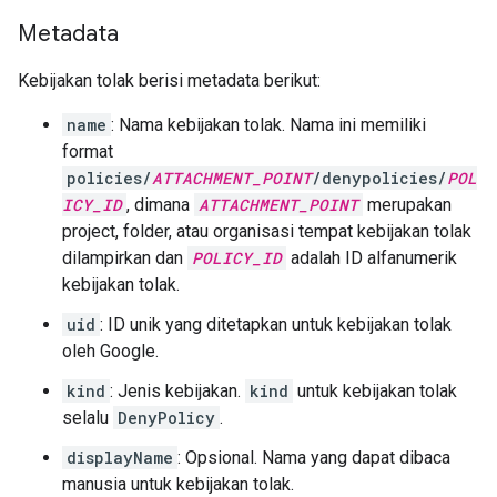
Metadata
Kebijakan tolak berisi metadata berikut:
name
: Nama kebijakan tolak. Nama ini memiliki
format
policies/
ATTACHMENT_POINT
/denypolicies/
POL
ICY_ID
, dimana
ATTACHMENT_POINT
merupakan
project, folder, atau organisasi tempat kebijakan tolak
dilampirkan dan
POLICY_ID
adalah ID alfanumerik
kebijakan tolak.
uid
: ID unik yang ditetapkan untuk kebijakan tolak
oleh Google.
kind
: Jenis kebijakan.
kind
untuk kebijakan tolak
selalu
DenyPolicy
.
displayName
: Opsional. Nama yang dapat dibaca
manusia untuk kebijakan tolak.