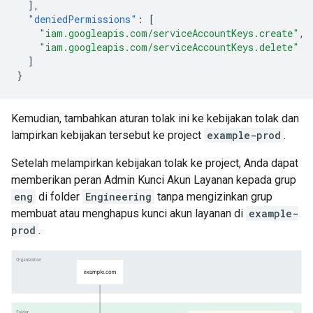
],
"deniedPermissions"
:
[
"iam.googleapis.com/serviceAccountKeys.create"
,
"iam.googleapis.com/serviceAccountKeys.delete"
]
}
Kemudian, tambahkan aturan tolak ini ke kebijakan tolak dan
lampirkan kebijakan tersebut ke project
example-prod
.
Setelah melampirkan kebijakan tolak ke project, Anda dapat
memberikan peran Admin Kunci Akun Layanan kepada grup
eng
di folder
Engineering
tanpa mengizinkan grup
membuat atau menghapus kunci akun layanan di
example-
prod
.