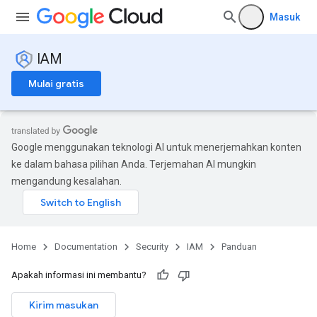
Masuk
IAM
Mulai gratis
Google menggunakan teknologi AI untuk menerjemahkan konten
ke dalam bahasa pilihan Anda. Terjemahan AI mungkin
mengandung kesalahan.
Home
Documentation
Security
IAM
Panduan
Apakah informasi ini membantu?
Kirim masukan