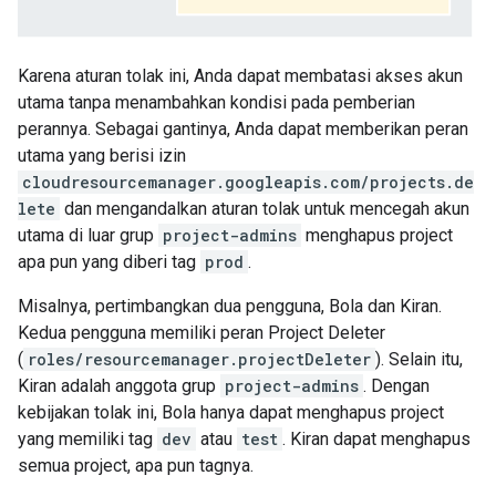
Karena aturan tolak ini, Anda dapat membatasi akses akun
utama tanpa menambahkan kondisi pada pemberian
perannya. Sebagai gantinya, Anda dapat memberikan peran
utama yang berisi izin
cloudresourcemanager.googleapis.com/projects.de
lete
dan mengandalkan aturan tolak untuk mencegah akun
utama di luar grup
project-admins
menghapus project
apa pun yang diberi tag
prod
.
Misalnya, pertimbangkan dua pengguna, Bola dan Kiran.
Kedua pengguna memiliki peran Project Deleter
(
roles/resourcemanager.projectDeleter
). Selain itu,
Kiran adalah anggota grup
project-admins
. Dengan
kebijakan tolak ini, Bola hanya dapat menghapus project
yang memiliki tag
dev
atau
test
. Kiran dapat menghapus
semua project, apa pun tagnya.