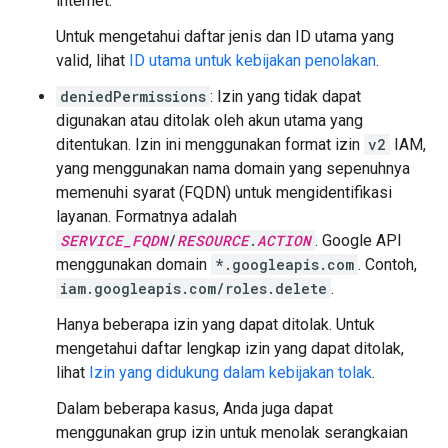
internet.
Untuk mengetahui daftar jenis dan ID utama yang
valid, lihat
ID utama untuk kebijakan penolakan
.
deniedPermissions
: Izin yang tidak dapat
digunakan atau ditolak oleh akun utama yang
ditentukan. Izin ini menggunakan format izin
v2
IAM,
yang menggunakan nama domain yang sepenuhnya
memenuhi syarat (FQDN) untuk mengidentifikasi
layanan. Formatnya adalah
SERVICE_FQDN
/
RESOURCE
.
ACTION
. Google API
menggunakan domain
*.googleapis.com
. Contoh,
iam.googleapis.com/roles.delete
.
Hanya beberapa izin yang dapat ditolak. Untuk
mengetahui daftar lengkap izin yang dapat ditolak,
lihat
Izin yang didukung dalam kebijakan tolak
.
Dalam beberapa kasus, Anda juga dapat
menggunakan grup izin untuk menolak serangkaian