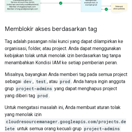
Memblokir akses berdasarkan tag
Tag adalah pasangan nilai kunci yang dapat dilampirkan ke
organisasi, folder, atau project. Anda dapat menggunakan
kebijakan tolak untuk menolak izin berdasarkan tag tanpa
menambahkan Kondisi IAM ke setiap pemberian peran.
Misalnya, bayangkan Anda memberi tag pada semua project
sebagai
dev
,
test
, atau
prod
. Anda hanya ingin anggota
grup
project-admins
yang dapat menghapus project
yang diberi tag
prod
.
Untuk mengatasi masalah ini, Anda membuat aturan tolak
yang menolak izin
cloudresourcemanager.googleapis.com/projects.de
lete
untuk semua orang kecuali grup
project-admins