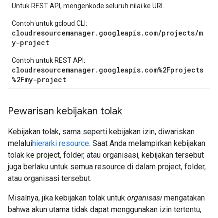
Untuk REST API, mengenkode seluruh nilai ke URL.
Contoh untuk gcloud CLI:
cloudresourcemanager.googleapis.com/projects/m
y-project
Contoh untuk REST API:
cloudresourcemanager.googleapis.com%2Fprojects
%2Fmy-project
Pewarisan kebijakan tolak
Kebijakan tolak, sama seperti kebijakan izin, diwariskan
melalui
hierarki resource
. Saat Anda melampirkan kebijakan
tolak ke project, folder, atau organisasi, kebijakan tersebut
juga berlaku untuk semua resource di dalam project, folder,
atau organisasi tersebut.
Misalnya, jika kebijakan tolak untuk
organisasi
mengatakan
bahwa akun utama tidak dapat menggunakan izin tertentu,