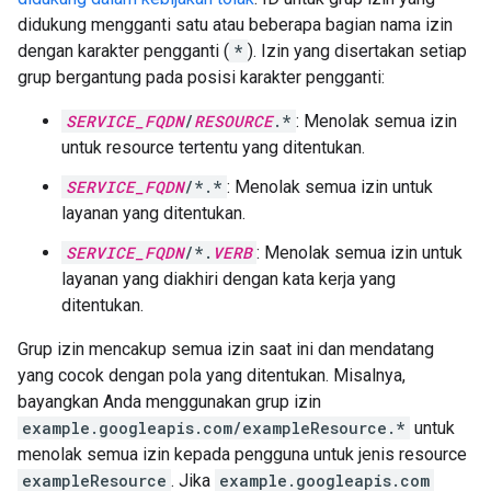
didukung mengganti satu atau beberapa bagian nama izin
dengan karakter pengganti (
*
). Izin yang disertakan setiap
grup bergantung pada posisi karakter pengganti:
SERVICE_FQDN
/
RESOURCE
.*
: Menolak semua izin
untuk resource tertentu yang ditentukan.
SERVICE_FQDN
/*.*
: Menolak semua izin untuk
layanan yang ditentukan.
SERVICE_FQDN
/*.
VERB
: Menolak semua izin untuk
layanan yang diakhiri dengan kata kerja yang
ditentukan.
Grup izin mencakup semua izin saat ini dan mendatang
yang cocok dengan pola yang ditentukan. Misalnya,
bayangkan Anda menggunakan grup izin
example.googleapis.com/exampleResource.*
untuk
menolak semua izin kepada pengguna untuk jenis resource
exampleResource
. Jika
example.googleapis.com