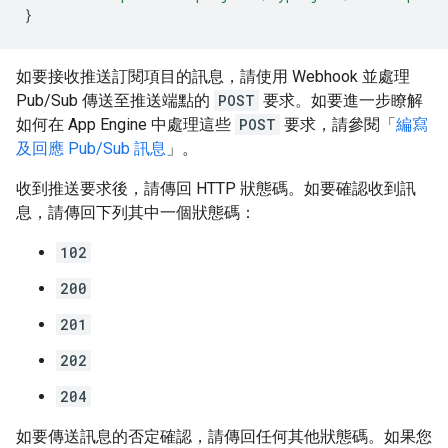
}
如要接收推送訂閱項目的訊息，請使用 Webhook 並處理
Pub/Sub 傳送至推送端點的
POST
要求。如要進一步瞭解
如何在 App Engine 中處理這些
POST
要求，請參閱「
編寫
及回應 Pub/Sub 訊息
」。
收到推送要求後，請傳回 HTTP 狀態碼。如要確認收到訊
息，請傳回下列其中一個狀態碼：
102
200
201
202
204
如要傳送訊息的否定確認，請傳回任何其他狀態碼。如果您