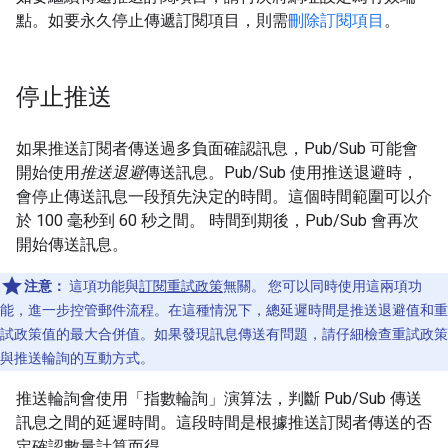
點。如要永久停止傳遞訂閱項目，則需
刪除訂閱項目
。
停止推送
如果推送訂閱者傳送過多負面確認訊息，Pub/Sub 可能會
開始使用
推送退避
傳送訊息。Pub/Sub 使用推送退避時，
會停止傳送訊息一段預先決定的時間。這個時間範圍可以介
於 100 毫秒到 60 秒之間。 時間到期後，Pub/Sub 會再次
開始傳送訊息。
注意：
這項功能與
訂閱重試政策
無關。 您可以同時使用這兩項功
能，進一步控管郵件流程。在這種情況下，總延遲時間是推送退避值和重
試政策值的最大合併值。如果發現訊息傳送有問題，請仔細檢查重試政策
與推送輪詢的互動方式。
推送輪詢會使用「指數輪詢」
演算法，判斷 Pub/Sub 傳送
訊息之間的延遲時間。這段時間是根據推送訂閱者傳送的否
定確認數量計算而得。