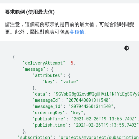
要求範例 (使用最大值)
請注意，這個範例顯示的是目前的最大值，可能會隨時間變
更。此外，屬性對應表可包含
各種值
。
{
"deliveryAttempt"
:
5
"message"
:
{
"attributes"
:
{
"key"
:
"value"
}
"data"
:
"SGVsbG8gQ2xvdWQgUHViL1N1YiEgSGVy
"messageId"
:
"2070443601311540"
"message_id"
:
"2070443601311540"
"orderingKey"
:
"key"
"publishTime"
:
"2021-02-26T19:13:55.749Z"
"publish_time"
:
"2021-02-26T19:13:55.749Z
}
"subscription"
:
"projects/myproject/subscription