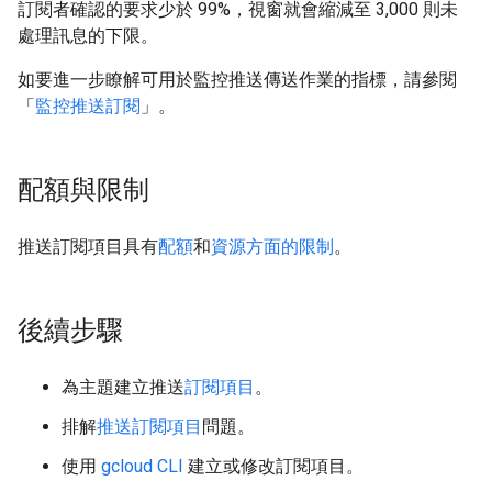
訂閱者確認的要求少於 99%，視窗就會縮減至 3,000 則未
處理訊息的下限。
如要進一步瞭解可用於監控推送傳送作業的指標，請參閱
「
監控推送訂閱
」。
配額與限制
推送訂閱項目具有
配額
和
資源方面的限制
。
後續步驟
為主題建立推送
訂閱項目
。
排解
推送訂閱項目
問題。
使用
gcloud CLI
建立或修改訂閱項目。