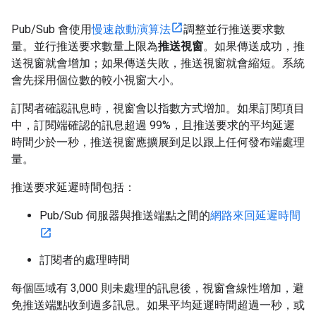
Pub/Sub 會使用
慢速啟動演算法
調整並行推送要求數
量。並行推送要求數量上限為
推送視窗
。如果傳送成功，推
送視窗就會增加；如果傳送失敗，推送視窗就會縮短。系統
會先採用個位數的較小視窗大小。
訂閱者確認訊息時，視窗會以指數方式增加。如果訂閱項目
中，訂閱端確認的訊息超過 99%，且推送要求的平均延遲
時間少於一秒，推送視窗應擴展到足以跟上任何發布端處理
量。
推送要求延遲時間包括：
Pub/Sub 伺服器與推送端點之間的
網路來回延遲時間
訂閱者的處理時間
每個區域有 3,000 則未處理的訊息後，視窗會線性增加，避
免推送端點收到過多訊息。如果平均延遲時間超過一秒，或