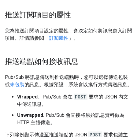
推送訂閱項目的屬性
您為推送訂閱項目設定的屬性，會決定如何將訊息寫入訂閱
項目。詳情請參閱「
訂閱屬性
」。
推送端點如何接收訊息
Pub/Sub 將訊息傳送到推送端點時，您可以選擇傳送包裝
或
未包裝
的訊息。根據預設，系統會以換行方式傳送訊息。
Wrapped
。Pub/Sub 會在
POST
要求的 JSON 內文
中傳送訊息。
Unwrapped.
Pub/Sub 會直接將原始訊息資料做為
HTTP 主體傳送。
下列範例顯示傳送至推送端點的 JSON
POST
要求包裝主