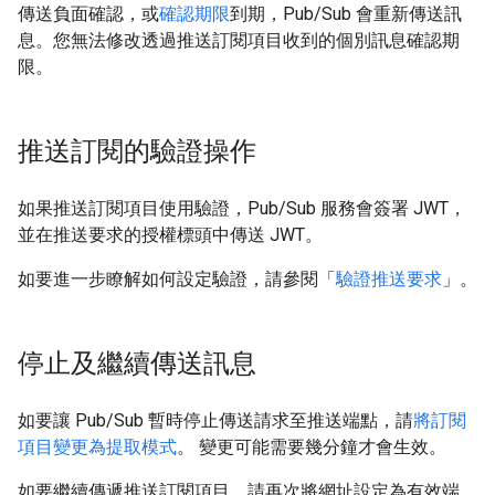
傳送負面確認，或
確認期限
到期，Pub/Sub 會重新傳送訊
息。您無法修改透過推送訂閱項目收到的個別訊息確認期
限。
推送訂閱的驗證操作
如果推送訂閱項目使用驗證，Pub/Sub 服務會簽署 JWT，
並在推送要求的授權標頭中傳送 JWT。
如要進一步瞭解如何設定驗證，請參閱「
驗證推送要求
」。
停止及繼續傳送訊息
如要讓 Pub/Sub 暫時停止傳送請求至推送端點，請
將訂閱
項目變更為提取模式
。 變更可能需要幾分鐘才會生效。
如要繼續傳遞推送訂閱項目，請再次將網址設定為有效端