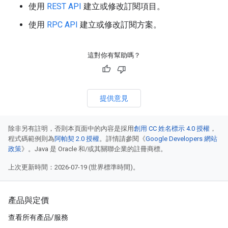
使用
REST API
建立或修改訂閱項目。
使用
RPC API
建立或修改訂閱方案。
這對你有幫助嗎？
提供意見
除非另有註明，否則本頁面中的內容是採用
創用 CC 姓名標示 4.0 授權
，
程式碼範例則為
阿帕契 2.0 授權
。詳情請參閱《
Google Developers 網站
政策
》。Java 是 Oracle 和/或其關聯企業的註冊商標。
上次更新時間：2026-07-19 (世界標準時間)。
產品與定價
查看所有產品/服務