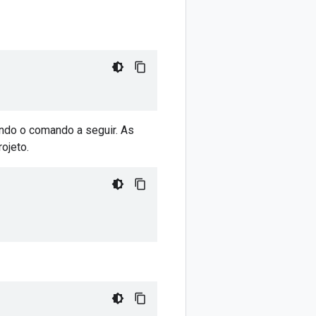
ando o comando a seguir. As
ojeto.