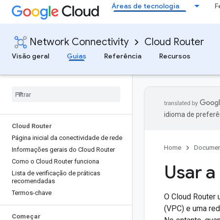
Áreas de tecnologia
F
Network Connectivity
Cloud Router
Visão geral
Guias
Referência
Recursos
idioma de preferê
Cloud Router
Página inicial da conectividade de rede
Home
Documen
Informações gerais do Cloud Router
Como o Cloud Router funciona
Usar a
Lista de verificação de práticas
recomendadas
Termos-chave
O Cloud Router 
(VPC) e uma red
Começar