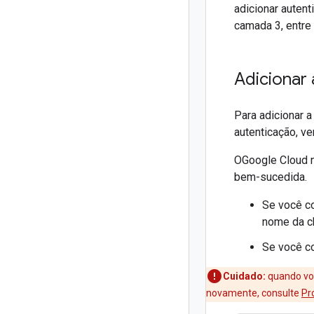
adicionar auten
camada 3, entre
Adicionar
Para adicionar 
autenticação, ve
OGoogle Cloud 
bem-sucedida.
Se você co
nome da c
Se você co
Cuidado:
quando voc
novamente, consulte
Pr