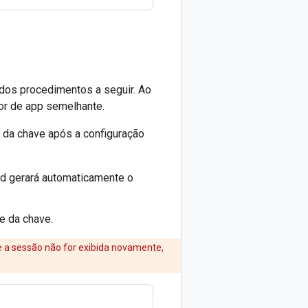
 dos procedimentos a seguir. Ao
dor de app semelhante.
da chave após a configuração
ud gerará automaticamente o
e da chave.
e a sessão não for exibida novamente,