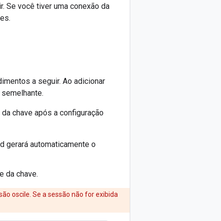
ir. Se você tiver uma conexão da
es.
imentos a seguir. Ao adicionar
p semelhante.
da chave após a configuração
ud gerará automaticamente o
e da chave.
o oscile. Se a sessão não for exibida