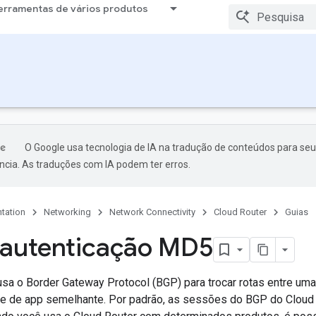
erramentas de vários produtos
O Google usa tecnologia de IA na tradução de conteúdos para seu
ncia. As traduções com IA podem ter erros.
tation
Networking
Network Connectivity
Cloud Router
Guias
 autenticação MD5
usa o Border Gateway Protocol (BGP) para trocar rotas entre uma
e de app semelhante. Por padrão, as sessões do BGP do Cloud 