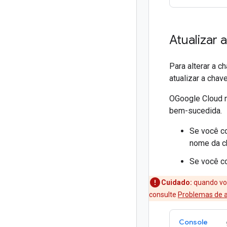
Atualizar 
Para alterar a 
atualizar a chav
OGoogle Cloud 
bem-sucedida.
Se você co
nome da c
Se você co
Cuidado:
quando voc
consulte
Problemas de 
Console