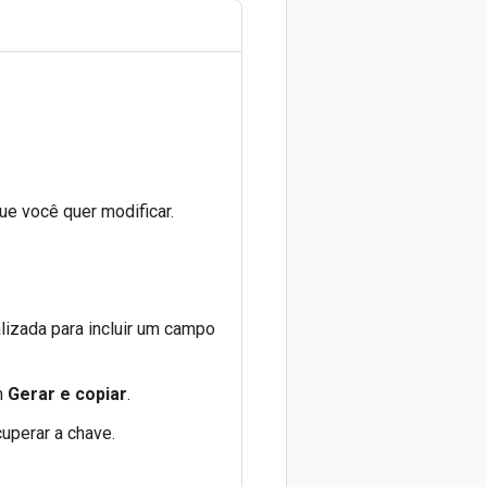
e você quer modificar.
alizada para incluir um campo
m
Gerar e copiar
.
cuperar a chave.