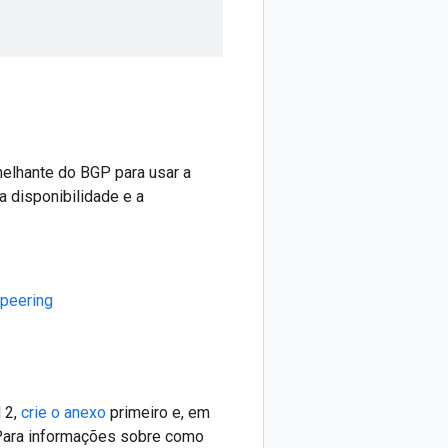
melhante do BGP para usar a
 disponibilidade e a
 peering
 2,
crie o anexo
primeiro e, em
 Para informações sobre como