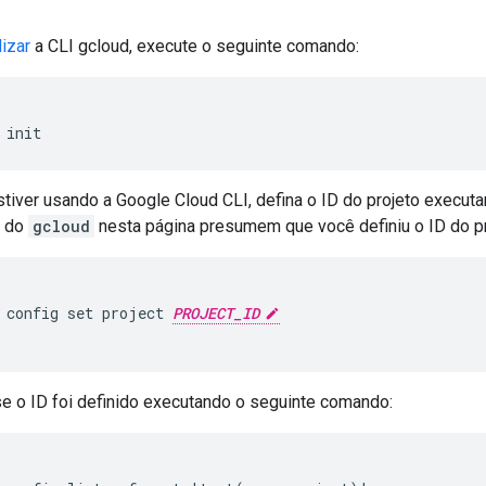
lizar
a CLI gcloud, execute o seguinte comando:
init
tiver usando a Google Cloud CLI, defina o ID do projeto execut
s do
gcloud
nesta página presumem que você definiu o ID do pr
 config set project 
PROJECT_ID
e o ID foi definido executando o seguinte comando: