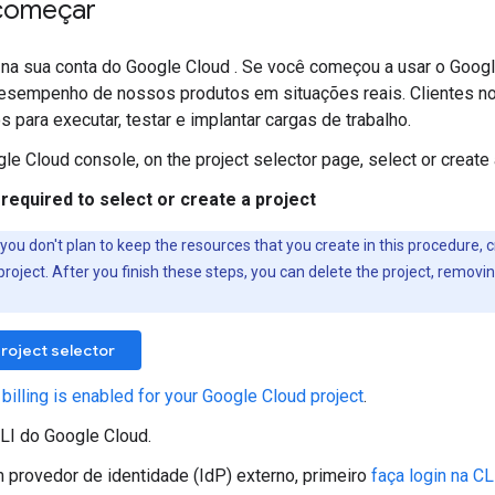
começar
 na sua conta do Google Cloud . Se você começou a usar o Goog
 desempenho de nossos produtos em situações reais. Clientes
s para executar, testar e implantar cargas de trabalho.
gle Cloud console, on the project selector page, select or create
required to select or create a project
f you don't plan to keep the resources that you create in this procedure, 
project. After you finish these steps, you can delete the project, removi
roject selector
 billing is enabled for your Google Cloud project
.
LI do Google Cloud.
 provedor de identidade (IdP) externo, primeiro
faça login na C