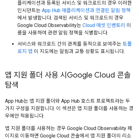
플리케이션과 등록된 서비스 및 워크로드의 경우 이러한
인시던트는
App Hub 애플리케이션과 연결된 알림 정책
에서 발생합니다. 검색된 서비스 및 워크로드의 경우
Google Cloud Observability는
Cloud 애셋 인벤토리
이
름을 사용하여 관련 알림 정책을 식별합니다.
서비스와 워크로드 간의 관계를 동적으로 보여주는
토폴
로지 맵
이 지도에는 알림과 교통 상황도 표시됩니다.
앱 지원 폴더 사용 시Google Cloud 콘솔
탐색
App Hub는 앱 지원 폴더와 App Hub 호스트 프로젝트라는 두
가지 구성을 지원합니다. 이 섹션은 앱 지원 폴더를 사용하는 경
우에만 적용됩니다.
앱 지원 폴더를 사용하는 경우 Google Cloud Observability 페
이지로 이동하면 Google Cloud 콘솔에서 앱 지원 폴더의 리소