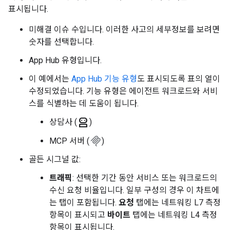
표시됩니다.
미해결 이슈 수입니다. 이러한 사고의 세부정보를 보려면
숫자를 선택합니다.
App Hub 유형입니다.
이 예에서는
App Hub 기능 유형
도 표시되도록 표의 열이
수정되었습니다. 기능 유형은 에이전트 워크로드와 서비
스를 식별하는 데 도움이 됩니다.
robot_2
상담사 (
)
MCP 서버 (
)
골든 시그널 값:
트래픽
: 선택한 기간 동안 서비스 또는 워크로드의
수신 요청 비율입니다. 일부 구성의 경우 이 차트에
는 탭이 포함됩니다.
요청
탭에는 네트워킹 L7 측정
항목이 표시되고
바이트
탭에는 네트워킹 L4 측정
항목이 표시됩니다.