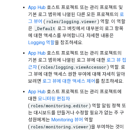
App Hub
호스트 프로젝트 또는 관리 프로젝트 및
기본 로그 범위에 나열된 다른 모든 프로젝트의
로
그 뷰어
(
roles/logging.viewer
) 역할. 이 역할
은
_Default
로그 버킷에서 대부분의 로그 항목
에 대한 액세스를 부여합니다. 자세한 내용은
Logging 역할
을 참조하세요.
App Hub
호스트 프로젝트 또는 관리 프로젝트의
기본 로그 범위에 나열된 로그 뷰에 대한
로그 뷰 접
근자
(
roles/logging.viewAccessor
) 역할. 로
그 뷰에 대한 액세스 권한 부여에 대해 자세히 알아
보려면
로그 뷰에 대한 액세스 제어
를 참조하세요.
App Hub
호스트 프로젝트 또는 관리 프로젝트에
대한
모니터링 편집자
(
roles/monitoring.editor
) 역할 알림 정책 또
는 대시보드를 만들거나 수정할 필요가 없는 주 구
성원에게는
Monitoring 뷰어
역할
(
roles/monitoring.viewer
)을 부여하는 것이