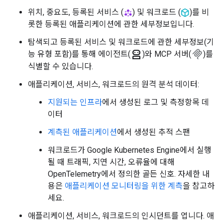
위치, 중요도, 등록된 서비스 (
) 및 워크로드 (
)를 비
롯한 등록된 애플리케이션에 관한 세부정보입니다.
탐색되고 등록된 서비스 및 워크로드에 관한 세부정보(기
robot_2
능 유형 포함)를 통해 에이전트(
)와 MCP 서버(
)를
식별할 수 있습니다.
애플리케이션, 서비스, 워크로드의 원격 분석 데이터:
지원되는 인프라
에서 생성된 로그 및 측정항목 데
이터
계측된 애플리케이션
에서 생성된 추적 스팬
워크로드가 Google Kubernetes Engine에서 실행
될 때 트래픽, 지연 시간, 오류율에 대해
OpenTelemetry에서 정의한 골든 신호. 자세한 내
용은
애플리케이션 모니터링을 위한 계측
을 참고하
세요.
애플리케이션, 서비스, 워크로드의 인시던트를 엽니다. 애