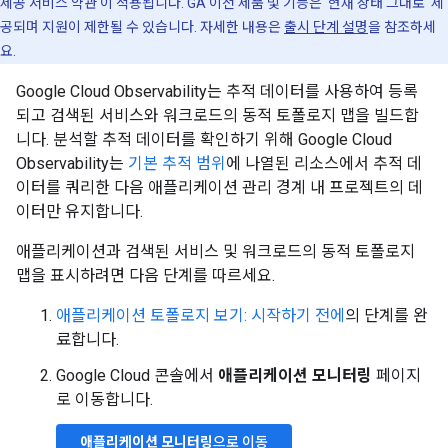
제공 서비스 약관'이 적용됩니다. GA 이전 제품 및 기능은 '현재 상태 그대로' 제
공되며 지원이 제한될 수 있습니다. 자세한 내용은
출시 단계 설명
을 참조하세
요.
Google Cloud Observability는 추적 데이터를 사용하여 등록
되고 검색된 서비스와 워크로드의 동적 토폴로지 맵을 빌드합
니다. 분석할 추적 데이터를 확인하기 위해 Google Cloud
Observability는
기본 추적 범위
에 나열된 리소스에서 추적 데
이터를 쿼리한 다음 애플리케이션 관리 경계 내 프로젝트의 데
이터만 유지합니다.
애플리케이션과 검색된 서비스 및 워크로드의 동적 토폴로지
맵을 표시하려면 다음 단계를 따르세요.
애플리케이션 토폴로지 보기: 시작하기 전에
의 단계를 완
료합니다.
Google Cloud 콘솔에서
애플리케이션 모니터링
페이지
로 이동합니다.
애플리케이션 모니터링
으로 이동