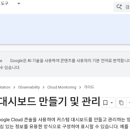
 도구
Google은 AI 기술을 사용하여 콘텐츠를 사용자의 기본 언어로 번역합니다.
수 있습니다.
tation
Observability
Cloud Monitoring
가이드
대시보드 만들기 및 관리
oogle Cloud 콘솔을 사용하여 커스텀 대시보드를 만들고 관리하는
심 있는 정보를 유용한 방식으로 구성하여 표시할 수 있습니다. 예를