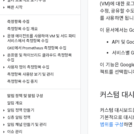
멀티 프로젝트 보기 구성
(VM)에 대한 로
빠른 시작
수정, 공유할 수도 있
를 사용하면 됩니
측정항목 수집
측정항목 수집 개요
이 문서에서는 G
운영 에이전트를 사용하여 VM 및 서드 파티
서비스에서 측정항목 수집
API 및 G
GKE에서 Prometheus 측정항목 수집
서비스별 G
온프렘 및 하이브리드 클라우드 측정항목
수집
이 기능은 Goog
사용자 정의 측정항목 수집
젝트를 선택합니
측정항목 사용량 보기 및 관리
측정항목 수집 중지
커스텀 대
알림 정책 및 알림 구성
알림 개요
커스텀 대시보드는
알림 정책 만들기
기본적으로 대시보
심층 알림 정책
범위를 구성
하면 
알림 채널 만들기 및 관리
이슈 관리