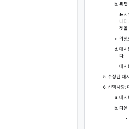
위젯
표시
니다
젯을
위젯
대시
다.
대시
수정된 대
선택사항: 
대시
다음