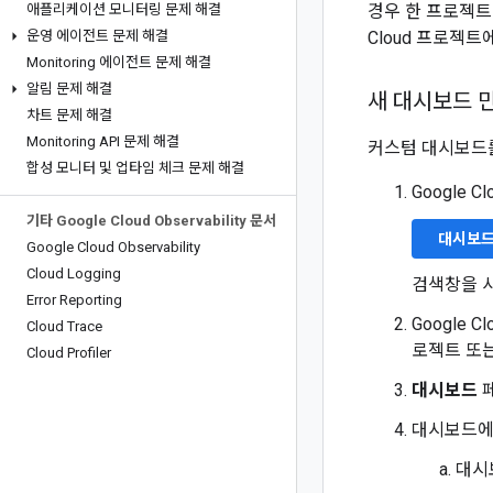
애플리케이션 모니터링 문제 해결
경우 한 프로젝트
운영 에이전트 문제 해결
Cloud 프로젝트
Monitoring 에이전트 문제 해결
알림 문제 해결
새 대시보드 
차트 문제 해결
Monitoring API 문제 해결
커스텀 대시보드를
합성 모니터 및 업타임 체크 문제 해결
Google 
기타 Google Cloud Observability 문서
대시보
Google Cloud Observability
Cloud Logging
검색창을 
Error Reporting
Google 
Cloud Trace
로젝트 또
Cloud Profiler
대시보드
대시보드에
대시