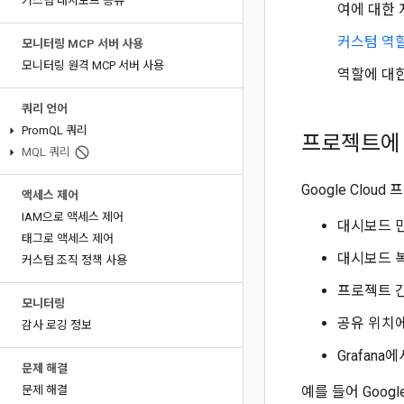
커스텀 대시보드 공유
여에 대한
커스텀 역
모니터링 MCP 서버 사용
모니터링 원격 MCP 서버 사용
역할에 대
쿼리 언어
Prom
QL 쿼리
프로젝트에
MQL 쿼리
Google Clo
액세스 제어
IAM으로 액세스 제어
대시보드 
태그로 액세스 제어
대시보드 
커스텀 조직 정책 사용
프로젝트 
모니터링
공유 위치
감사 로깅 정보
Grafan
문제 해결
문제 해결
예를 들어 Goog