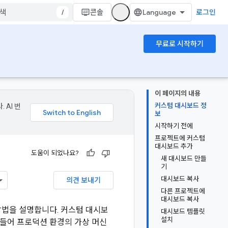
/
콘솔
로그인
무료로 시작하기
이 페이지의 내용
커스텀 대시보드 정
 AI 번
보
시작하기 전에
프로젝트에 커스텀
대시보드 추가
도움이 되었나요?
새 대시보드 만들
기
대시보드 복사
의견 보내기
다른 프로젝트에
대시보드 복사
 방법을 설명합니다. 커스텀 대시보
대시보드 템플릿
설치
 들어 프로덕션 환경의 가상 머신