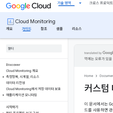
기술 영역
크로스 프로덕트
Cloud Monitoring
개요
가이드
참조
샘플
리소스
역에는 오류가 있을 
Discover
Cloud Monitoring 개요
Home
Documen
측정항목
,
시계열
,
리소스
데이터 리전성
커스텀 
Cloud Monitoring에서 저장 데이터 보호
애플리케이션 모니터링
이 문서에서는 G
시작하기
드를 사용하면 관