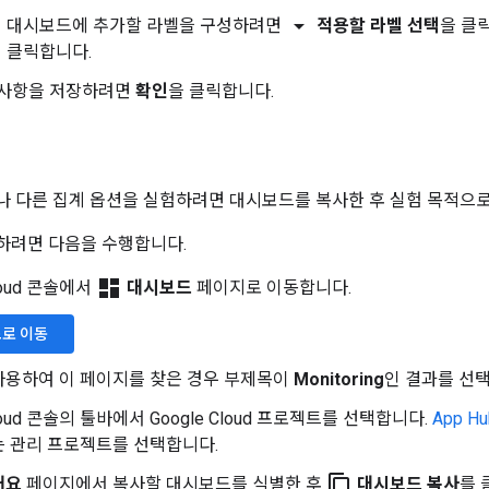
arrow_drop_down
대시보드에 추가할 라벨을 구성하려면
적용할 라벨 선택
을 클
클릭합니다.
사항을 저장하려면
확인
을 클릭합니다.
 다른 집계 옵션을 실험하려면 대시보드를 복사한 후 실험 목적으로
하려면 다음을 수행합니다.
dashboard
Cloud 콘솔에서
대시보드
페이지로 이동합니다.
드
로 이동
사용하여 이 페이지를 찾은 경우 부제목이
Monitoring
인 결과를 선
Cloud 콘솔의 툴바에서 Google Cloud 프로젝트를 선택합니다.
App Hu
는 관리 프로젝트를 선택합니다.
content_copy
개요
페이지에서 복사할 대시보드를 식별한 후
대시보드 복사
를 