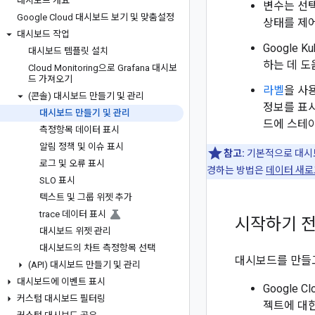
대시보드 개요
변수는 선
Google Cloud 대시보드 보기 및 맞춤설정
상태를 제어
대시보드 작업
Google 
대시보드 템플릿 설치
하는 데 도
Cloud Monitoring으로 Grafana 대시보
드 가져오기
라벨
을 사
(콘솔) 대시보드 만들기 및 관리
정보를 표
대시보드 만들기 및 관리
드에 스테이
측정항목 데이터 표시
알림 정책 및 이슈 표시
참고:
기본적으로 대시보
로그 및 오류 표시
경하는 방법은
데이터 새로
SLO 표시
텍스트 및 그룹 위젯 추가
trace 데이터 표시
시작하기 
대시보드 위젯 관리
대시보드의 차트 측정항목 선택
대시보드를 만들고
(API) 대시보드 만들기 및 관리
대시보드에 이벤트 표시
Google
커스텀 대시보드 필터링
젝트에 대