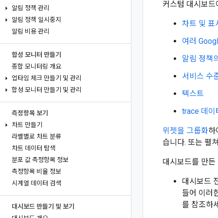
커스텀 대시보드에
알림 정책 관리
알림 정책 일시중지
차트 및 표
알림 비용 관리
여러 Goog
합성 모니터 만들기
알림 정책의
종합 모니터링 개요
서비스 수준
업타임 체크 만들기 및 관리
합성 모니터 만들기 및 관리
텍스트
trace 데
측정항목 보기
차트 만들기
위젯을 그룹화
하
라벨별로 차트 분류
습니다. 또는 펼
차트 데이터 탐색
분포 값 측정항목 정보
대시보드를 만든 
측정항목 비율 정보
대시보드 전
시계열 데이터 검색
들어 이러한
를 참조하세
대시보드 만들기 및 보기