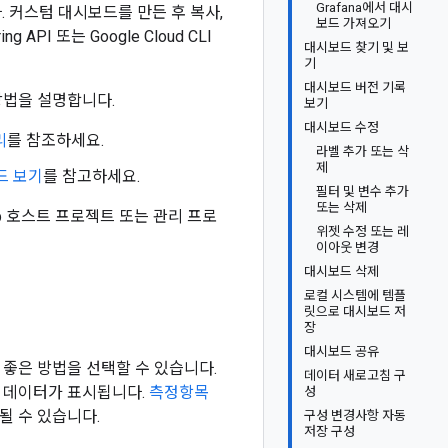
Grafana에서 대시
. 커스텀 대시보드를 만든 후 복사,
보드 가져오기
 API 또는 Google Cloud CLI
대시보드 찾기 및 보
기
대시보드 버전 기록
 방법을 설명합니다.
보기
대시보드 수정
리
를 참조하세요.
라벨 추가 또는 삭
제
보드 보기
를 참고하세요.
필터 및 변수 추가
또는 삭제
ub 호스트 프로젝트 또는 관리 프로
위젯 수정 또는 레
이아웃 변경
대시보드 삭제
로컬 시스템에 템플
릿으로 대시보드 저
장
대시보드 공유
좋은 방법을 선택할 수 있습니다.
데이터 새로고침 구
목 데이터가 표시됩니다.
측정항목
성
될 수 있습니다.
구성 변경사항 자동
저장 구성