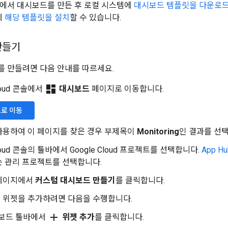
에서 대시보드를 만든 후 로컬 시스템에
대시보드 템플릿을 다운로
에
해당 템플릿을 설치
할 수 있습니다.
만들기
 만들려면 다음 안내를 따르세요.
dashboard
Cloud 콘솔에서
대시보드
페이지로 이동합니다.
드
로 이동
사용하여 이 페이지를 찾은 경우 부제목이
Monitoring
인 결과를 선
Cloud 콘솔의 툴바에서 Google Cloud 프로젝트를 선택합니다.
App Hu
는 관리 프로젝트를 선택합니다.
페이지에서
커스텀 대시보드 만들기
를 클릭합니다.
 위젯을 추가하려면 다음을 수행합니다.
add
보드 툴바에서
위젯 추가
를 클릭합니다.