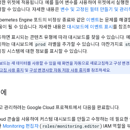
택한 위젯에 적용됩니다. 예를 들어 변수를 사용하여 위젯에서 실행한
할 수 있습니다. 자세한 내용은
변수 및 고정된 필터 만들기 및 관리
Kubernetes Engine 포드의 비정상 종료와 같은
이벤트
는 문제를 해결
움이 될 수 있습니다. 자세한 내용은
대시보드에 이벤트 표시
를 참조
용하면 표시되는 콘텐츠 유형에 따라 대시보드를 찾을 수 있습니다. 
시하는 대시보드에
prod
라벨을 추가할 수 있습니다. 마찬가지로
s
징 시스템에 대한 정보를 표시할 수 있습니다.
드는 새 데이터를 사용할 수 있을 때 화면을 자동으로 새로고침하고 구성 변경
고침 사용 중지
및
구성 변경사항 자동 저장 사용 중지
를 참조하세요.
전에
 관리하려는 Google Cloud 프로젝트에서 다음을 완료합니다.
 Cloud 콘솔을 사용하여 커스텀 대시보드를 만들고 수정하는 데 필요
한
Monitoring 편집자
(
roles/monitoring.editor
) IAM 역할을