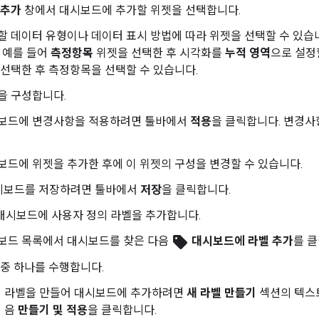
 추가
창에서 대시보드에 추가할 위젯을 선택합니다.
할 데이터 유형이나 데이터 표시 방법에 따라 위젯을 선택할 수 있습니
. 예를 들어
측정항목
위젯을 선택한 후 시각화를
누적 영역
으로 설정
 선택한 후 측정항목을 선택할 수 있습니다.
을 구성합니다.
보드에 변경사항을 적용하려면 툴바에서
적용
을 클릭합니다. 변경
보드에 위젯을 추가한 후에 이 위젯의 구성을 변경할 수 있습니다.
시보드를 저장하려면 툴바에서
저장
을 클릭합니다.
대시보드에 사용자 정의 라벨을 추가합니다.
sell
보드 목록에서 대시보드를 찾은 다음
대시보드에 라벨 추가
를 
 중 하나를 수행합니다.
라벨을 만들어 대시보드에 추가하려면
새 라벨 만들기
섹션의 텍스트
음
만들기 및 적용
을 클릭합니다.