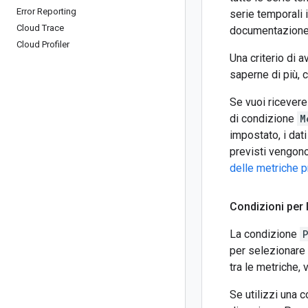
Error Reporting
serie temporali 
Cloud Trace
documentazione 
Cloud Profiler
Una criterio di 
saperne di più, 
Se vuoi ricevere 
di condizione
M
impostato, i dat
previsti vengono
delle metriche p
Condizioni per
La condizione
per selezionare 
tra le metriche, 
Se utilizzi una 