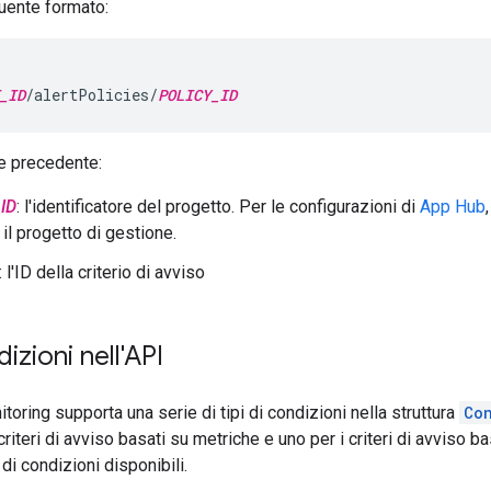
guente formato:
_ID
/alertPolicies/
POLICY_ID
e precedente:
ID
: l'identificatore del progetto. Per le configurazioni di
App Hub
il progetto di gestione.
: l'ID della criterio di avviso
dizioni nell'API
toring supporta una serie di tipi di condizioni nella struttura
Co
criteri di avviso basati su metriche e uno per i criteri di avviso b
 di condizioni disponibili.