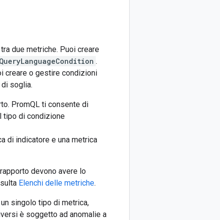
 tra due metriche. Puoi creare
QueryLanguageCondition
.
 creare o gestire condizioni
di soglia.
rto. PromQL ti consente di
l tipo di condizione
ica di indicatore e una metrica
l rapporto devono avere lo
nsulta
Elenchi delle metriche
.
 un singolo tipo di metrica,
 diversi è soggetto ad anomalie a