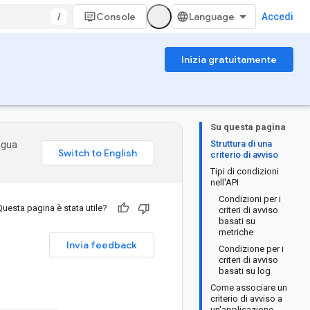
/
Console
Accedi
Inizia gratuitamente
Su questa pagina
Struttura di una
ingua
criterio di avviso
Tipi di condizioni
nell'API
Condizioni per i
Questa pagina è stata utile?
criteri di avviso
basati su
metriche
Invia feedback
Condizione per i
criteri di avviso
basati su log
Come associare un
criterio di avviso a
un'applicazione