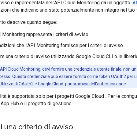
avviso è rappresentata nell'API Cloud Monitoring da un oggetto
A
zioni che indicano uno stato potenzialmente non integro nel tuo
to descrive quanto segue:
 Monitoring rappresenta i criteri di avviso.
ondizioni che l'API Monitoring fornisce per i criteri di avviso.
e una criterio di avviso utilizzando Google Cloud CLI o le librerie
l'API Cloud Monitoring, devi fornire una credenziale utente finale, non 
accesso. Questa credenziale può essere fornita come token OAuth2 per un
Utilizzo di OAuth2
e
Google Cloud: panoramica dell'autenticazione
.
ità è supportata solo per i progetti Google Cloud . Per le configu
 App Hub o il progetto di gestione.
i una criterio di avviso