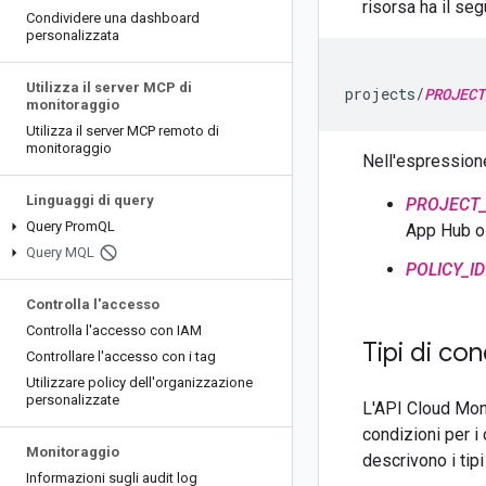
risorsa ha il se
Condividere una dashboard
personalizzata
Utilizza il server MCP di
projects/
PROJECT
monitoraggio
Utilizza il server MCP remoto di
monitoraggio
Nell'espression
Linguaggi di query
PROJECT_
Query Prom
QL
App Hub o 
Query MQL
POLICY_ID
Controlla l'accesso
Controlla l'accesso con IAM
Tipi di con
Controllare l'accesso con i tag
Utilizzare policy dell'organizzazione
personalizzate
L'API Cloud Moni
condizioni per i 
Monitoraggio
descrivono i tipi
Informazioni sugli audit log