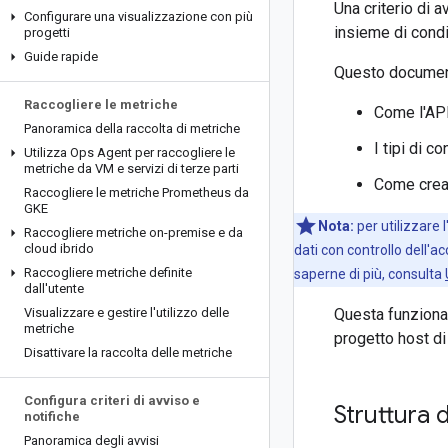
Una criterio di 
Configurare una visualizzazione con più
insieme di condi
progetti
Guide rapide
Questo documen
Raccogliere le metriche
Come l'API
Panoramica della raccolta di metriche
I tipi di c
Utilizza Ops Agent per raccogliere le
metriche da VM e servizi di terze parti
Come crear
Raccogliere le metriche Prometheus da
GKE
Nota:
per utilizzare 
Raccogliere metriche on-premise e da
cloud ibrido
dati con controllo dell'
Raccogliere metriche definite
saperne di più, consulta
dall'utente
Visualizzare e gestire l'utilizzo delle
Questa funzional
metriche
progetto host di
Disattivare la raccolta delle metriche
Configura criteri di avviso e
Struttura d
notifiche
Panoramica degli avvisi