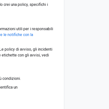
 crei una policy, specifichi i
rmazioni utili per i responsabili
e le notifiche con la
Le policy di avviso, gli incidenti
 etichette con gli avvisi, vedi
ù condizioni.
dentifica un