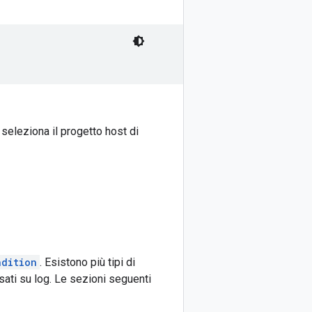
, seleziona il progetto host di
ndition
. Esistono più tipi di
asati su log. Le sezioni seguenti