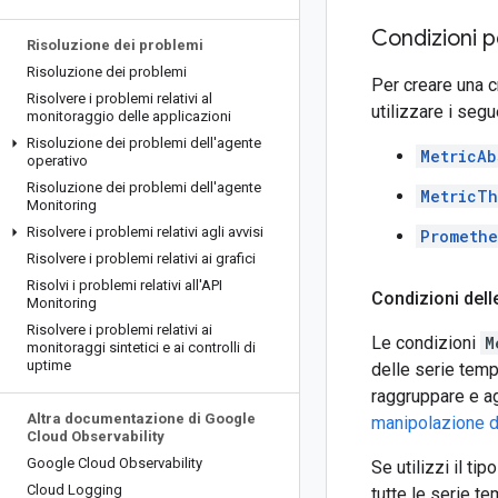
Condizioni pe
Risoluzione dei problemi
Risoluzione dei problemi
Per creare una cr
Risolvere i problemi relativi al
utilizzare i segu
monitoraggio delle applicazioni
Risoluzione dei problemi dell'agente
MetricAb
operativo
Risoluzione dei problemi dell'agente
MetricTh
Monitoring
Risolvere i problemi relativi agli avvisi
Promethe
Risolvere i problemi relativi ai grafici
Risolvi i problemi relativi all'API
Condizioni delle
Monitoring
Risolvere i problemi relativi ai
Le condizioni
M
monitoraggi sintetici e ai controlli di
uptime
delle serie tempo
raggruppare e ag
Altra documentazione di Google
manipolazione d
Cloud Observability
Google Cloud Observability
Se utilizzi il ti
Cloud Logging
tutte le serie t