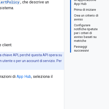
lertPolicy
, che descrive un
App Hub
 sistema.
Prima di iniziare
Crea un criterio di
avviso
Configurare
notifiche ripetute
per i criteri di
avviso basati su
metriche
 client.
Passaggi
successivi
una chiave API, perché questa API opera su
 utente o per un account di servizio. Per
razioni di
App Hub
, seleziona il