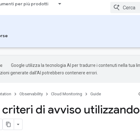
umenti per più prodotti
orse
Google utilizza la tecnologia AI per tradurre i contenuti nella tua l
uzioni generate dall'AI potrebbero contenere errori.
tation
Observability
Cloud Monitoring
Guide
criteri di avviso utilizzando