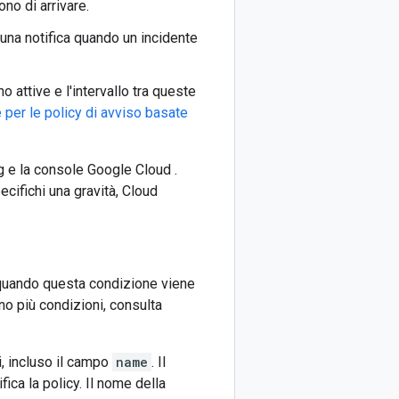
no di arrivare.
 una notifica quando un incidente
o attive e l'intervallo tra queste
e per le policy di avviso basate
g e la console Google Cloud .
ecifichi una gravità, Cloud
a quando questa condizione viene
no più condizioni, consulta
i, incluso il campo
name
. Il
fica la policy. Il nome della