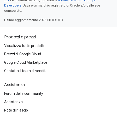
2.0
. Per ulteriori dettagli, consulta le
norme del sito di Google
Developers
. Java è un marchio registrato di Oracle e/o delle sue
consociate.
Ultimo aggiornamento 2026-08-09 UTC.
Prodotti e prezzi
Visualizza tutti i prodotti
Prezzi di Google Cloud
Google Cloud Marketplace
Contatta il team di vendita
Assistenza
Forum della community
Assistenza
Note di rilascio