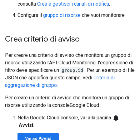
consulta
Crea e gestisci i canali di notifica
.
Configura il
gruppo di risorse
che vuoi monitorare.
Crea criterio di avviso
Per creare una criterio di avviso che monitora un gruppo di
risorse utilizzando l'API Cloud Monitoring, l'espressione di
filtro deve specificare un
group.id
. Per un esempio di file
JSON che specifica questo campo, vedi
Criterio di
aggregazione di gruppo
.
Per creare un criterio di avviso che monitora un gruppo di
risorse utilizzando la consoleGoogle Cloud :
notifications
Nella Google Cloud console, vai alla pagina
Avvisi
:
Vai ad
Avvisi