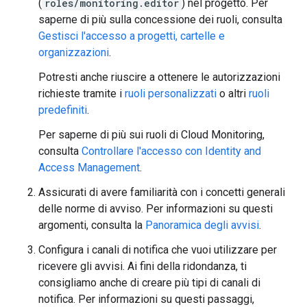
(
roles/monitoring.editor
) nel progetto. Per
saperne di più sulla concessione dei ruoli, consulta
Gestisci l'accesso a progetti, cartelle e
organizzazioni
.
Potresti anche riuscire a ottenere le autorizzazioni
richieste tramite i
ruoli personalizzati
o altri
ruoli
predefiniti
.
Per saperne di più sui ruoli di Cloud Monitoring,
consulta
Controllare l'accesso con Identity and
Access Management
.
Assicurati di avere familiarità con i concetti generali
delle norme di avviso. Per informazioni su questi
argomenti, consulta la
Panoramica degli avvisi
.
Configura i canali di notifica che vuoi utilizzare per
ricevere gli avvisi. Ai fini della ridondanza, ti
consigliamo anche di creare più tipi di canali di
notifica. Per informazioni su questi passaggi,