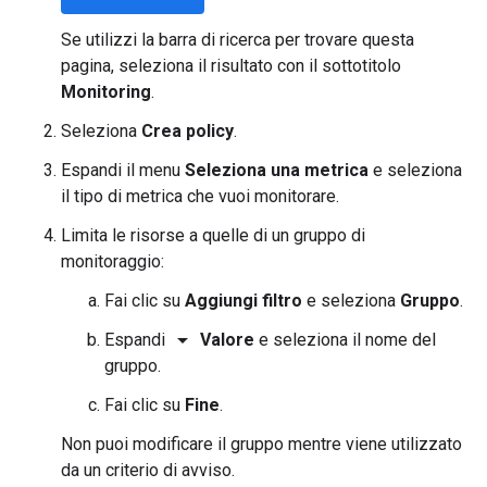
Se utilizzi la barra di ricerca per trovare questa
pagina, seleziona il risultato con il sottotitolo
Monitoring
.
Seleziona
Crea policy
.
Espandi il menu
Seleziona una metrica
e seleziona
il tipo di metrica che vuoi monitorare.
Limita le risorse a quelle di un gruppo di
monitoraggio:
Fai clic su
Aggiungi filtro
e seleziona
Gruppo
.
arrow_drop_down
Espandi
Valore
e seleziona il nome del
gruppo.
Fai clic su
Fine
.
Non puoi modificare il gruppo mentre viene utilizzato
da un criterio di avviso.