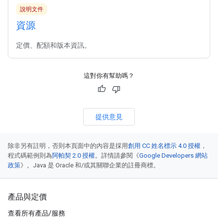
說明文件
資源
定價、配額和版本資訊。
這對你有幫助嗎？
提供意見
除非另有註明，否則本頁面中的內容是採用
創用 CC 姓名標示 4.0 授權
，
程式碼範例則為
阿帕契 2.0 授權
。詳情請參閱《
Google Developers 網站
政策
》。Java 是 Oracle 和/或其關聯企業的註冊商標。
產品與定價
查看所有產品/服務