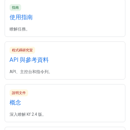
指南
使用指南
瞭解任務。
程式碼研究室
API 與參考資料
API、主控台和指令列。
說明文件
概念
深入瞭解 Kf 2.4 版。