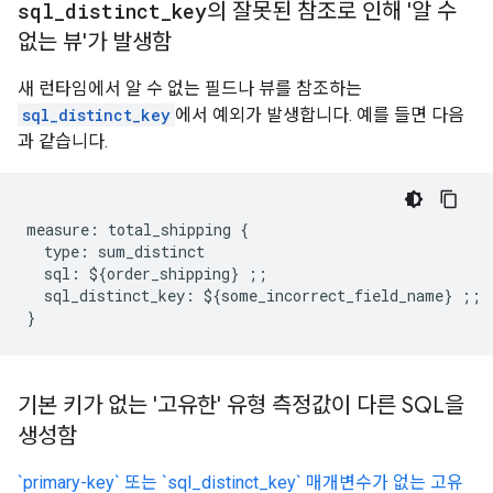
sql
_
distinct
_
key
의 잘못된 참조로 인해 '알 수
없는 뷰'가 발생함
새 런타임에서 알 수 없는 필드나 뷰를 참조하는
sql_distinct_key
에서 예외가 발생합니다. 예를 들면 다음
과 같습니다.
measure: total_shipping {

  type: sum_distinct

  sql: ${order_shipping} ;;

  sql_distinct_key: ${some_incorrect_field_name} ;;

기본 키가 없는 '고유한' 유형 측정값이 다른 SQL을
생성함
`primary-key` 또는 `sql_distinct_key` 매개변수가 없는 고유