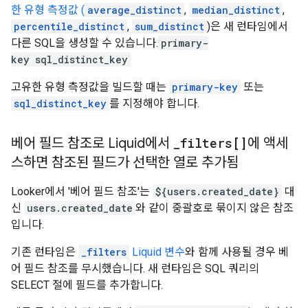
한 유형 측정값 (
average_distinct
,
median_distinct
,
percentile_distinct
,
sum_distinct
)은 새 런타임에서
다른 SQL을 생성할 수 있습니다.
primary-
key
sql_distinct_key
고유한 유형 측정값을 빌드할 때는
primary-key
또는
sql_distinct_key
를 지정해야 합니다.
베어 필드 참조로 Liquid에서
_
filters[]
에 액세
스하면 참조된 필드가 선택한 열로 추가됨
Looker에서 '베어 필드 참조'는
${users.created_date}
대
신
users.created_date
와 같이 중괄호로 묶이지 않은 참조
입니다.
기존 런타임은
_filters
Liquid 변수
와 함께 사용될 경우 베
어 필드 참조를 무시했습니다. 새 런타임은 SQL 쿼리의
SELECT 절에 필드를 추가합니다.