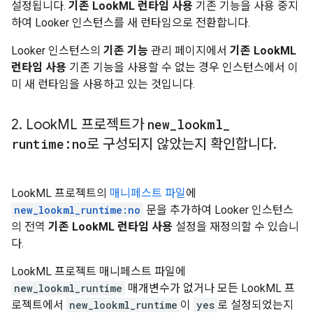
설정됩니다.
기존 LookML 런타임 사용
기존 기능을 사용 중지
하여 Looker 인스턴스를 새 런타임으로 전환합니다.
Looker 인스턴스의
기존 기능
관리 페이지에서
기존 LookML
런타임 사용
기존 기능을 사용할 수 없는 경우 인스턴스에서 이
미 새 런타임을 사용하고 있는 것입니다.
2
.
Look
ML 프로젝트가
new
_
lookml
_
runtime:no
로 구성되지 않았는지 확인합니다
.
LookML 프로젝트의
매니페스트 파일
에
new_lookml_runtime:no
문을 추가하여 Looker 인스턴스
의 전역
기존 LookML 런타임 사용
설정을 재정의할 수 있습니
다.
LookML 프로젝트 매니페스트 파일에
new_lookml_runtime
매개변수가 없거나 모든 LookML 프
로젝트에서
new_lookml_runtime
이
yes
로 설정되었는지