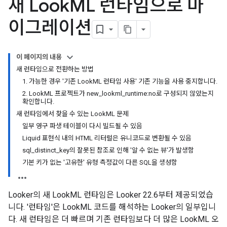
새 Look
ML 런타임으로 마
이그레이션
이 페이지의 내용
새 런타임으로 전환하는 방법
1. 가능한 경우 '기존 LookML 런타임 사용' 기존 기능을 사용 중지합니다.
2. LookML 프로젝트가 new_lookml_runtime:no로 구성되지 않았는지
확인합니다.
새 런타임에서 찾을 수 있는 LookML 문제
일부 영구 파생 테이블이 다시 빌드될 수 있음
Liquid 표현식 내의 HTML 리터럴은 유니코드로 변환될 수 있음
sql_distinct_key의 잘못된 참조로 인해 '알 수 없는 뷰'가 발생함
기본 키가 없는 '고유한' 유형 측정값이 다른 SQL을 생성함
Looker의 새 LookML 런타임은 Looker 22.6부터 제공되었습
니다. '런타임'은 LookML 코드를 해석하는 Looker의 일부입니
다. 새 런타임은 더 빠르며 기존 런타임보다 더 많은 LookML 오