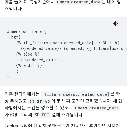
예를 들어 이 측정기준에서
users.created_date
는 베어 참
조입니다.
dimension: name {

  html:

    {% if _filters[users.created_date] != NULL %}

      {{rendered_value}} (created: {{_filters[users.c
    {% else %}

      {{rendered_value}}

    {% endif %}

    ;;

기존 런타임에서는
_filters[users.created_date]
를 항
상 무시했고
{% if %}
의 두 번째 조건만 고려했습니다. 새 런
타임에서는 조건을 평가할 수 있도록
users.created_date
가 SQL 쿼리의
SELECT
절에 추가됩니다.
Looker 쿼리에 예상치 못한 필드가 자동으로 추가되면 사용자