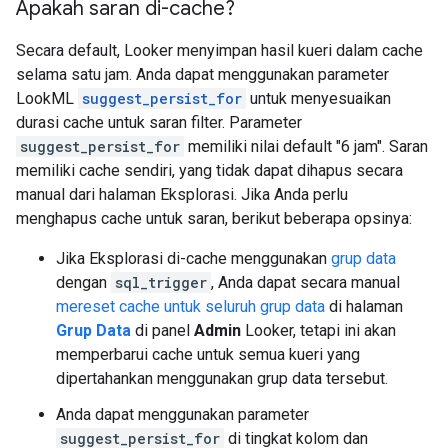
Apakah saran di-cache?
Secara default, Looker menyimpan hasil kueri dalam cache
selama satu jam. Anda dapat menggunakan parameter
LookML
suggest_persist_for
untuk menyesuaikan
durasi cache untuk saran filter. Parameter
suggest_persist_for
memiliki nilai default "6 jam". Saran
memiliki cache sendiri, yang tidak dapat dihapus secara
manual dari halaman Eksplorasi. Jika Anda perlu
menghapus cache untuk saran, berikut beberapa opsinya:
Jika Eksplorasi di-cache menggunakan
grup data
dengan
sql_trigger
, Anda dapat secara manual
mereset cache untuk seluruh grup data
di halaman
Grup Data
di panel
Admin
Looker, tetapi ini akan
memperbarui cache untuk semua kueri yang
dipertahankan menggunakan grup data tersebut.
Anda dapat menggunakan parameter
suggest_persist_for
di tingkat kolom dan