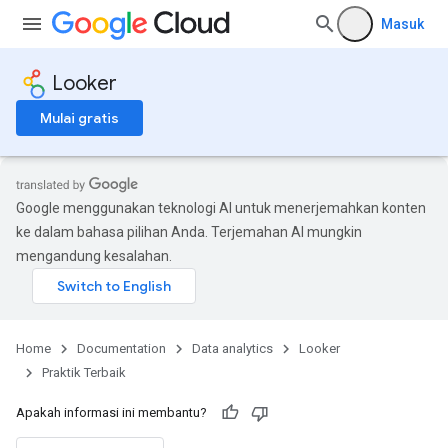
Masuk
Looker
Mulai gratis
Google menggunakan teknologi AI untuk menerjemahkan konten
ke dalam bahasa pilihan Anda. Terjemahan AI mungkin
mengandung kesalahan.
Home
Documentation
Data analytics
Looker
Praktik Terbaik
Apakah informasi ini membantu?