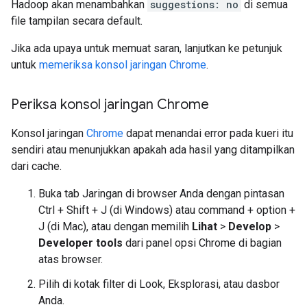
Hadoop akan menambahkan
suggestions: no
di semua
file tampilan secara default.
Jika ada upaya untuk memuat saran, lanjutkan ke petunjuk
untuk
memeriksa konsol jaringan Chrome
.
Periksa konsol jaringan Chrome
Konsol jaringan
Chrome
dapat menandai error pada kueri itu
sendiri atau menunjukkan apakah ada hasil yang ditampilkan
dari cache.
Buka tab Jaringan di browser Anda dengan pintasan
Ctrl + Shift + J (di Windows) atau command + option +
J (di Mac), atau dengan memilih
Lihat
>
Develop
>
Developer tools
dari panel opsi Chrome di bagian
atas browser.
Pilih di kotak filter di Look, Eksplorasi, atau dasbor
Anda.