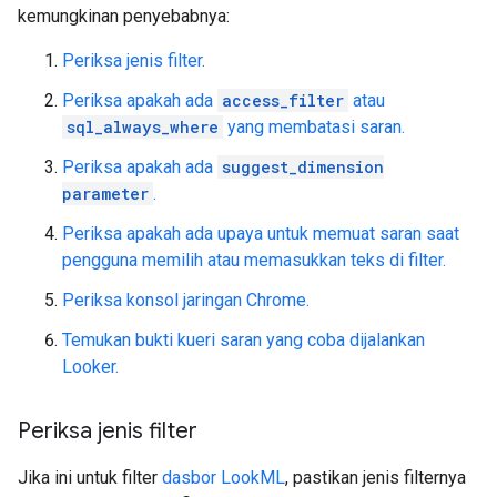
kemungkinan penyebabnya:
Periksa jenis filter.
Periksa apakah ada
access_filter
atau
sql_always_where
yang membatasi saran.
Periksa apakah ada
suggest_dimension
parameter
.
Periksa apakah ada upaya untuk memuat saran saat
pengguna memilih atau memasukkan teks di filter.
Periksa konsol jaringan Chrome.
Temukan bukti kueri saran yang coba dijalankan
Looker.
Periksa jenis filter
Jika ini untuk filter
dasbor LookML
, pastikan jenis filternya