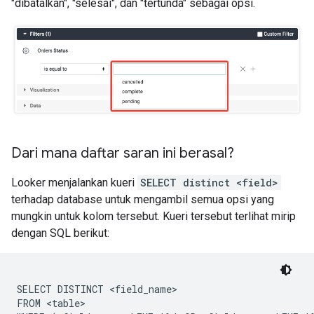
"dibatalkan", "selesai", dan "tertunda" sebagai opsi.
Dari mana daftar saran ini berasal?
Looker menjalankan kueri
SELECT distinct <field>
terhadap database untuk mengambil semua opsi yang
mungkin untuk kolom tersebut. Kueri tersebut terlihat mirip
dengan SQL berikut:
SELECT DISTINCT <field_name>

FROM <table>
