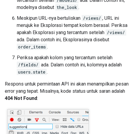
tercantum setelah
/models/
ada. Dalam contoh ini,
modelnya disebut
the_look
.
Meskipun URL-nya bertuliskan
/views/
, URL ini
merujuk ke Eksplorasi tempat kolom berasal. Periksa
apakah Eksplorasi yang tercantum setelah
/views/
ada. Dalam contoh ini, Eksplorasinya disebut
order_items
.
Periksa apakah kolom yang tercantum setelah
/fields/
ada. Dalam contoh ini, kolomnya adalah
users.state
.
Respons untuk permintaan API ini akan menampilkan pesan
error yang tepat. Misalnya, kode status untuk saran adalah
404 Not Found
: