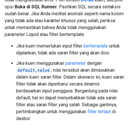
opsi
Buka di SQL Runner
. Pastikan SQL secara sintaksis
sudah benar. Jika Anda melihat anomali seperti nama kolom
yang tidak ada atau karakter khusus yang salah, periksa
untuk memastikan bahwa Anda tidak menggunakan
parameter Liquid atau filter bertemplate.
Jika kueri memerlukan input filter
bertemplate
untuk
dijalankan, tidak ada saran filter yang akan diisi.
Jika kueri menggunakan
parameter
dengan
default_value
, nilai tersebut akan dimasukkan
dalam kueri saran filter. Dalam skenario ini, kueri saran
filter tidak akan diperbarui secara dinamis
berdasarkan input pengguna. Bergantung pada nilai
default, hal ini dapat menyebabkan tidak ada saran
filter atau saran filter yang salah. Sebagai gantinya,
pertimbangkan untuk menggunakan
filter tertaut
di
dasbor.