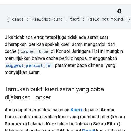
Jika tidak ada error, tetapi juga tidak ada saran saat
diharapkan, periksa apakah kueri saran mengambil dari
cache (
cache: true
di Konsol Jaringan). Hal ini mungkin
menunjukkan bahwa cache perlu dihapus, menggunakan
suggest_persist_for
parameter pada dimensi yang
menyajikan saran.
Temukan bukti kueri saran yang coba
dijalankan Looker
Anda dapat memeriksa halaman
Kueri
di panel
Admin
Looker untuk memastikan kueri yang membuat filter (kolom
Sumber
di halaman
Kueri
akan bertuliskan
Saran Filter
)
tidak menghasilkan error. Pilih tombol
Detail
kueri, lalu pilih