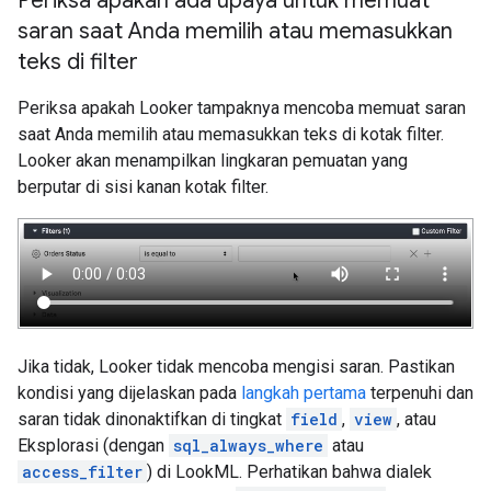
Periksa apakah ada upaya untuk memuat
saran saat Anda memilih atau memasukkan
teks di filter
Periksa apakah Looker tampaknya mencoba memuat saran
saat Anda memilih atau memasukkan teks di kotak filter.
Looker akan menampilkan lingkaran pemuatan yang
berputar di sisi kanan kotak filter.
Jika tidak, Looker tidak mencoba mengisi saran. Pastikan
kondisi yang dijelaskan pada
langkah pertama
terpenuhi dan
saran tidak dinonaktifkan di tingkat
field
,
view
, atau
Eksplorasi (dengan
sql_always_where
atau
access_filter
) di LookML. Perhatikan bahwa dialek