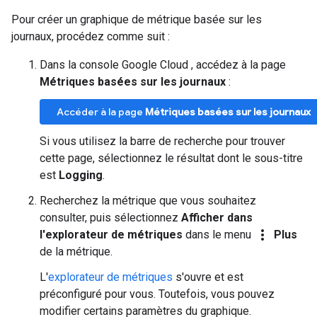
Pour créer un graphique de métrique basée sur les
journaux, procédez comme suit :
Dans la console Google Cloud , accédez à la page
Métriques basées sur les journaux
:
Accéder à la page
Métriques basées sur les journaux
Si vous utilisez la barre de recherche pour trouver
cette page, sélectionnez le résultat dont le sous-titre
est
Logging
.
Recherchez la métrique que vous souhaitez
consulter, puis sélectionnez
Afficher dans
more_vert
l'explorateur de métriques
dans le menu
Plus
de la métrique.
L'
explorateur de métriques
s'ouvre et est
préconfiguré pour vous. Toutefois, vous pouvez
modifier certains paramètres du graphique.