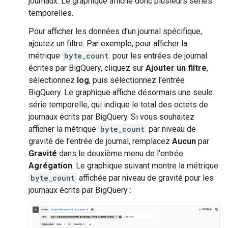
journaux. Le graphique affiche donc plusieurs séries
temporelles.
Pour afficher les données d'un journal spécifique,
ajoutez un filtre. Par exemple, pour afficher la
métrique
byte_count
pour les entrées de journal
écrites par BigQuery, cliquez sur
Ajouter un filtre
,
sélectionnez
log
, puis sélectionnez l'entrée
BigQuery. Le graphique affiche désormais une seule
série temporelle, qui indique le total des octets de
journaux écrits par BigQuery. Si vous souhaitez
afficher la métrique
byte_count
par niveau de
gravité de l'entrée de journal, remplacez
Aucun
par
Gravité
dans le deuxième menu de l'entrée
Agrégation
. Le graphique suivant montre la métrique
byte_count
affichée par niveau de gravité pour les
journaux écrits par BigQuery :