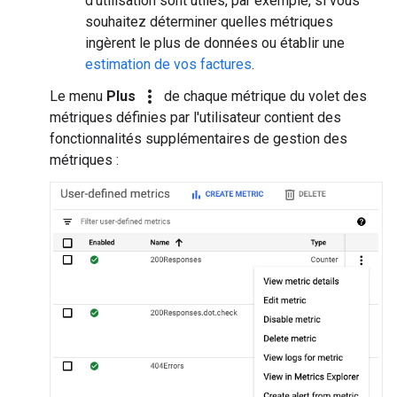
d'utilisation sont utiles, par exemple, si vous
souhaitez déterminer quelles métriques
ingèrent le plus de données ou établir une
estimation de vos factures
.
more_vert
Le menu
Plus
de chaque métrique du volet des
métriques définies par l'utilisateur contient des
fonctionnalités supplémentaires de gestion des
métriques :