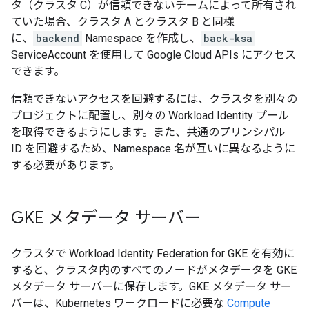
タ（クラスタ C）が信頼できないチームによって所有され
ていた場合、クラスタ A とクラスタ B と同様
に、
backend
Namespace を作成し、
back-ksa
ServiceAccount を使用して Google Cloud APIs にアクセス
できます。
信頼できないアクセスを回避するには、クラスタを別々の
プロジェクトに配置し、別々の Workload Identity プール
を取得できるようにします。また、共通のプリンシパル
ID を回避するため、Namespace 名が互いに異なるように
する必要があります。
GKE メタデータ サーバー
クラスタで Workload Identity Federation for GKE を有効に
すると、クラスタ内のすべてのノードがメタデータを
GKE
メタデータ サーバーに保存します。GKE メタデータ サー
バーは、Kubernetes ワークロードに必要な
Compute