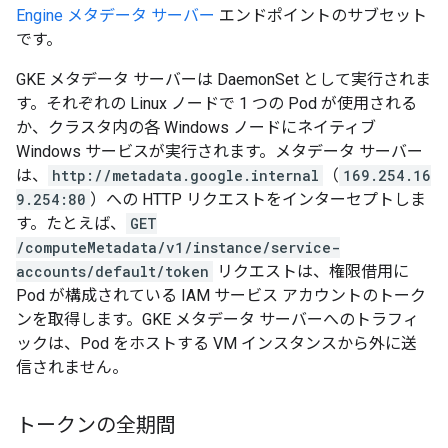
Engine メタデータ サーバー
エンドポイントのサブセット
です。
GKE メタデータ サーバーは DaemonSet として実行されま
す。それぞれの Linux ノードで 1 つの Pod が使用される
か、クラスタ内の各 Windows ノードにネイティブ
Windows サービスが実行されます。メタデータ サーバー
は、
http://metadata.google.internal
（
169.254.16
9.254:80
）への HTTP リクエストをインターセプトしま
す。たとえば、
GET
/computeMetadata/v1/instance/service-
accounts/default/token
リクエストは、権限借用に
Pod が構成されている IAM サービス アカウントのトーク
ンを取得します。GKE メタデータ サーバーへのトラフィ
ックは、Pod をホストする VM インスタンスから外に送
信されません。
トークンの全期間