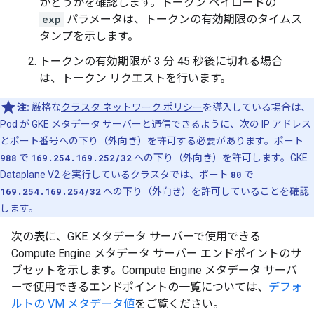
かどうかを確認します。トークン ペイロードの
exp
パラメータは、トークンの有効期限のタイムス
タンプを示します。
トークンの有効期限が 3 分 45 秒後に切れる場合
は、トークン リクエストを行います。
注:
厳格な
クラスタ ネットワーク ポリシー
を導入している場合は、
Pod が GKE メタデータ サーバーと通信できるように、次の IP アドレス
とポート番号への下り（外向き）を許可する必要があります。ポート
988
で
169.254.169.252/32
への下り（外向き）を許可します。GKE
Dataplane V2 を実行しているクラスタでは、ポート
80
で
169.254.169.254/32
への下り（外向き）を許可していることを確認
します。
次の表に、GKE メタデータ サーバーで使用できる
Compute Engine メタデータ サーバー エンドポイントのサ
ブセットを示します。Compute Engine メタデータ サーバ
ーで使用できるエンドポイントの一覧については、
デフォ
ルトの VM メタデータ値
をご覧ください。