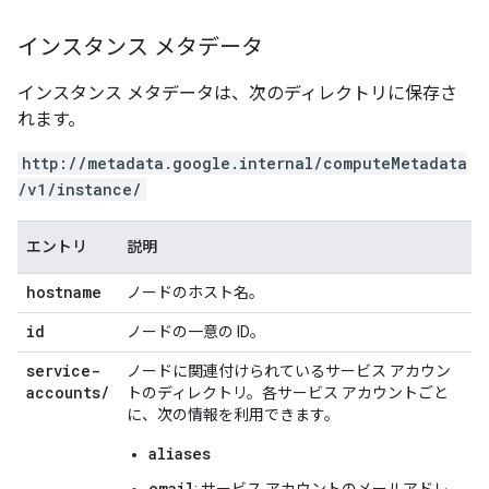
インスタンス メタデータ
インスタンス メタデータは、次のディレクトリに保存さ
れます。
http://metadata.google.internal/computeMetadata
/v1/instance/
エントリ
説明
hostname
ノードのホスト名。
id
ノードの一意の ID。
service-
ノードに関連付けられているサービス アカウン
accounts
/
トのディレクトリ。各サービス アカウントごと
に、次の情報を利用できます。
aliases
email
: サービス アカウントのメールアドレ