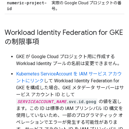
numeric-project-
実際の Google Cloud プロジェクトの番
id
号。
Workload Identity Federation for GKE
の制限事項
GKE が Google Cloud プロジェクト用に作成する
Workload Identity プールの名前は変更できません。
Kubernetes ServiceAccount を IAM サービス アカウ
ントにリンク
して Workload Identity Federation for
GKE を構成した場合、GKE メタデータ サーバーはサ
ービス アカウント ID として
SERVICEACCOUNT_NAME
.svc.id.goog
の値を返し
ます。この ID は標準の IAM プリンシパル ID 構文を
使用していないため、一部のプログラマティック オ
ペレーションでエラーが発生する可能性がありま