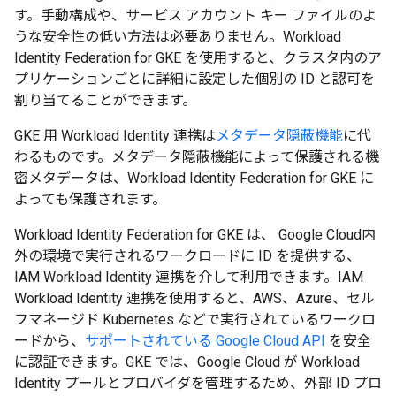
す。手動構成や、サービス アカウント キー ファイルのよ
うな安全性の低い方法は必要ありません。Workload
Identity Federation for GKE を使用すると、クラスタ内のア
プリケーションごとに詳細に設定した個別の ID と認可を
割り当てることができます。
GKE 用 Workload Identity 連携は
メタデータ隠蔽機能
に代
わるものです。メタデータ隠蔽機能によって保護される機
密メタデータは、Workload Identity Federation for GKE に
よっても保護されます。
Workload Identity Federation for GKE は、 Google Cloud内
外の環境で実行されるワークロードに ID を提供する、
IAM Workload Identity 連携を介して利用できます。IAM
Workload Identity 連携を使用すると、AWS、Azure、セル
フマネージド Kubernetes などで実行されているワークロ
ードから、
サポートされている Google Cloud API
を安全
に認証できます。GKE では、Google Cloud が Workload
Identity プールとプロバイダを管理するため、外部 ID プロ