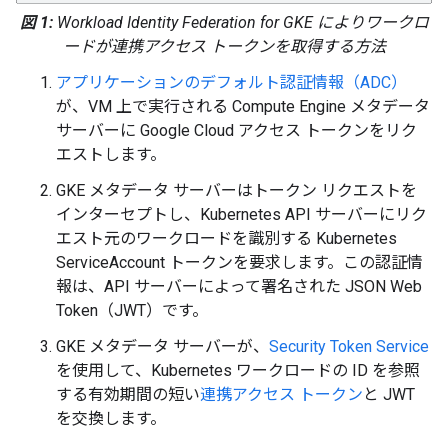
図 1:
Workload Identity Federation for GKE によりワークロ
ードが連携アクセス トークンを取得する方法
アプリケーションのデフォルト認証情報（ADC）
が、VM 上で実行される Compute Engine メタデータ
サーバーに Google Cloud アクセス トークンをリク
エストします。
GKE メタデータ サーバーはトークン リクエストを
インターセプトし、Kubernetes API サーバーにリク
エスト元のワークロードを識別する Kubernetes
ServiceAccount トークンを要求します。この認証情
報は、API サーバーによって署名された JSON Web
Token（JWT）です。
GKE メタデータ サーバーが、
Security Token Service
を使用して、Kubernetes ワークロードの ID を参照
する有効期間の短い
連携アクセス トークン
と JWT
を交換します。