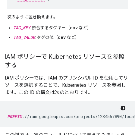
次のように置き換えます。
TAG_KEY
env
: 照合するタグキー（
など）
TAG_VALUE
dev
: タグの値（
など）
IAM ポリシーで Kubernetes リソースを参照
する
IAM ポリシーでは、IAM のプリンシパル ID
を使用してリ
ソースを選択することで、Kubernetes リソースを参照し
ます。この ID の構文は次のとおりです。
PREFIX
://iam.googleapis.com/projects/1234567890/loca