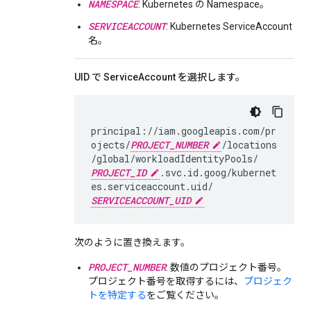
NAMESPACE
: Kubernetes の Namespace。
SERVICEACCOUNT
: Kubernetes ServiceAccount
名。
UID で ServiceAccount を選択します。
principal://iam.googleapis.com/pr
ojects/
PROJECT_NUMBER
/locations
/global/workloadIdentityPools/
PROJECT_ID
.svc.id.goog/kubernet
es.serviceaccount.uid/
SERVICEACCOUNT_UID
次のように置き換えます。
PROJECT_NUMBER
: 数値のプロジェクト番号。
プロジェクト番号を取得するには、
プロジェク
トを特定する
をご覧ください。