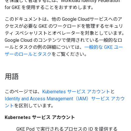
を保護して管理するには、Workload Identity Federation
for GKE を使用することをおすすめします。
このドキュメントは、他の Google Cloudサービスへのア
クセスが必要な GKE のワークロードを管理するセキュリ
ティ スペシャリストとオペレーターを対象としています。
Google Cloud のコンテンツで使用されている一般的なロ
ールとタスクの例の詳細については、
一般的な GKE ユー
ザーのロールとタスク
をご覧ください。
用語
このページでは、
Kubernetes サービス アカウント
と
Identity and Access Management（IAM）サービス アカウ
ント
を区別しています。
Kubernetes サービス アカウント
GKE Pod で実行されるプロセスの ID を提供する