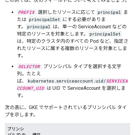
この例では、次のフィールドについて考えてみましょう。
PREFIX
: 選択したリソースに応じて
principal
ま
たは
principalSet
にする必要がありま
す。
principal
は、単一の ServiceAccount などの
特定のリソースを対象とします。
principalSet
は、特定のクラスタ内のすべての Pod など、指定さ
れたリソースに属する複数のリソースを対象としま
す。
SELECTOR
: プリンシパル タイプを選択する文字
列。たとえ
ば、
kubernetes.serviceaccount.uid/
SERVICEA
CCOUNT_UID
は UID で ServiceAccount を選択しま
す。
次の表に、GKE でサポートされているプリンシパル タイ
プを示します。
プリンシ