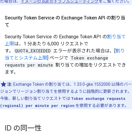
た場合は、
イメージの pull のトラブルシューティング
をご覧ください。
Security Token Service の Exchange Token API の割り当
て
Security Token Service の Exchange Token API の
割り当て
上限
は、1 分あたり 6,000 リクエストで
す。
QUOTA_EXCEEDED
エラーが表示された場合は、[
割り
当てとシステム上限
] ページで
Token exchange
requests per minute
割り当ての増加をリクエストでき
ます。
注:
Exchange Token の割り当ては、1.33.0-gke.1552000 以降のバー
ジョンでリージョン割り当てを使用するように段階的に更新されます。
今後、新しい割り当てリクエストでは
Token exchange requests
(regional) per minute per region
を使用する必要があります。
ID の同一性