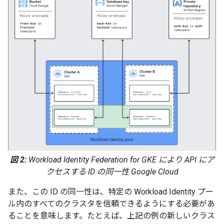
図 2:
Workload Identity Federation for GKE により API にア
クセスする ID の同一性 Google Cloud
また、この ID の同一性は、特定の Workload Identity プー
ル内のすべてのクラスタを信頼できるようにする必要があ
ることを意味します。たとえば、上記の例の新しいクラス