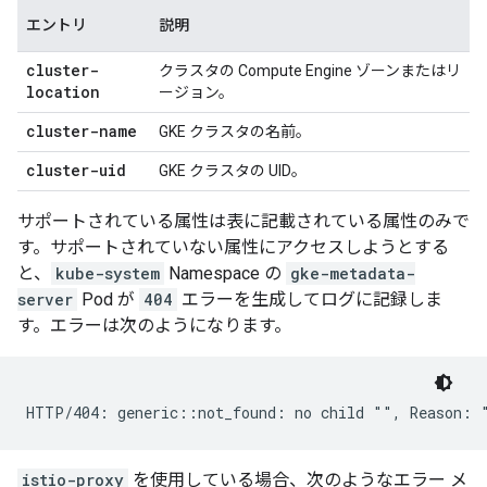
エントリ
説明
cluster-
クラスタの Compute Engine ゾーンまたはリ
location
ージョン。
cluster-name
GKE クラスタの名前。
cluster-uid
GKE クラスタの UID。
サポートされている属性は表に記載されている属性のみで
す。サポートされていない属性にアクセスしようとする
と、
kube-system
Namespace の
gke-metadata-
server
Pod が
404
エラーを生成してログに記録しま
す。エラーは次のようになります。
istio-proxy
を使用している場合、次のようなエラー メ