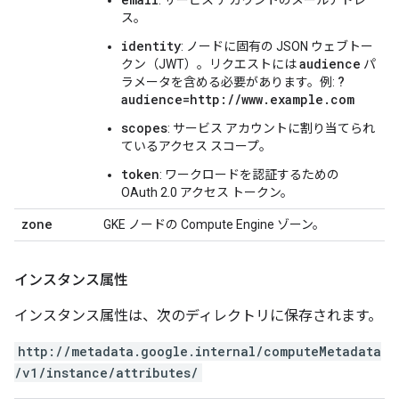
ス。
identity
: ノードに固有の JSON ウェブトー
audience
クン（JWT）。リクエストには
パ
?
ラメータを含める必要があります。例:
audience=http://www.example.com
scopes
: サービス アカウントに割り当てられ
ているアクセス スコープ。
token
: ワークロードを認証するための
OAuth 2.0 アクセス トークン。
zone
GKE ノードの Compute Engine ゾーン。
インスタンス属性
インスタンス属性は、次のディレクトリに保存されます。
http://metadata.google.internal/computeMetadata
/v1/instance/attributes/