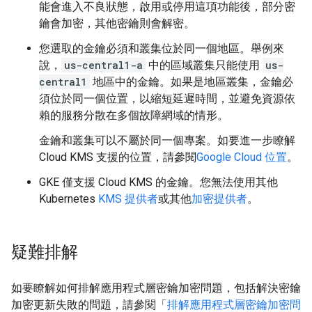
能會進入不良狀態，啟用或停用這項功能後，部分密
鑰會加密，其他密鑰則會解密。
您選取的金鑰必須和叢集位於同一個地區。舉例來
說，
us-central1-a
中的區域叢集只能使用
us-
central1
地區中的金鑰。如果是地區叢集，金鑰必
須位於同一個位置，以縮短延遲時間，並避免資源依
賴的服務分散在多個故障網域的情形。
金鑰和叢集可以不屬於同一個專案。如要進一步瞭解
Cloud KMS 支援的位置，請參閱
Google Cloud 位置
。
GKE 僅支援 Cloud KMS 的金鑰。您無法使用其他
Kubernetes
KMS 提供者
或其他
加密提供者
。
疑難排解
如要瞭解如何排解應用程式層密鑰加密問題，包括解決密鑰
加密更新失敗的問題，請參閱「
排解應用程式層密鑰加密問