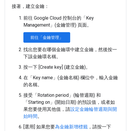
接著，建立金鑰：
前往 Google Cloud 控制台的「Key
Management」(金鑰管理)
頁面。
前往「金鑰管理」
找出您要在哪個金鑰環中建立金鑰，然後按一
下該金鑰環名稱。
按一下 [Create key] (建立金鑰)
。
在「Key name」
(金鑰名稱) 欄位中，輸入金鑰
的名稱。
接受「Rotation period」(輪替週期)
和
「Starting on」(開始日期)
的預設值，或者如
果您要使用其他值，請
設定金鑰輪替週期與開
始時間
。
[選用] 如果您要
為金鑰新增標籤
，請按一下