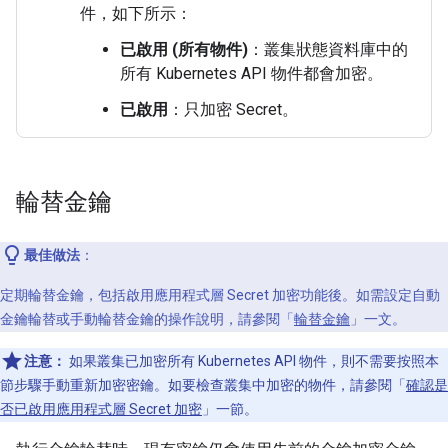
件，如下所示：
已啟用 (所有物件)
：叢集狀態資料庫中的
所有 Kubernetes API 物件都會加密。
已啟用
：只加密 Secret。
輪替金鑰
最佳做法
：
定期輪替金鑰，包括啟用應用程式層 Secret 加密功能後。如需設定自動
金鑰輪替或手動輪替金鑰的操作說明，請參閱「
輪替金鑰
」一文。
注意：
如果叢集已加密所有 Kubernetes API 物件，則不需要按照本
節步驟手動重新加密密鑰。如要檢查叢集中加密的物件，請參閱「
確認是
否已啟用應用程式層 Secret 加密
」一節。