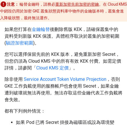
注意：
輪替金鑰時，請務必
重新加密先前加密的密鑰
。在 Cloud KMS
中銷毀仍用於加密 GKE 叢集狀態資料庫中物件的金鑰版本時，叢集會進
入降級狀態，最終無法運作。
如果您打算在
金鑰輪替
後刪除舊版 KEK，請確保叢集中的
資料受到新版 KEK 保護。具體程序取決於叢集的加密範圍
(
驗證加密範圍
)。
您可以選擇保留先前的 KEK 版本，避免重新加密 Secret，
但您仍須為 Cloud KMS 中的所有有效 KEK 付費。如需定價
詳情，請參閱「
Cloud KMS 定價
」。
除非使用
Service Account Token Volume Projection
，否則
GKE 工作負載使用的服務帳戶也會使用 Secret，如果金鑰
遭到破壞就無法再使用。無法存取這些金鑰代表工作負載將
會失敗。
都有下列例外情況：
如果 Pod 已將 Secret 掛接為磁碟區或設為環境變