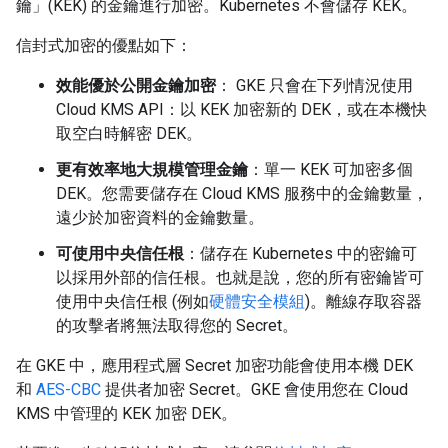
鑰」(KEK)
的金鑰進行加密。Kubernetes 不會儲存 KEK。
信封式加密的優點如下：
效能優於公開金鑰加密
： GKE 只會在下列情況使用
Cloud KMS API：以 KEK 加密新的 DEK，或在本機快
取空白時解密 DEK。
更有效率地大規模管理金鑰
：單一 KEK 可加密多個
DEK。您需要儲存在 Cloud KMS 服務中的金鑰數量，
遠少於加密資料的金鑰數量。
可使用中央信任根
：儲存在 Kubernetes 中的密鑰可
以採用外部的信任根。也就是說，您的所有密鑰皆可
使用中央信任根 (例如
硬體安全模組
)。離線存取容器
的攻擊者將無法取得您的 Secret。
在 GKE 中，應用程式層 Secret 加密功能會使用本機 DEK
和
AES-CBC
提供者加密 Secret。GKE 會使用您在 Cloud
KMS 中管理的 KEK 加密 DEK。