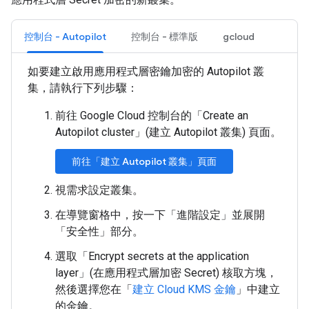
控制台 - Autopilot
控制台 - 標準版
gcloud
如要建立啟用應用程式層密鑰加密的 Autopilot 叢
集，請執行下列步驟：
前往 Google Cloud 控制台的「Create an
Autopilot cluster」(建立 Autopilot 叢集)
頁面。
前往「建立 Autopilot 叢集」頁面
視需求設定叢集。
在導覽窗格中，按一下「進階設定」
並展開
「安全性」
部分。
選取「Encrypt secrets at the application
layer」(在應用程式層加密 Secret)
核取方塊，
然後選擇您在「
建立 Cloud KMS 金鑰
」中建立
的金鑰。