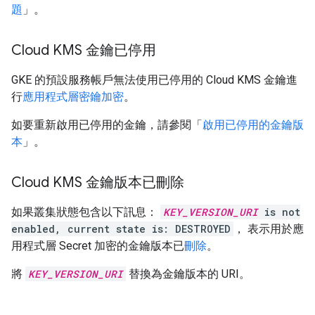
題
」。
Cloud KMS 金鑰已停用
GKE 的預設服務帳戶無法使用已停用的 Cloud KMS 金鑰進
行
應用程式層密鑰加密
。
如要重新啟用已停用的金鑰，請參閱「
啟用已停用的金鑰版
本
」。
Cloud KMS 金鑰版本已刪除
如果叢集狀態包含以下訊息：
KEY_VERSION_URI
is not
enabled, current state is: DESTROYED
， 表示用於應
用程式層 Secret 加密的金鑰版本已
刪除
。
將
KEY_VERSION_URI
替換為金鑰版本的 URI。