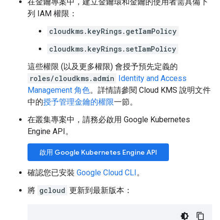
在金鑰專案中，建立金鑰環和金鑰的使用者需具備下
列 IAM 權限：
cloudkms.keyRings.getIamPolicy
cloudkms.keyRings.setIamPolicy
這些權限 (以及更多權限) 會授予預先定義的
roles/cloudkms.admin
Identity and Access
Management 角色
。詳情請參閱 Cloud KMS 說明文件
中的
授予管理金鑰的權限
一節。
在叢集專案中，請務必啟用 Google Kubernetes
Engine API。
啟用 Google Kubernetes Engine API
確認您已安裝
Google Cloud CLI
。
將
gcloud
更新到最新版本：