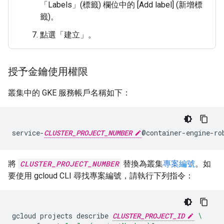
「Labels」(標籤)
欄位中的 [Add label] (新增標
籤)
。
點選「建立」
。
授予金鑰使用權限
叢集中的 GKE 服務帳戶名稱如下：
service-
CLUSTER_PROJECT_NUMBER
將
CLUSTER_PROJECT_NUMBER
替換為叢集
專案編號
。如
要使用 gcloud CLI 尋找專案編號，請執行下列指令：
gcloud
projects
describe
CLUSTER_PROJECT_ID
\