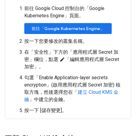
前往 Google Cloud 控制台的「Google
Kubernetes Engine」
頁面。
前往「Google Kubernetes Engine」
按一下您要修改的叢集名稱。
在「安全性」
下方的「應用程式層 Secret 加
密」
欄位，點選
「編輯應用程式層 Secret
edit
加密」
。
勾選「Enable Application-layer secrets
encryption」(啟用應用程式層 Secret 加密)
核
取方塊，然後選擇您在「
建立 Cloud KMS 金
鑰
」中建立的金鑰。
按一下 [儲存變更]。