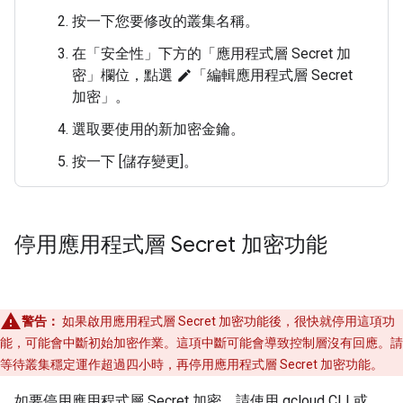
按一下您要修改的叢集名稱。
在「安全性」
下方的「應用程式層 Secret 加
密」
欄位，點選
「編輯應用程式層 Secret
edit
加密」
。
選取要使用的新加密金鑰。
按一下 [儲存變更]。
停用應用程式層 Secret 加密功能
警告：
如果啟用應用程式層 Secret 加密功能後，很快就停用這項功
能，可能會中斷初始加密作業。這項中斷可能會導致控制層沒有回應。請
等待叢集穩定運作超過四小時，再停用應用程式層 Secret 加密功能。
如要停用應用程式層 Secret 加密，請使用 gcloud CLI 或