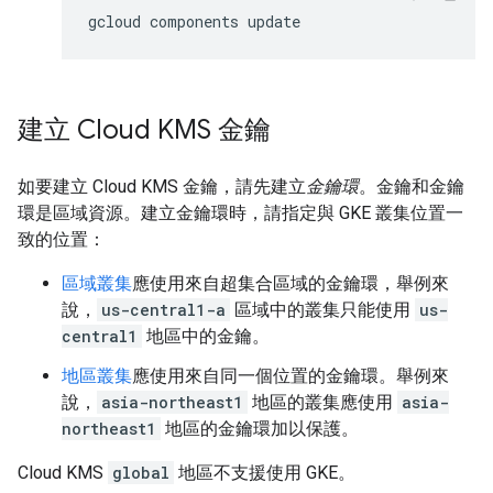
gcloud components update
建立 Cloud KMS 金鑰
如要建立 Cloud KMS 金鑰，請先建立
金鑰環
。金鑰和金鑰
環是區域資源。建立金鑰環時，請指定與 GKE 叢集位置一
致的位置：
區域叢集
應使用來自超集合區域的金鑰環，舉例來
說，
us-central1-a
區域中的叢集只能使用
us-
central1
地區中的金鑰。
地區叢集
應使用來自同一個位置的金鑰環。舉例來
說，
asia-northeast1
地區的叢集應使用
asia-
northeast1
地區的金鑰環加以保護。
Cloud KMS
global
地區不支援使用 GKE。