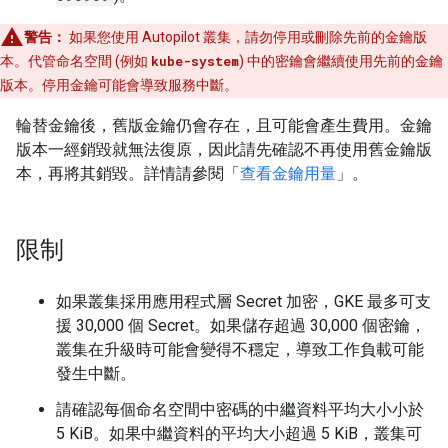
警告：
如果您使用 Autopilot 叢集，請勿停用或刪除先前的金鑰版
本。代管命名空間 (例如
kube-system
) 中的密鑰會繼續使用先前的金鑰
版本。停用金鑰可能會導致服務中斷。
輪替金鑰後，舊版金鑰仍會存在，且可能會產生費用。金鑰
版本一經銷毀就無法復原，因此請先確認不再使用舊金鑰版
本，再將其銷毀。詳情請參閱「
查看金鑰用量
」。
限制
如果叢集採用應用程式層 Secret 加密，GKE 最多可支
援 30,000 個 Secret。如果儲存超過 30,000 個密鑰，
叢集在升級時可能會變得不穩定，導致工作負載可能
發生中斷。
請確認每個命名空間中密碼的中繼資料平均大小小於
5 KiB。如果中繼資料的平均大小超過 5 KiB，叢集可