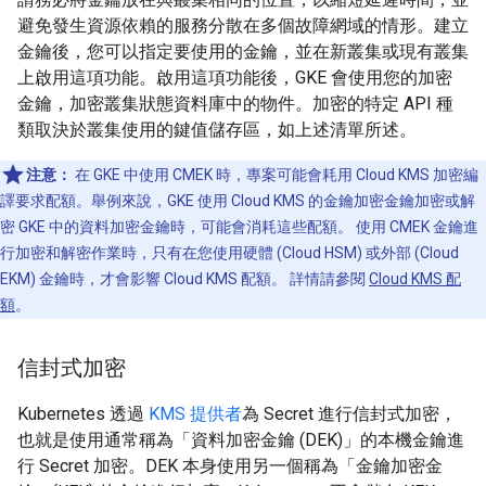
避免發生資源依賴的服務分散在多個故障網域的情形。建立
金鑰後，您可以指定要使用的金鑰，並在新叢集或現有叢集
上啟用這項功能。啟用這項功能後，GKE 會使用您的加密
金鑰，加密叢集狀態資料庫中的物件。加密的特定 API 種
類取決於叢集使用的鍵值儲存區，如上述清單所述。
注意：
在 GKE 中使用 CMEK 時，專案可能會耗用 Cloud KMS 加密編
譯要求配額。舉例來說，GKE 使用 Cloud KMS 的金鑰加密金鑰加密或解
密 GKE 中的資料加密金鑰時，可能會消耗這些配額。 使用 CMEK 金鑰進
行加密和解密作業時，只有在您使用硬體 (Cloud HSM) 或外部 (Cloud
EKM) 金鑰時，才會影響 Cloud KMS 配額。 詳情請參閱
Cloud KMS 配
額
。
信封式加密
Kubernetes 透過
KMS 提供者
為 Secret 進行信封式加密，
也就是使用通常稱為「資料加密金鑰 (DEK)」
的本機金鑰進
行 Secret 加密。DEK 本身使用另一個稱為「金鑰加密金