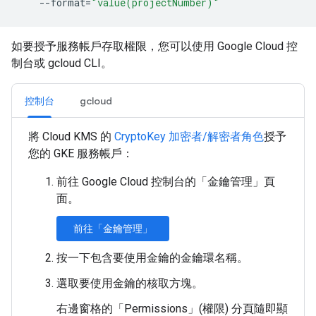
--format
=
"value(projectNumber)"
如要授予服務帳戶存取權限，您可以使用 Google Cloud 控
制台或 gcloud CLI。
控制台
gcloud
將 Cloud KMS 的
CryptoKey 加密者/解密者角色
授予
您的 GKE 服務帳戶：
前往 Google Cloud 控制台的「金鑰管理」
頁
面。
前往「金鑰管理」
按一下包含要使用金鑰的金鑰環名稱。
選取要使用金鑰的核取方塊。
右邊窗格的「Permissions」
(權限) 分頁隨即顯