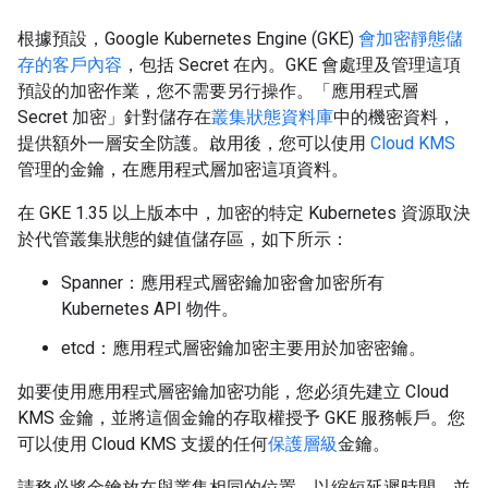
根據預設，Google Kubernetes Engine (GKE)
會加密靜態儲
存的客戶內容
，包括 Secret 在內。GKE 會處理及管理這項
預設的加密作業，您不需要另行操作。「應用程式層
Secret 加密」
針對儲存在
叢集狀態資料庫
中的機密資料，
提供額外一層安全防護。啟用後，您可以使用
Cloud KMS
管理的金鑰，在應用程式層加密這項資料。
在 GKE 1.35 以上版本中，加密的特定 Kubernetes 資源取決
於代管叢集狀態的鍵值儲存區，如下所示：
Spanner：應用程式層密鑰加密會加密所有
Kubernetes API 物件。
etcd：應用程式層密鑰加密主要用於加密密鑰。
如要使用應用程式層密鑰加密功能，您必須先建立 Cloud
KMS 金鑰，並將這個金鑰的存取權授予 GKE 服務帳戶。您
可以使用 Cloud KMS 支援的任何
保護層級
金鑰。
請務必將金鑰放在與叢集相同的位置，以縮短延遲時間，並