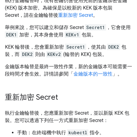
執行金鑰輪替時，現有密鑰仍會使用先前的金鑰加密金鑰
(KEK) 版本加密。為確保是以較新的 KEK 版本包裝
Secret，請在金鑰輪替後
重新加密 Secret
。
舉例來說，您可以建立和儲存 Secret
Secret1
，它會使用
DEK1
加密，其本身會使用
KEKv1
包裝。
KEK 輪替後，您會重新加密
Secret1
，使其由
DEK2
包
裝，而
DEK2
則由
KEKv2
(輪替的 KEK) 包裝。
金鑰版本輪替是最終一致性作業，新的金鑰版本可能需要一
段時間才會生效。詳情請參閱「
金鑰版本的一致性
」。
重新加密 Secret
執行金鑰輪替後，您應重新加密 Secret，並以新版 KEK 包
裝。您可以透過下列任一方式重新加密 Secret：
手動：在終端機中執行
kubectl
指令。