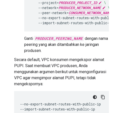
--project
=
PRODUCER_PROJECT_ID
\
--network
=
PRODUCER_NETWORK_NAME
\
--peer-network
=
CONSUMER_NETWORK_NAME
--no-export-subnet-routes-with-public
Ganti
PRODUCER_PEERING_NAME
dengan nama
peering yang akan ditambahkan ke jaringan
produsen.
Secara default, VPC konsumen mengekspor alamat
PUPI. Saat membuat VPC produsen, Anda
menggunakan argumen berikut untuk mengonfigurasi
VPC agar mengimpor alamat PUPI, tetapi tidak
mengekspornya:
--no-export-subnet-routes-with-public-ip
