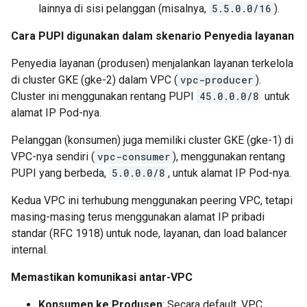
lainnya di sisi pelanggan (misalnya,
5.5.0.0/16
).
Cara PUPI digunakan dalam skenario Penyedia layanan
Penyedia layanan (produsen) menjalankan layanan terkelola
di cluster GKE (gke-2) dalam VPC (
vpc-producer
).
Cluster ini menggunakan rentang PUPI
45.0.0.0/8
untuk
alamat IP Pod-nya.
Pelanggan (konsumen) juga memiliki cluster GKE (gke-1) di
VPC-nya sendiri (
vpc-consumer
), menggunakan rentang
PUPI yang berbeda,
5.0.0.0/8
, untuk alamat IP Pod-nya.
Kedua VPC ini terhubung menggunakan peering VPC, tetapi
masing-masing terus menggunakan alamat IP pribadi
standar (RFC 1918) untuk node, layanan, dan load balancer
internal.
Memastikan komunikasi antar-VPC
Konsumen ke Produsen
: Secara default, VPC