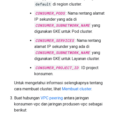
default
di region cluster.
CONSUMER_PODS
: Nama rentang alamat
IP sekunder yang ada di
CONSUMER_SUBNETWORK_NAME
yang
digunakan GKE untuk Pod cluster.
CONSUMER_SERVICES
: Nama rentang
alamat IP sekunder yang ada di
CONSUMER_SUBNETWORK_NAME
yang
digunakan GKE untuk Layanan cluster.
CONSUMER_PROJECT_ID
: ID project
konsumen.
Untuk mengetahui informasi selengkapnya tentang
cara membuat cluster, lihat
Membuat cluster
.
Buat hubungan
VPC peering
antara jaringan
konsumen-vpc dan jaringan produsen-vpc sebagai
berikut: