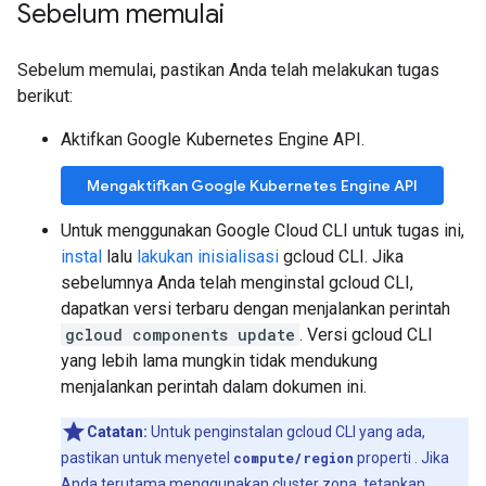
Sebelum memulai
Sebelum memulai, pastikan Anda telah melakukan tugas
berikut:
Aktifkan Google Kubernetes Engine API.
Mengaktifkan Google Kubernetes Engine API
Untuk menggunakan Google Cloud CLI untuk tugas ini,
instal
lalu
lakukan inisialisasi
gcloud CLI. Jika
sebelumnya Anda telah menginstal gcloud CLI,
dapatkan versi terbaru dengan menjalankan perintah
gcloud components update
. Versi gcloud CLI
yang lebih lama mungkin tidak mendukung
menjalankan perintah dalam dokumen ini.
Catatan:
Untuk penginstalan gcloud CLI yang ada,
pastikan untuk menyetel
compute/region
properti
. Jika
Anda terutama menggunakan cluster zona, tetapkan