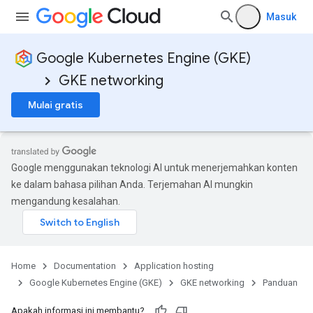
Masuk
Google Kubernetes Engine (GKE)
GKE networking
Mulai gratis
Google menggunakan teknologi AI untuk menerjemahkan konten
ke dalam bahasa pilihan Anda. Terjemahan AI mungkin
mengandung kesalahan.
Home
Documentation
Application hosting
Google Kubernetes Engine (GKE)
GKE networking
Panduan
Apakah informasi ini membantu?