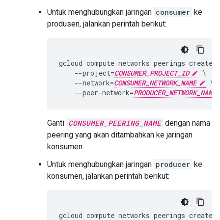
Untuk menghubungkan jaringan
consumer
ke
produsen, jalankan perintah berikut:
gcloud
compute
networks
peerings
create
--project
=
CONSUMER_PROJECT_ID
\
--network
=
CONSUMER_NETWORK_NAME
\
--peer-network
=
PRODUCER_NETWORK_NAME
Ganti
CONSUMER_PEERING_NAME
dengan nama
peering yang akan ditambahkan ke jaringan
konsumen.
Untuk menghubungkan jaringan
producer
ke
konsumen, jalankan perintah berikut:
gcloud
compute
networks
peerings
create