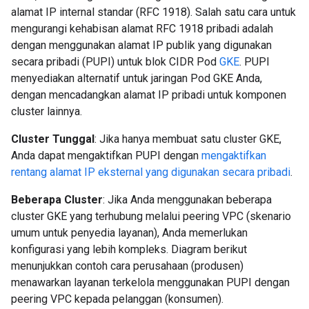
alamat IP internal standar (RFC 1918). Salah satu cara untuk
mengurangi kehabisan alamat RFC 1918 pribadi adalah
dengan menggunakan alamat IP publik yang digunakan
secara pribadi (PUPI) untuk blok CIDR Pod
GKE
. PUPI
menyediakan alternatif untuk jaringan Pod GKE Anda,
dengan mencadangkan alamat IP pribadi untuk komponen
cluster lainnya.
Cluster Tunggal
: Jika hanya membuat satu cluster GKE,
Anda dapat mengaktifkan PUPI dengan
mengaktifkan
rentang alamat IP eksternal yang digunakan secara pribadi
.
Beberapa Cluster
: Jika Anda menggunakan beberapa
cluster GKE yang terhubung melalui peering VPC (skenario
umum untuk penyedia layanan), Anda memerlukan
konfigurasi yang lebih kompleks. Diagram berikut
menunjukkan contoh cara perusahaan (produsen)
menawarkan layanan terkelola menggunakan PUPI dengan
peering VPC kepada pelanggan (konsumen).