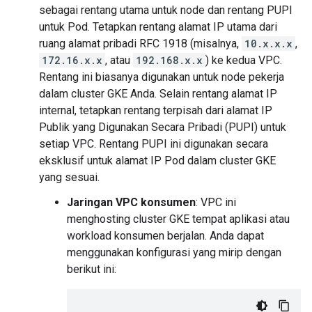
sebagai rentang utama untuk node dan rentang PUPI
untuk Pod. Tetapkan rentang alamat IP utama dari
ruang alamat pribadi RFC 1918 (misalnya,
10.x.x.x
,
172.16.x.x
, atau
192.168.x.x
) ke kedua VPC.
Rentang ini biasanya digunakan untuk node pekerja
dalam cluster GKE Anda. Selain rentang alamat IP
internal, tetapkan rentang terpisah dari alamat IP
Publik yang Digunakan Secara Pribadi (PUPI) untuk
setiap VPC. Rentang PUPI ini digunakan secara
eksklusif untuk alamat IP Pod dalam cluster GKE
yang sesuai.
Jaringan VPC konsumen
: VPC ini
menghosting cluster GKE tempat aplikasi atau
workload konsumen berjalan. Anda dapat
menggunakan konfigurasi yang mirip dengan
berikut ini: