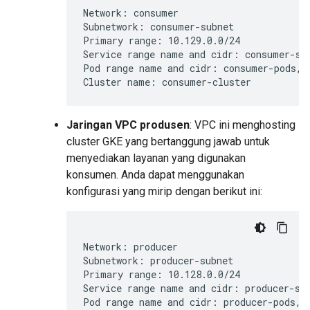
Network: consumer

Subnetwork: consumer-subnet

Primary range: 10.129.0.0/24

Service range name and cidr: consumer-ser
Pod range name and cidr: consumer-pods, 5
Jaringan VPC produsen
: VPC ini menghosting
cluster GKE yang bertanggung jawab untuk
menyediakan layanan yang digunakan
konsumen. Anda dapat menggunakan
konfigurasi yang mirip dengan berikut ini:
Network: producer

Subnetwork: producer-subnet

Primary range: 10.128.0.0/24

Service range name and cidr: producer-ser
Pod range name and cidr: producer-pods, 4