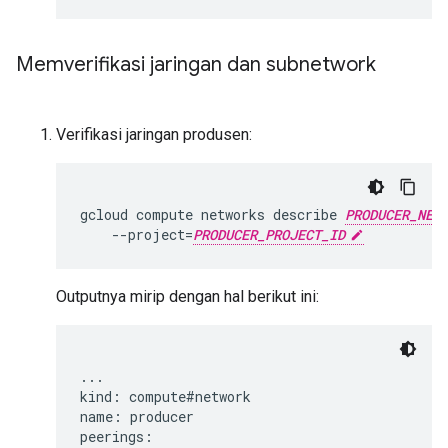
Memverifikasi jaringan dan subnetwork
Verifikasi jaringan produsen:
gcloud
compute
networks
describe
PRODUCER_NET
--project
=
PRODUCER_PROJECT_ID
Outputnya mirip dengan hal berikut ini:
...

kind: compute#network

name: producer

peerings:
