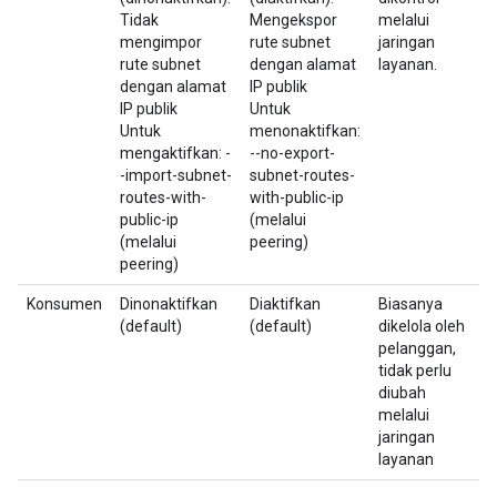
Tidak
Mengekspor
melalui
mengimpor
rute subnet
jaringan
rute subnet
dengan alamat
layanan.
dengan alamat
IP publik
IP publik
Untuk
Untuk
menonaktifkan:
mengaktifkan: -
--no-export-
-import-subnet-
subnet-routes-
routes-with-
with-public-ip
public-ip
(melalui
(melalui
peering)
peering)
Konsumen
Dinonaktifkan
Diaktifkan
Biasanya
(default)
(default)
dikelola oleh
pelanggan,
tidak perlu
diubah
melalui
jaringan
layanan