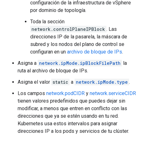
configuración de la infraestructura de vSphere
por dominio de topología.
Toda la sección
network.controlPlaneIPBlock
. Las
direcciones IP de la pasarela, la máscara de
subred y los nodos del plano de control se
configuran en un
archivo de bloque de IPs
.
Asigna a
network.ipMode.ipBlockFilePath
la
ruta al archivo de bloque de IPs.
Asigna el valor
static
a
network.ipMode.type
.
Los campos
network.podCIDR
y
network.serviceCIDR
tienen valores predefinidos que puedes dejar sin
modificar, a menos que entren en conflicto con las
direcciones que ya se estén usando en tu red.
Kubernetes usa estos intervalos para asignar
direcciones IP a los pods y servicios de tu clúster.