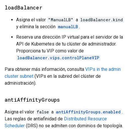
load
Balancer
Asigna el valor
"ManualLB"
a
loadBalancer.kind
y elimina la sección
manualLB
.
Reserva una dirección IP virtual para el servidor de la
API de Kubernetes de tu clúster de administrador.
Proporciona tu VIP como valor de
loadBalancer.vips.controlPlaneVIP
Para obtener más información, consulta
VIPs in the admin
cluster subnet
(VIPs en la subred del clúster de
administración).
anti
Affinity
Groups
Asigna el valor
false
a
antiAffinityGroups.enabled
.
Las reglas de antiafinidad de
Distributed Resource
Scheduler
(DRS) no se admiten con dominios de topología.