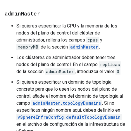
admin
Master
Si quieres especificar la CPU y la memoria de los
nodos del plano de control del clúster de
administrador, rellena los campos
cpus
y
memoryMB
de la sección
adminMaster
.
Los clústeres de administrador deben tener tres
nodos del plano de control. En el campo
replicas
de la sección
adminMaster
, introduzca el valor
3
.
Si quieres especificar un dominio de topología
concreto para que lo usen los nodos del plano de
control, añade el nombre del dominio de topología al
campo
adminMaster.topologyDomains
. Si no
especificas ningún nombre aquí, debes definirlo en
vSphereInfraConfig.defaultTopologyDomain
en el archivo de configuración de la infraestructura de