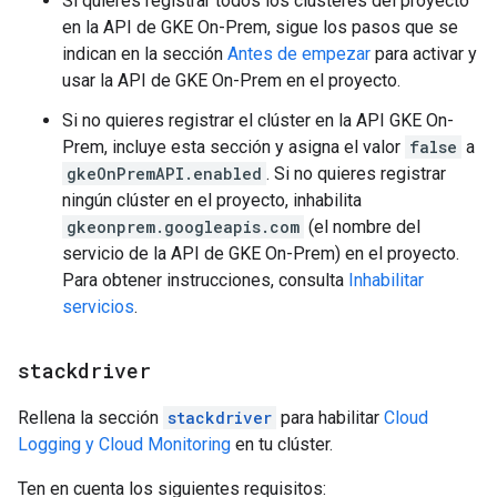
Si quieres registrar todos los clústeres del proyecto
en la API de GKE On-Prem, sigue los pasos que se
indican en la sección
Antes de empezar
para activar y
usar la API de GKE On-Prem en el proyecto.
Si no quieres registrar el clúster en la API GKE On-
Prem, incluye esta sección y asigna el valor
false
a
gkeOnPremAPI.enabled
. Si no quieres registrar
ningún clúster en el proyecto, inhabilita
gkeonprem.googleapis.com
(el nombre del
servicio de la API de GKE On-Prem) en el proyecto.
Para obtener instrucciones, consulta
Inhabilitar
servicios
.
stackdriver
Rellena la sección
stackdriver
para habilitar
Cloud
Logging y Cloud Monitoring
en tu clúster.
Ten en cuenta los siguientes requisitos: