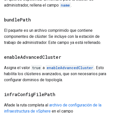
administrador, rellena el campo
name
.
bundle
Path
El paquete es un archivo comprimido que contiene
componentes de clúster. Se incluye con la estación de
trabajo de administrador. Este campo ya está rellenado.
enable
Advanced
Cluster
Asigna el valor
true
a
enableAdvancedCluster
. Esto
habilita los clústeres avanzados, que son necesarios para
configurar dominios de topología.
infra
Config
File
Path
Añade la ruta completa al
archivo de configuración de la
infraestructura de vSphere
en el campo