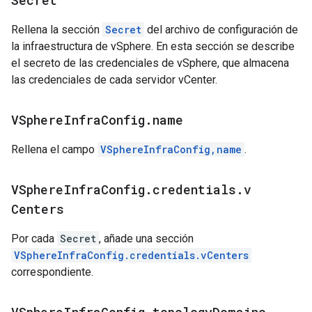
Secret
Rellena la sección
Secret
del archivo de configuración de
la infraestructura de vSphere. En esta sección se describe
el secreto de las credenciales de vSphere, que almacena
las credenciales de cada servidor vCenter.
VSphere
Infra
Config
.
name
Rellena el campo
VSphereInfraConfig,name
.
VSphere
Infra
Config
.
credentials
.
v
Centers
Por cada
Secret
, añade una sección
VSphereInfraConfig.credentials.vCenters
correspondiente.