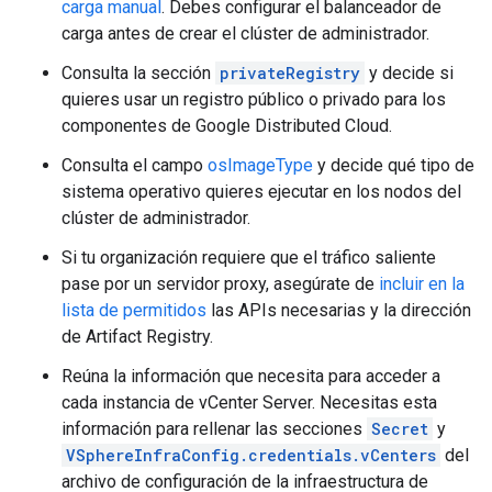
carga manual
. Debes configurar el balanceador de
carga antes de crear el clúster de administrador.
Consulta la sección
privateRegistry
y decide si
quieres usar un registro público o privado para los
componentes de Google Distributed Cloud.
Consulta el campo
osImageType
y decide qué tipo de
sistema operativo quieres ejecutar en los nodos del
clúster de administrador.
Si tu organización requiere que el tráfico saliente
pase por un servidor proxy, asegúrate de
incluir en la
lista de permitidos
las APIs necesarias y la dirección
de Artifact Registry.
Reúna la información que necesita para acceder a
cada instancia de vCenter Server. Necesitas esta
información para rellenar las secciones
Secret
y
VSphereInfraConfig.credentials.vCenters
del
archivo de configuración de la infraestructura de