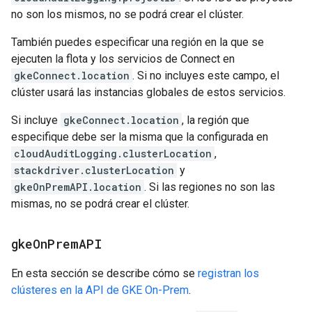
no son los mismos, no se podrá crear el clúster.
También puedes especificar una región en la que se
ejecuten la flota y los servicios de Connect en
gkeConnect.location
. Si no incluyes este campo, el
clúster usará las instancias globales de estos servicios.
Si incluye
gkeConnect.location
, la región que
especifique debe ser la misma que la configurada en
cloudAuditLogging.clusterLocation
,
stackdriver.clusterLocation
y
gkeOnPremAPI.location
. Si las regiones no son las
mismas, no se podrá crear el clúster.
gke
On
Prem
API
En esta sección se describe cómo se
registran los
clústeres en la API de GKE On-Prem
.