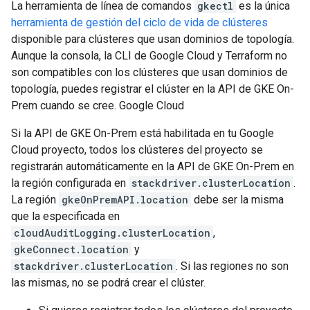
La herramienta de línea de comandos
gkectl
es la única
herramienta de gestión del ciclo de vida de clústeres
disponible para clústeres que usan dominios de topología.
Aunque la consola, la CLI de Google Cloud y Terraform no
son compatibles con los clústeres que usan dominios de
topología, puedes registrar el clúster en la API de GKE On-
Prem cuando se cree. Google Cloud
Si la API de GKE On-Prem está habilitada en tu Google
Cloud proyecto, todos los clústeres del proyecto se
registrarán automáticamente en la API de GKE On-Prem en
la región configurada en
stackdriver.clusterLocation
.
La región
gkeOnPremAPI.location
debe ser la misma
que la especificada en
cloudAuditLogging.clusterLocation
,
gkeConnect.location
y
stackdriver.clusterLocation
. Si las regiones no son
las mismas, no se podrá crear el clúster.