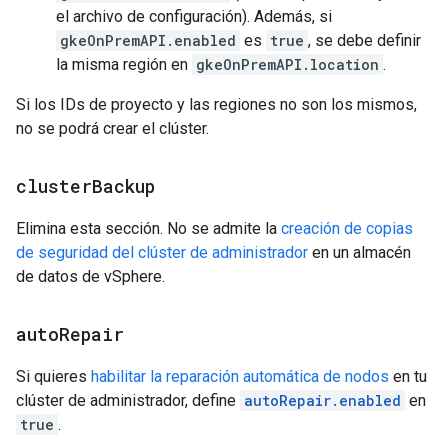
el archivo de configuración). Además, si
gkeOnPremAPI.enabled
es
true
, se debe definir
la misma región en
gkeOnPremAPI.location
.
Si los IDs de proyecto y las regiones no son los mismos,
no se podrá crear el clúster.
cluster
Backup
Elimina esta sección. No se admite la
creación de copias
de seguridad del clúster de administrador
en un almacén
de datos de vSphere.
auto
Repair
Si quieres
habilitar la reparación automática de nodos
en tu
clúster de administrador, define
autoRepair.enabled
en
true
.