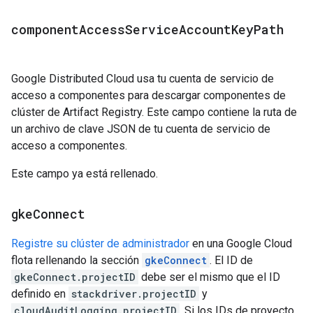
component
Access
Service
Account
Key
Path
Google Distributed Cloud usa tu cuenta de servicio de
acceso a componentes para descargar componentes de
clúster de Artifact Registry. Este campo contiene la ruta de
un archivo de clave JSON de tu cuenta de servicio de
acceso a componentes.
Este campo ya está rellenado.
gke
Connect
Registre su clúster de administrador
en una Google Cloud
flota rellenando la sección
gkeConnect
. El ID de
gkeConnect.projectID
debe ser el mismo que el ID
definido en
stackdriver.projectID
y
cloudAuditLogging.projectID
. Si los IDs de proyecto