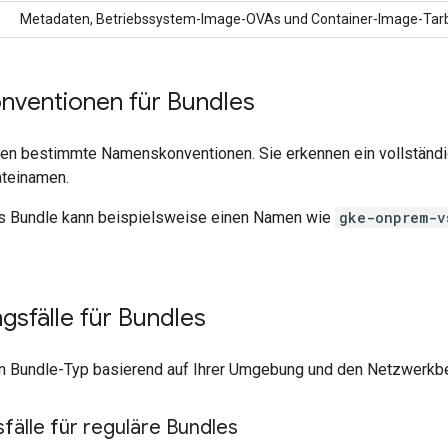
Metadaten, Betriebssystem-Image-OVAs und Container-Image-Tarb
ventionen für Bundles
ten bestimmte Namenskonventionen. Sie erkennen ein vollständ
teinamen.
es Bundle kann beispielsweise einen Namen wie
gke-onprem-v
sfälle für Bundles
n Bundle-Typ basierend auf Ihrer Umgebung und den Netzwerkb
älle für reguläre Bundles