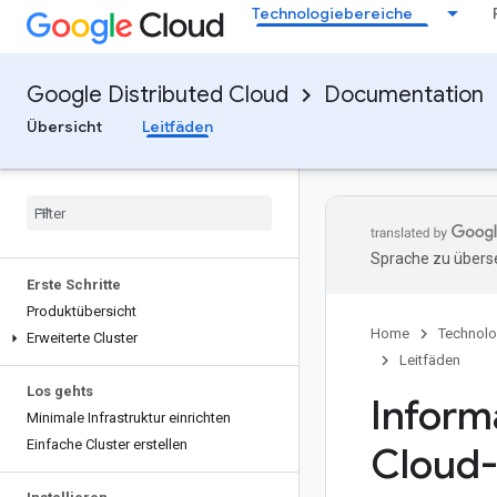
Technologiebereiche
Google Distributed Cloud
Documentation
Übersicht
Leitfäden
Sprache zu überse
Erste Schritte
Produktübersicht
Home
Technolo
Erweiterte Cluster
Leitfäden
Los gehts
Inform
Minimale Infrastruktur einrichten
Einfache Cluster erstellen
Cloud-