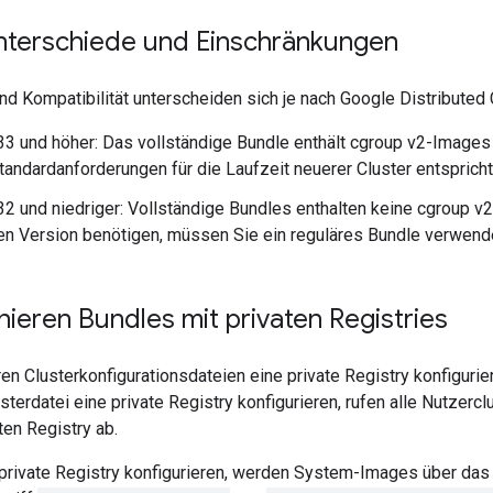
nterschiede und Einschränkungen
nd Kompatibilität unterscheiden sich je nach Google Distributed
33 und höher: Das vollständige Bundle enthält cgroup v2-Image
andardanforderungen für die Laufzeit neuerer Cluster entspricht
32 und niedriger: Vollständige Bundles enthalten keine cgroup v
ren Version benötigen, müssen Sie ein reguläres Bundle verwend
nieren Bundles mit privaten Registries
ren Clusterkonfigurationsdateien eine private Registry konfigurie
sterdatei eine private Registry konfigurieren, rufen alle Nutzerc
ten Registry ab.
private Registry konfigurieren, werden System-Images über das