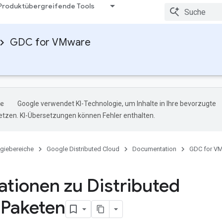
Produktübergreifende Tools
GDC for VMware
Google verwendet KI-Technologie, um Inhalte in Ihre bevorzugte
tzen. KI-Übersetzungen können Fehler enthalten.
giebereiche
Google Distributed Cloud
Documentation
GDC for V
ationen zu Distributed
Paketen