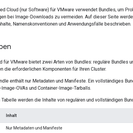
ted Cloud (nur Software) für VMware verwendet Bundles, um Pr
en bei Image-Downloads zu vermeiden. Auf dieser Seite werde
nhalte, Namenskonventionen und Anwendungsfälle beschrieben.
pen
ud für VMware bietet zwei Arten von Bundles: reguläre Bundles u
n die erforderlichen Komponenten für Ihren Cluster.
ndle enthält nur Metadaten und Manifeste. Ein vollständiges Bun
-Image-OVAs und Container-Image-Tarballs.
 Tabelle werden die Inhalte von regulären und vollständigen Bun
Inhalt
Nur Metadaten und Manifeste