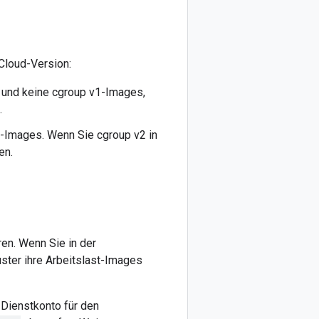
 Cloud-Version:
s und keine cgroup v1-Images,
.
2-Images. Wenn Sie cgroup v2 in
en.
ren. Wenn Sie in der
luster ihre Arbeitslast-Images
 Dienstkonto für den