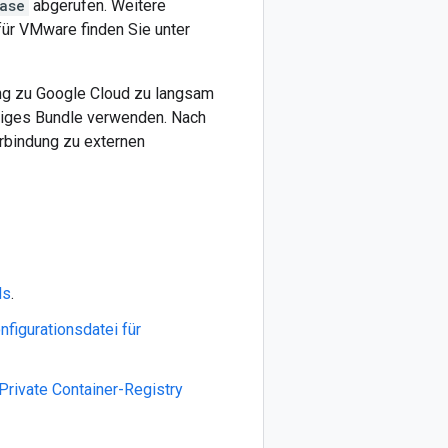
ase
abgerufen. Weitere
 für VMware finden Sie unter
ng zu Google Cloud zu langsam
diges Bundle verwenden. Nach
erbindung zu externen
ds
.
nfigurationsdatei für
Private Container-Registry