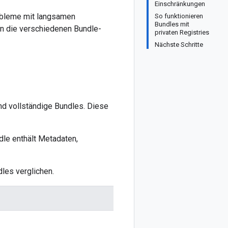
Einschränkungen
obleme mit langsamen
So funktionieren
Bundles mit
n die verschiedenen Bundle-
privaten Registries
Nächste Schritte
nd vollständige Bundles. Diese
dle enthält Metadaten,
dles verglichen.