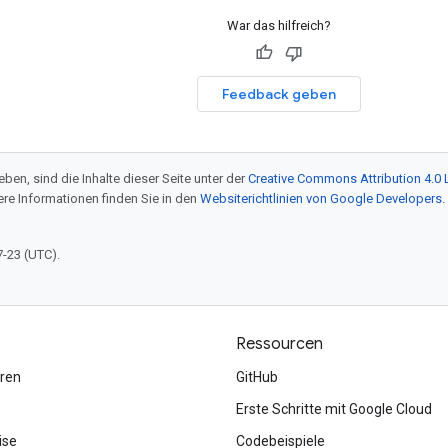
War das hilfreich?
Feedback geben
ben, sind die Inhalte dieser Seite unter der
Creative Commons Attribution 4.0 
tere Informationen finden Sie in den
Websiterichtlinien von Google Developers
.
7-23 (UTC).
Ressourcen
ren
GitHub
Erste Schritte mit Google Cloud
ise
Codebeispiele