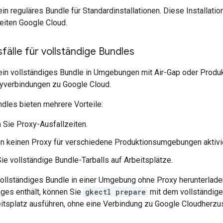
n reguläres Bundle für Standardinstallationen. Diese Installatio
eiten Google Cloud.
älle für vollständige Bundles
in vollständiges Bundle in Umgebungen mit Air-Gap oder Produk
yverbindungen zu Google Cloud.
ndles bieten mehrere Vorteile:
Sie Proxy-Ausfallzeiten.
 keinen Proxy für verschiedene Produktionsumgebungen aktivie
Sie vollständige Bundle-Tarballs auf Arbeitsplätze.
vollständiges Bundle in einer Umgebung ohne Proxy herunterlade
ges enthält, können Sie
gkectl prepare
mit dem vollständige
itsplatz ausführen, ohne eine Verbindung zu Google Cloudherzus