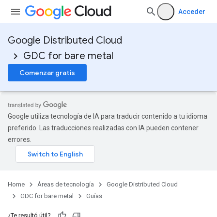
Acceder
Google Distributed Cloud
GDC for bare metal
Comenzar gratis
Google utiliza tecnología de IA para traducir contenido a tu idioma
preferido. Las traducciones realizadas con IA pueden contener
errores.
Home
Áreas de tecnología
Google Distributed Cloud
GDC for bare metal
Guías
¿Te resultó útil?