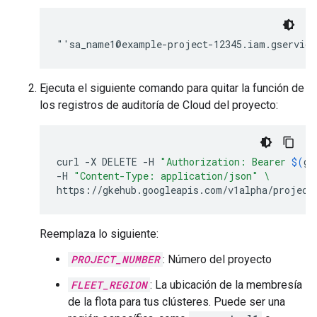
Ejecuta el siguiente comando para quitar la función de
los registros de auditoría de Cloud del proyecto:
curl
-X
DELETE
-H
"Authorization: Bearer 
$(
gc
-H
"Content-Type: application/json"
\
https://gkehub.googleapis.com/v1alpha/project
Reemplaza lo siguiente:
PROJECT_NUMBER
: Número del proyecto
FLEET_REGION
: La ubicación de la membresía
de la flota para tus clústeres. Puede ser una