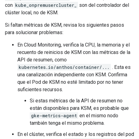
con
kube_onpremusercluster_
son del controlador del
clúster local, no de KSM.
Si faltan métricas de KSM, revisa los siguientes pasos
para solucionar problemas:
En Cloud Monitoring, verifica la CPU, la memoria y el
recuento de reinicios de KSM con las métricas de la
API de resumen, como
kubernetes.io/anthos/container/...
. Esta es
una canalización independiente con KSM. Confirma
que el Pod de KSM no esté limitado por no tener
suficientes recursos.
Si estas métricas de la API de resumen no
están disponibles para KSM, es probable que
gke-metrics-agent
en el mismo nodo
también tenga el mismo problema.
En el clúster, verifica el estado y los registros del pod