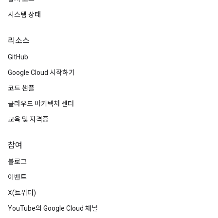
시스템 상태
리소스
GitHub
Google Cloud 시작하기
코드 샘플
클라우드 아키텍처 센터
교육 및 자격증
참여
블로그
이벤트
X(트위터)
YouTube의 Google Cloud 채널