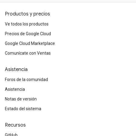
Productos y precios
Ve todos los productos
Precios de Google Cloud
Google Cloud Marketplace
Comunícate con Ventas
Asistencia
Foros de la comunidad
Asistencia
Notas de versión
Estado del sistema
Recursos
GitHub