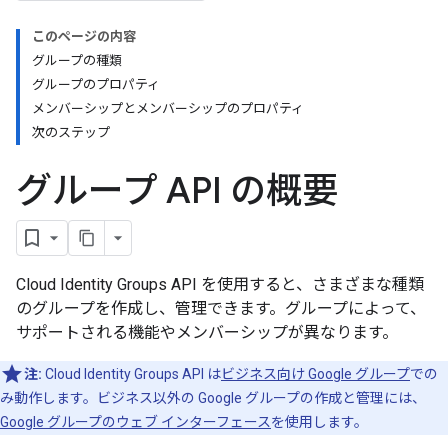
このページの内容
グループの種類
グループのプロパティ
メンバーシップとメンバーシップのプロパティ
次のステップ
グループ API の概要
Cloud Identity Groups API を使用すると、さまざまな種類
のグループを作成し、管理できます。グループによって、
サポートされる機能やメンバーシップが異なります。
注:
Cloud Identity Groups API は
ビジネス向け Google グループ
での
み動作します。ビジネス以外の Google グループの作成と管理には、
Google グループのウェブ インターフェース
を使用します。