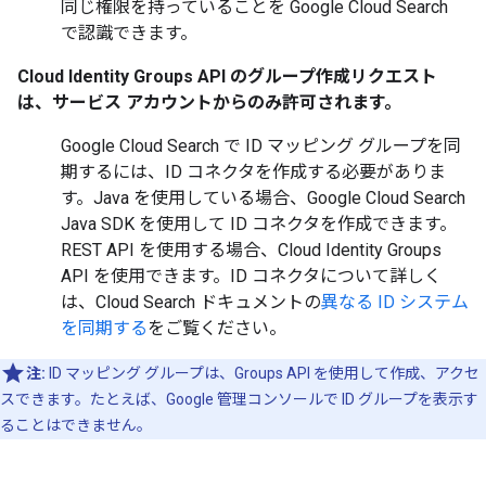
同じ権限を持っていることを Google Cloud Search
で認識できます。
Cloud Identity Groups API のグループ作成リクエスト
は、サービス アカウントからのみ許可されます。
Google Cloud Search で ID マッピング グループを同
期するには、ID コネクタを作成する必要がありま
す。Java を使用している場合、Google Cloud Search
Java SDK を使用して ID コネクタを作成できます。
REST API を使用する場合、Cloud Identity Groups
API を使用できます。ID コネクタについて詳しく
は、Cloud Search ドキュメントの
異なる ID システム
を同期する
をご覧ください。
注:
ID マッピング グループは、Groups API を使用して作成、アクセ
スできます。たとえば、Google 管理コンソールで ID グループを表示す
ることはできません。