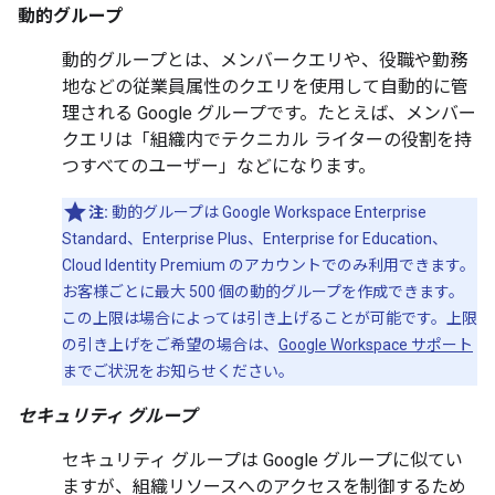
動的グループ
動的グループとは、メンバークエリや、役職や勤務
地などの従業員属性のクエリを使用して自動的に管
理される Google グループです。たとえば、メンバー
クエリは「組織内でテクニカル ライターの役割を持
つすべてのユーザー」などになります。
注:
動的グループは Google Workspace Enterprise
Standard、Enterprise Plus、Enterprise for Education、
Cloud Identity Premium のアカウントでのみ利用できます。
お客様ごとに最大 500 個の動的グループを作成できます。
この上限は場合によっては引き上げることが可能です。上限
の引き上げをご希望の場合は、
Google Workspace サポート
までご状況をお知らせください。
セキュリティ グループ
セキュリティ グループは Google グループに似てい
ますが、組織リソースへのアクセスを制御するため