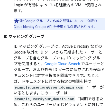
Login が有効になっている組織内の VM で使用され
ます。
注:
Google グループの作成と管理には、ベータ版の
Cloud Identity Groups API を使用する必要があります。
ID マッピング グループ
ID マッピング グループは、Active Directory などの
Google 以外の ID ソースから同期されたユーザーと
グループを含むグループです。ID マッピング グルー
プを使用すると、
Google Cloud Search
でユーザーと
グループ、および外部 ID ソースに保存された検索ド
キュメントに対する権限を認識できます。たとえ
ば、ドキュメントに対する特定の権限を持つ
example_user_org@your_domain.com
ユーザーが
いるとします。このユーザーは
example_user@your_domain.com
に同期できるた
め、これらのユーザーが同じドキュメントに対して