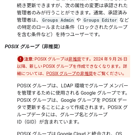
続き更新できますが、次の属性の変更は承認された
管理者のみが行うことができます。通常、承認済み
管理者は、
Groups Admin
や
Groups Editor
など
の特定のロールまたは条件（ロックされたグループ
を含む条件など）を持つユーザーです。
POSIX グループ
（非推奨）
注意:
POSIX グループは
非推奨
です。2024 年 9 月 26 日
以降、新しい POSIX グループを作成できなくなります。詳
細については、
POSIX グループの非推奨
をご覧ください。
POSIX グループは、LDAP 環境でグループ メンバー
を管理するために使用される Google グループです。
POSIX グループは、Google グループを POSIX デー
タで更新することによって作成されます。POSIX グ
ループデータには、グループ名とグループ
ID（GID）が含まれています。
POSIX グループは Google Cloud と統合され、OS