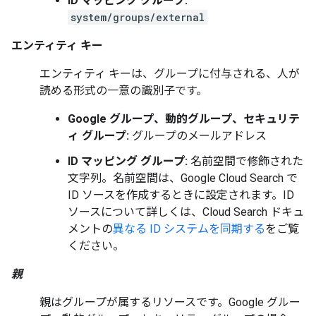
ID マッピング グループ:
system/groups/external
エンティティ キー
エンティティ キーは、グループに付与される、人が
読める形式の一意の識別子です。
Google グループ、動的グループ、セキュリテ
ィ グループ:
グループのメールアドレス
ID マッピング グループ:
名前空間で修飾された
文字列。名前空間は、Google Cloud Search で
ID ソースを作成するときに設定されます。ID
ソースについて詳しくは、Cloud Search ドキュ
メントの
異なる ID システムを同期する
をご覧
ください。
親
親はグループが属するリソースです。Google グルー