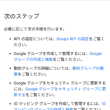
次のステップ
必要に応じて次の手順を行います。
API の設定については、
Groups API の設定
をご覧く
ださい。
Google グループを作成して管理するには、
Google
グループの作成と検索
をご覧ください。
動的グループの詳細については、
動的グループの概
要
をご覧ください。
Google グループをセキュリティ グループに更新する
には、
Google グループをセキュリティ グループに更
新する
をご覧ください。
ID マッピング グループを作成して管理するには、
ID
マッピング グループの作成と検索
をご覧ください。