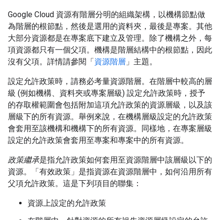
Google Cloud 資源有階層分明的組織架構，以機構節點做
為階層的根節點，然後是選用的資料夾，最後是專案。其他
大部分資源都是在專案底下建立及管理。除了機構之外，每
項資源都只有一個父項。機構是階層結構中的根節點，因此
沒有父項。詳情請參閱「
資源階層
」主題。
設定允許政策時，請務必考量資源階層。在階層中較高的層
級 (例如機構、資料夾或專案層級) 設定允許政策時，授予
的存取權範圍會包括附加這項允許政策的資源層級，以及該
層級下的所有資源。舉例來說，在機構層級設定的允許政策
會套用至該機構和機構下的所有資源。同樣地，在專案層級
設定的允許政策會套用至專案和專案中的所有資源。
政策繼承
是指允許政策如何套用至資源階層中該層級以下的
資源。「有效政策」
是指資源在資源階層中，如何沿用所有
父項允許政策。這是下列項目的聯集：
資源上設定的允許政策