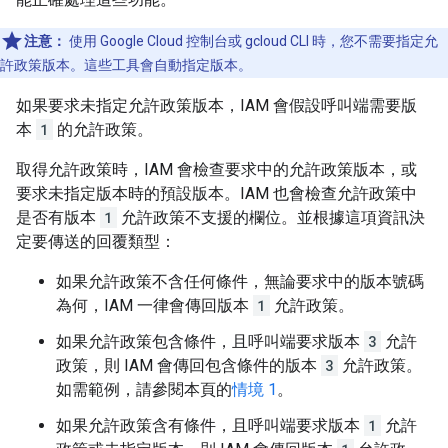
注意：
使用 Google Cloud 控制台或 gcloud CLI 時，您不需要指定允
許政策版本。這些工具會自動指定版本。
如果要求未指定允許政策版本，IAM 會假設呼叫端需要版
本
1
的允許政策。
取得允許政策時，IAM 會檢查要求中的允許政策版本，或
要求未指定版本時的預設版本。IAM 也會檢查允許政策中
是否有版本
1
允許政策不支援的欄位。並根據這項資訊決
定要傳送的回覆類型：
如果允許政策不含任何條件，無論要求中的版本號碼
為何，IAM 一律會傳回版本
1
允許政策。
如果允許政策包含條件，且呼叫端要求版本
3
允許
政策，則 IAM 會傳回包含條件的版本
3
允許政策。
如需範例，請參閱本頁的
情境 1
。
如果允許政策含有條件，且呼叫端要求版本
1
允許