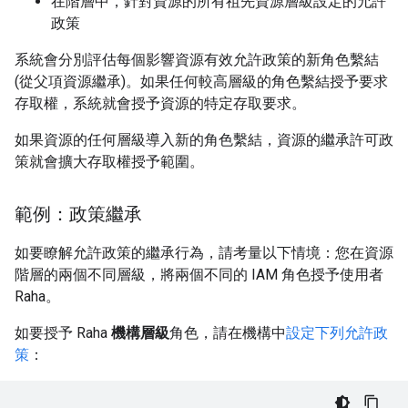
在階層中，針對資源的所有祖先資源層級設定的允許
政策
系統會分別評估每個影響資源有效允許政策的新角色繫結
(從父項資源繼承)。如果任何較高層級的角色繫結授予要求
存取權，系統就會授予資源的特定存取要求。
如果資源的任何層級導入新的角色繫結，資源的繼承許可政
策就會擴大存取權授予範圍。
範例：政策繼承
如要瞭解允許政策的繼承行為，請考量以下情境：您在資源
階層的兩個不同層級，將兩個不同的 IAM 角色授予使用者
Raha。
如要授予 Raha
機構層級
角色，請在機構中
設定下列允許政
策
：