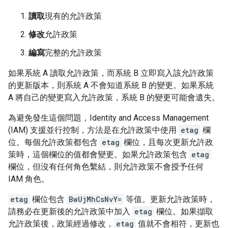
讀取
現有的允許政策
修改
允許政策
編寫
完整的允許政策
如果系統 A 讀取允許政策，而系統 B 立即寫入該允許政策
的更新版本，則系統 A 不會知道系統 B 的變更。如果系統
A 將自己的變更寫入允許政策，系統 B 的變更可能會遺失。
為避免發生這個問題，Identity and Access Management
(IAM) 支援並行控制，方法是在允許政策中使用
etag
欄
位。每個允許政策都包含
etag
欄位，且每次更新允許政
策時，這個欄位的值都會變更。如果允許政策包含
etag
欄位，但沒有任何角色繫結，則允許政策不會授予任何
IAM 角色。
etag
欄位包含
BwUjMhCsNvY=
等值。更新允許政策時，
請務必在更新後的允許政策中加入
etag
欄位。如果擷取
允許政策後，政策經過修改，
etag
值就不會相符，更新也