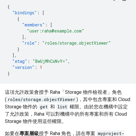
{
"bindings"
:
[
{
"members"
:
[
"user:raha@example.com"
],
"role"
:
"roles/storage.objectViewer"
}
],
"etag"
:
"BwUjMhCsNvY="
,
"version"
:
1
}
這項允許政策會授予 Raha「Storage 物件檢視者」角色
(
roles/storage.objectViewer
)，其中包含專案和 Cloud
Storage 物件的
get
和
list
權限。由於您在機構中設定
了允許政策，Raha 可以對機構中的所有專案和所有 Cloud
Storage 物件使用這些權限。
如要在
專案層級
授予 Raha 角色，請在專案
myproject-