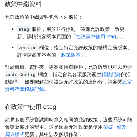
政策中繼資料
允許政策的中繼資料包含下列欄位：
etag
欄位，用於並行控制，確保允許政策一致更
新。詳情請參閱本頁面的「
在政策中使用 etag
」。
version
欄位，指定特定允許政策的結構定義版本。
詳情請參閱本頁的「
政策版本
」。
對於機構、資料夾、專案和帳單帳戶，允許政策也可以包含
auditConfig
欄位，指定會為各項服務產生
稽核記錄
的活
動類型。如要瞭解如何設定允許政策的這部分，請參閱
設定
資料存取稽核記錄
。
在政策中使用 etag
如果多個系統嘗試同時寫入相同的允許政策，這些系統可能
會覆寫彼此的變更。這是因為允許政策是使用
讀取 - 修改 -
寫入
模式
更新，其中涉及多項作業：