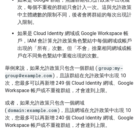
次，每個不重複的群組只會計入一次。這與允許政策
中主體總數的限制不同，後者會將群組的每次出現計
入限制。
如果是 Cloud Identity 網域或 Google Workspace 帳
戶，IAM 會計算允許政策角色繫結中每個網域或帳戶
出現的「所有」
次數。但「不會」捨棄相同網域或帳
戶在不同角色繫結中重複出現的次數
。
舉例來說，如果允許政策只包含一個群組 (
group:my-
group@example.com
)，且該群組在允許政策中出現 10
次，您最多可以再新增 249 個 Cloud Identity 網域、Google
Workspace 帳戶或不重複群組，才會達到上限。
或者，如果允許政策只包含一個網域
(
domain:example.com
)，且該網域在允許政策中出現 10
次，您最多可以再新增 240 個 Cloud Identity 網域、Google
Workspace 帳戶或不重複群組，才會達到上限。