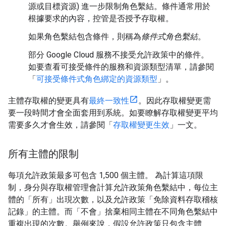
源或目標資源) 進一步限制角色繫結。條件通常用於
根據要求的內容，控管是否授予存取權。
如果角色繫結包含條件，則稱為
條件式角色繫結
。
部分 Google Cloud 服務不接受允許政策中的條件。
如要查看可接受條件的服務和資源類型清單，請參閱
「
可接受條件式角色綁定的資源類型
」。
主體存取權的變更具有
最終一致性
。因此存取權變更需
要一段時間才會全面套用到系統。如要瞭解存取權變更平均
需要多久才會生效，請參閱「
存取權變更生效
」一文。
所有主體的限制
每項允許政策最多可包含 1,500 個主體。 為計算這項限
制，身分與存取權管理會計算允許政策角色繫結中，每位主
體的「所有」
出現次數，以及允許政策「免除資料存取稽核
記錄」
的主體。而「不會」捨棄相同主體在不同角色繫結中
重複出現的次數
。舉例來說，假設允許政策只包含主體