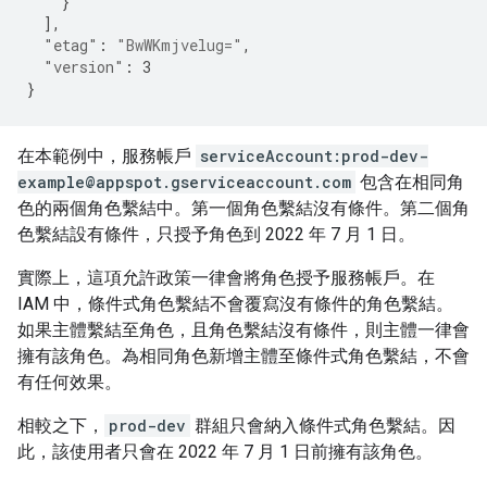
}
],
"etag"
:
"BwWKmjvelug="
,
"version"
:
3
}
在本範例中，服務帳戶
serviceAccount:prod-dev-
example@appspot.gserviceaccount.com
包含在相同角
色的兩個角色繫結中。第一個角色繫結沒有條件。第二個角
色繫結設有條件，只授予角色到 2022 年 7 月 1 日。
實際上，這項允許政策一律會將角色授予服務帳戶。在
IAM 中，條件式角色繫結不會覆寫沒有條件的角色繫結。
如果主體繫結至角色，且角色繫結沒有條件，則主體一律會
擁有該角色。為相同角色新增主體至條件式角色繫結，不會
有任何效果。
相較之下，
prod-dev
群組只會納入條件式角色繫結。因
此，該使用者只會在 2022 年 7 月 1 日前擁有該角色。