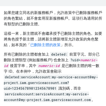
如果您建立同名的新服務帳戶，允許政策中已刪除服務帳戶
的角色繫結，就不會套用至新服務帳戶。這項行為適用於所
有類型的已刪除主體。
這樣一來，新主體就不會繼承授予已刪除主體的角色。如要
將角色授予新主體，請將新主體新增至允許政策的角色繫
結，如本頁的「
已刪除主體的政策
」所示。
所有已刪除的主體都會加上
deleted:
前置字元。部分已
刪除主體類型 (例如服務帳戶) 也會加上
?uid=
numeric-
id
後置字串，其中
numeric-id
是已刪除主體的唯一數
字 ID。在本例中，允許政策會顯示
deleted:serviceAccount:my-service-account@my-
project.iam.gserviceaccount.com?
uid=123456789012345678901
識別碼，而非
serviceAccount:serviceAccount:my-service-
account@my-project.iam.gserviceaccount.com
。