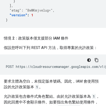
}
],
"etag"
:
"BwWKmjvelug="
,
"version"
:
1
}
情境 2：政策版本僅支援部分 IAM 條件
假設您呼叫下列 REST API 方法，取得專案的允許政策：
POST
https://cloudresourcemanager.googleapis.com/v1/
要求主體為空白，未指定版本號碼。因此，IAM 會使用預
設的允許政策版本
1
。
允許政策包含條件式角色繫結。由於允許政策版本為
1
，
因此回應中不會顯示條件。如要指出角色繫結使用條件，