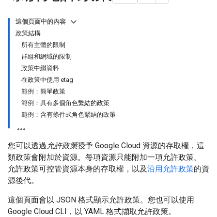
這個頁面中的內容
政策結構
所有主體的限制
群組和網域的限制
政策中繼資料
在政策中使用 etag
範例：簡單政策
範例：具有多個角色繫結的政策
範例：含有條件式角色繫結的政策
您可以透過
允許政策
授予 Google Cloud 資源的存取權，這
類政策會附加於資源。每項資源只能附加一項允許政策。
允許政策可控管資源本身的存取權，以及
沿用允許政策
的資
源後代。
這個頁面會以 JSON 格式顯示允許政策。您也可以使用
Google Cloud CLI，以 YAML 格式擷取允許政策。