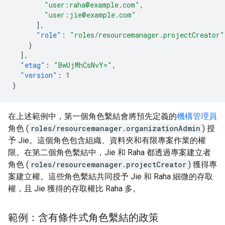
"user:raha@example.com"
,
"user:jie@example.com"
],
"role"
:
"roles/resourcemanager.projectCreator"
}
],
"etag"
:
"BwUjMhCsNvY="
,
"version"
:
1
}
在上述範例中，第一個角色繫結會將預先定義的
機構管理員
角色 (
roles/resourcemanager.organizationAdmin
) 授
予 Jie。這個角色包含組織、資料夾和有限專案作業的權
限。在第二個角色繫結中，Jie 和 Raha 都透過專案建立者
角色 (
roles/resourcemanager.projectCreator
) 獲得專
案建立權。這些角色繫結共同授予 Jie 和 Raha 細微的存取
權，且 Jie 獲得的存取權比 Raha 多。
範例：含有條件式角色繫結的政策