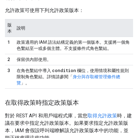
允許政策可使用下列允許政策版本：
版
說明
本
1
政策適用的 IAM 語法結構定義的第一個版本。支援將一個角
色繫結至一或多個主體。不支援條件式角色繫結。
2
保留供內部使用。
3
condition
在角色繫結中導入
欄位，使用情境和屬性規則
限制角色繫結。詳情請參閱「
身分與存取權管理條件總
覽
」。
在取得政策時指定政策版本
對於 REST API 和用戶端程式庫，當您
取得允許政策
時，建
議在要求中指定允許政策版本。如果要求指定允許政策版
本，IAM 會假設呼叫端瞭解該允許政策版本中的功能，並
能正確處理這些功能。