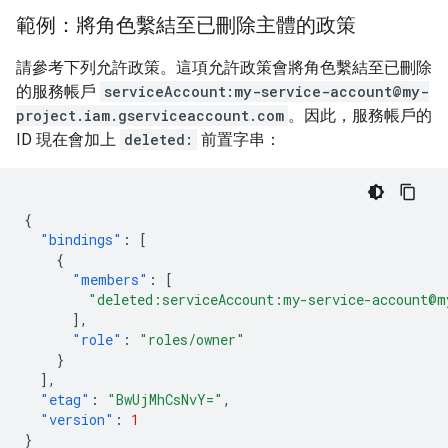
範例：將角色繫結至已刪除主體的政策
請參考下列允許政策。這項允許政策會將角色繫結至已刪除
的服務帳戶
serviceAccount:my-service-account@my-
project.iam.gserviceaccount.com
。因此，服務帳戶的
ID 現在會加上
deleted:
前置字串：
{
"bindings"
:
[
{
"members"
:
[
"deleted:serviceAccount:my-service-account@m
],
"role"
:
"roles/owner"
}
],
"etag"
:
"BwUjMhCsNvY="
,
"version"
:
1
}