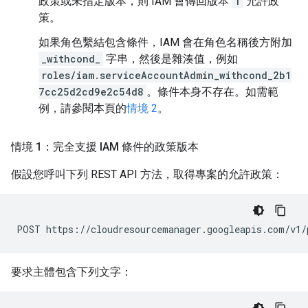
政策或未指定版本，則 IAM 會傳回版本
1
允許政
策。
如果角色繫結包含條件，IAM 會在角色名稱後方附加
_withcond_
字串，然後是雜湊值，例如
roles/iam.serviceAccountAdmin_withcond_2b1
7cc25d2cd9e2c54d8
。條件本身不存在。如需範
例，請參閱本頁的
情境 2
。
情境 1：完全支援 IAM 條件的政策版本
假設您呼叫下列 REST API 方法，取得專案的允許政策：
POST
https://cloudresourcemanager.googleapis.com/v1/
要求主體包含下列文字：