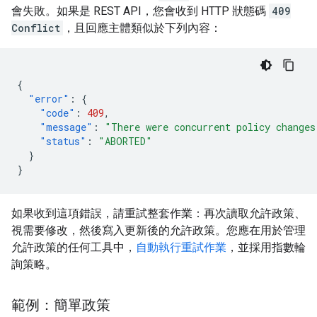
會失敗。如果是 REST API，您會收到 HTTP 狀態碼
409
Conflict
，且回應主體類似於下列內容：
{
"error"
:
{
"code"
:
409
,
"message"
:
"There were concurrent policy changes
"status"
:
"ABORTED"
}
}
如果收到這項錯誤，請重試整套作業：再次讀取允許政策、
視需要修改，然後寫入更新後的允許政策。您應在用於管理
允許政策的任何工具中，
自動執行重試作業
，並採用指數輪
詢策略。
範例：簡單政策