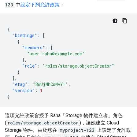
123
中
設定下列允許政策
：
{
"bindings"
:
[
{
"members"
:
[
"user:raha@example.com"
],
"role"
:
"roles/storage.objectCreator"
}
],
"etag"
:
"BwUjMhCsNvY="
,
"version"
:
1
}
這項允許政策會授予 Raha「Storage 物件建立者」角色
(
roles/storage.objectCreator
)，讓她建立 Cloud
Storage 物件。由於您在
myproject-123
上設定了允許政