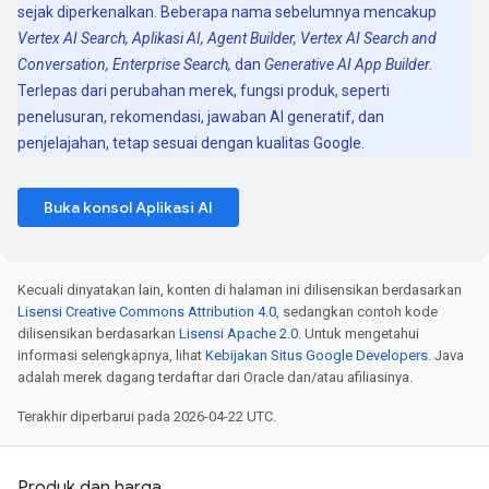
sejak diperkenalkan. Beberapa nama sebelumnya mencakup
Vertex AI Search, Aplikasi AI, Agent Builder, Vertex AI Search and
Conversation, Enterprise Search,
dan
Generative AI App Builder.
Terlepas dari perubahan merek, fungsi produk, seperti
penelusuran, rekomendasi, jawaban AI generatif, dan
penjelajahan, tetap sesuai dengan kualitas Google.
Buka konsol Aplikasi AI
Kecuali dinyatakan lain, konten di halaman ini dilisensikan berdasarkan
Lisensi Creative Commons Attribution 4.0
, sedangkan contoh kode
dilisensikan berdasarkan
Lisensi Apache 2.0
. Untuk mengetahui
informasi selengkapnya, lihat
Kebijakan Situs Google Developers
. Java
adalah merek dagang terdaftar dari Oracle dan/atau afiliasinya.
Terakhir diperbarui pada 2026-04-22 UTC.
Produk dan harga