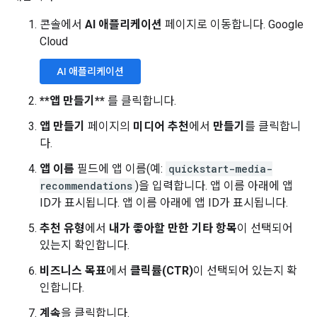
콘솔에서
AI 애플리케이션
페이지로 이동합니다. Google
Cloud
AI 애플리케이션
**앱 만들기**
를 클릭합니다.
앱 만들기
페이지의
미디어 추천
에서
만들기
를 클릭합니
다.
앱 이름
필드에 앱 이름(예:
quickstart-media-
recommendations
)을 입력합니다. 앱 이름 아래에 앱
ID가 표시됩니다. 앱 이름 아래에 앱 ID가 표시됩니다.
추천 유형
에서
내가 좋아할 만한 기타 항목
이 선택되어
있는지 확인합니다.
비즈니스 목표
에서
클릭률(CTR)
이 선택되어 있는지 확
인합니다.
계속
을 클릭합니다.