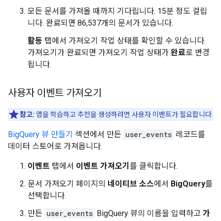
모든 문서를 가져올 때까지 기다립니다. 15분 정도 걸립
니다. 완료되면 86,537개의 문서가 있습니다.
활동
탭에서 가져오기 작업 상태를 확인할 수 있습니다.
가져오기가 완료되면 가져오기 작업 상태가
완료
로 변경
됩니다.
사용자 이벤트 가져오기
참고:
앱을 학습하고 추천을 생성하려면 사용자 이벤트가 필요합니다.
BigQuery 뷰 만들기
섹션에서 만든
user_events
레코드를
데이터 스토어로 가져옵니다.
이벤트
탭에서
이벤트 가져오기
를 클릭합니다.
문서 가져오기 페이지의
네이티브 소스
에서
BigQuery
를
선택합니다.
만든
user_events
BigQuery 뷰의 이름을 입력하고
가