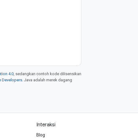
tion 4.0
, sedangkan contoh kode dilisensikan
e Developers
. Java adalah merek dagang
Interaksi
Blog