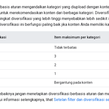
erbasis aturan mengandalkan kategori yang diupload dengan konte
untuk merekomendasikan konten dari berbagai kategori. Diversif
tingkat diversifikasi yang lebih tinggi menyebabkan lebih sedikit
iversifikasi ini berfungsi paling baik jika konten Anda memiliki ka
ikasi
Item maksimum per kategori
Tidak terbatas
3
2
1
Bergantung pada konten
baiknya jangan menetapkan diversifikasi berbasis aturan dan me
i informasi selengkapnya, lihat
Setelan filter dan diversifikasi s