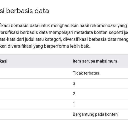
asi berbasis data
fikasi berbasis data untuk menghasilkan hasil rekomendasi yan
iversifikasi berbasis data mempelajari metadata konten seperti ju
a-kata dari judul atau kategori, diversifikasi berbasis data me
an diversifikasi yang berperforma lebih baik.
ikasi
Item serupa maksimum
Tidak terbatas
3
2
1
Bergantung pada konten