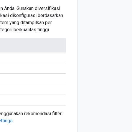
n Anda. Gunakan diversifikasi
ikasi dikonfigurasi berdasarkan
 item yang ditampilkan per
tegori berkualitas tinggi.
nggunakan rekomendasi filter.
ettings
.