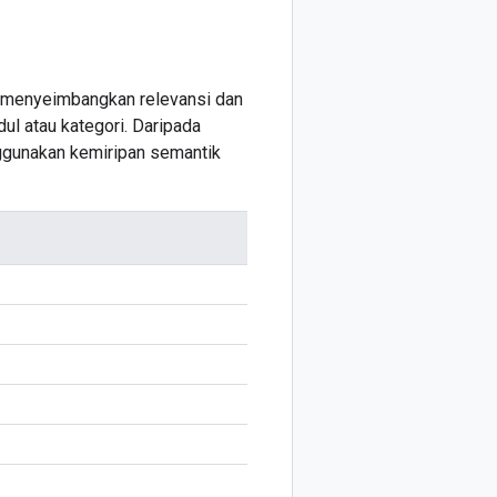
g menyeimbangkan relevansi dan
dul atau kategori. Daripada
nggunakan kemiripan semantik