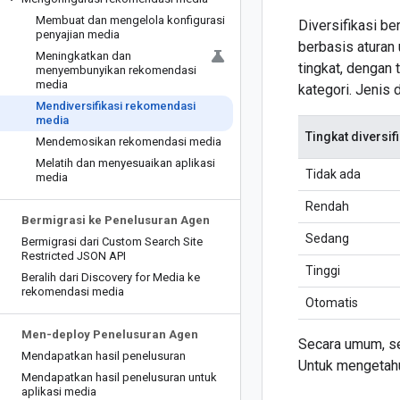
Membuat dan mengelola konfigurasi
Diversifikasi b
penyajian media
berbasis aturan 
Meningkatkan dan
tingkat, dengan 
menyembunyikan rekomendasi
media
kategori. Jenis d
Mendiversifikasi rekomendasi
media
Tingkat diversif
Mendemosikan rekomendasi media
Melatih dan menyesuaikan aplikasi
Tidak ada
media
Rendah
Bermigrasi ke Penelusuran Agen
Sedang
Bermigrasi dari Custom Search Site
Restricted JSON API
Tinggi
Beralih dari Discovery for Media ke
rekomendasi media
Otomatis
Men-deploy Penelusuran Agen
Secara umum, se
Mendapatkan hasil penelusuran
Untuk mengetahu
Mendapatkan hasil penelusuran untuk
aplikasi media