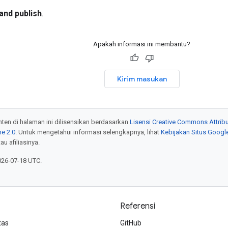
and publish
.
Apakah informasi ini membantu?
Kirim masukan
onten di halaman ini dilisensikan berdasarkan
Lisensi Creative Commons Attribu
e 2.0
. Untuk mengetahui informasi selengkapnya, lihat
Kebijakan Situs Googl
au afiliasinya.
026-07-18 UTC.
Referensi
tas
GitHub