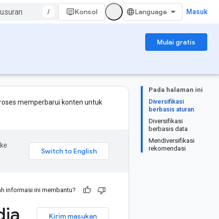
/
Konsol
Masuk
Mulai gratis
Pada halaman ini
Diversifikasi
proses memperbarui konten untuk
berbasis aturan
Diversifikasi
berbasis data
Mendiversifikasi
 ke
rekomendasi
h informasi ini membantu?
dia
Kirim masukan