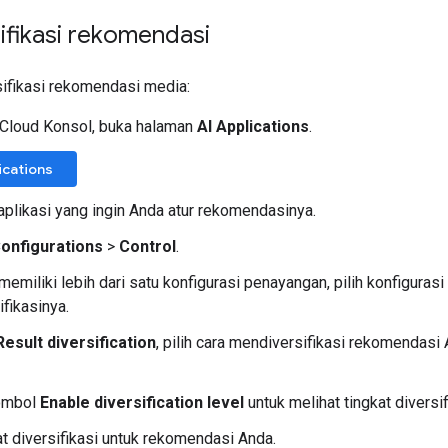
ifikasi rekomendasi
ifikasi rekomendasi media:
 Cloud Konsol, buka halaman
AI Applications
.
ications
aplikasi yang ingin Anda atur rekomendasinya.
onfigurations
>
Control
.
memiliki lebih dari satu konfigurasi penayangan, pilih konfigura
ifikasinya.
Result diversification
, pilih cara mendiversifikasi rekomendasi
tombol
Enable diversification level
untuk melihat tingkat diversif
kat diversifikasi untuk rekomendasi Anda.