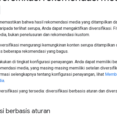
 memastikan bahwa hasil rekomendasi media yang ditampilkan da
ripada terlihat serupa, Anda dapat mengaktifkan diversifikasi. Fit
dia, bukan penelusuran dan rekomendasi kustom.
versifikasi mengurangi kemungkinan konten serupa ditampilkan 
us beberapa rekomendasi yang bagus.
lakukan di tingkat konfigurasi penayangan. Anda dapat memiliki 
komendasi media, yang masing-masing memiliki setelan diversifi
rmasi selengkapnya tentang konfigurasi penayangan, lihat
Membua
ia
.
versifikasi yang tersedia: diversifikasi berbasis aturan dan divers
asi berbasis aturan