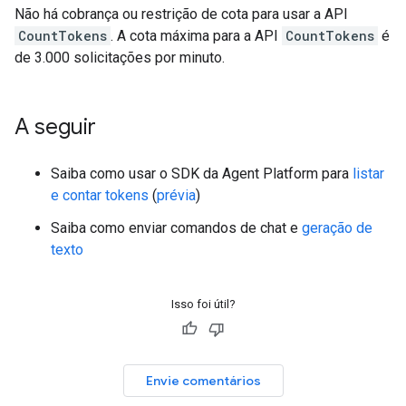
Não há cobrança ou restrição de cota para usar a API
CountTokens
. A cota máxima para a API
CountTokens
é
de 3.000 solicitações por minuto.
A seguir
Saiba como usar o SDK da Agent Platform para
listar
e contar tokens
(
prévia
)
Saiba como enviar comandos de chat e
geração de
texto
Isso foi útil?
Envie comentários