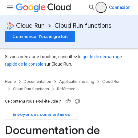
Connexion
Cloud Run
Cloud Run functions
Commencer l'essai gratuit
Si vous créez une fonction, consultez le
guide de démarrage
rapide de la console
sur Cloud Run.
Home
Documentation
Application hosting
Cloud Run
Cloud Run functions
Référence
Ce contenu vous a-t-il été utile ?
Envoyer des commentaires
Documentation de