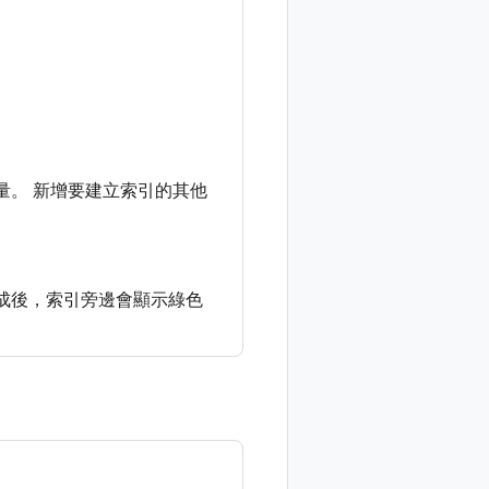
量。 新增要建立索引的其他
立完成後，索引旁邊會顯示綠色