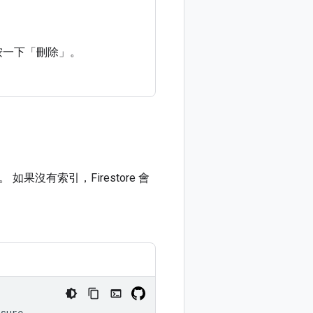
按一下「刪除」
。
。 如果沒有索引，Firestore 會
asure