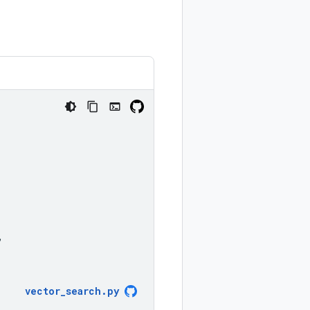
,
vector_search
.
py