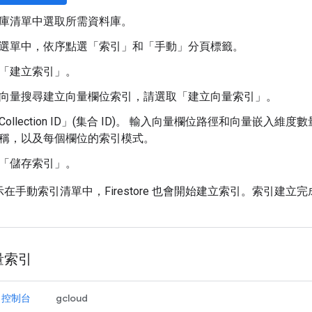
庫清單中選取所需資料庫。
選單中，依序點選「索引」
和「手動」
分頁標籤。
「建立索引」
。
向量搜尋建立向量欄位索引，請選取「建立向量索引」
。
llection ID」(集合 ID)
。 輸入向量欄位路徑和向量嵌入維度數
稱，以及每個欄位的索引模式。
「儲存索引」
。
在手動索引清單中，Firestore 也會開始建立索引。索引建
量索引
ud 控制台
gcloud