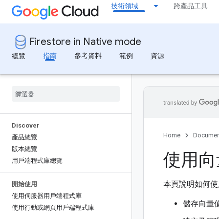
技術領域
跨產品工具
Firestore in Native mode
總覽
指南
參考資料
範例
資源
Discover
Home
Documen
產品總覽
版本總覽
使用向
用戶端程式庫總覽
本頁說明如何使用下
開始使用
使用伺服器用戶端程式庫
儲存向量
使用行動或網頁用戶端程式庫