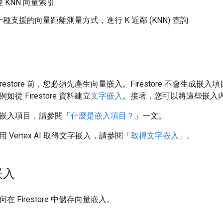
 KNN 向量索引
種支援的向量距離測量方式，進行 K 近鄰 (KNN) 查詢
restore 前，您必須先產生向量嵌入。Firestore 不會生成嵌入項目
從 Firestore 資料建立
文字嵌入
。接著，您可以將這些嵌入內容儲
嵌入項目，請參閱「
什麼是嵌入項目？
」一文。
Vertex AI 取得文字嵌入，請參閱「
取得文字嵌入
」。
嵌入
 Firestore 中儲存向量嵌入。