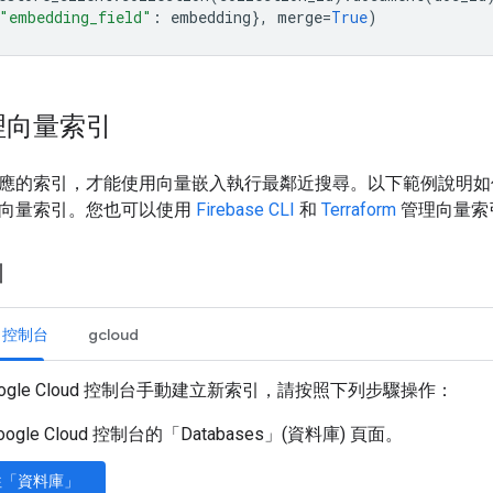
"embedding_field"
:
embedding
},
merge
=
True
)
理向量索引
的索引，才能使用向量嵌入執行最鄰近搜尋。以下範例說明如何使用 Goo
向量索引。您也可以使用
Firebase CLI
和
Terraform
管理向量索
引
ud 控制台
gcloud
oogle Cloud 控制台手動建立新索引，請按照下列步驟操作：
oogle Cloud 控制台的「Databases」(資料庫)
頁面。
往「資料庫」