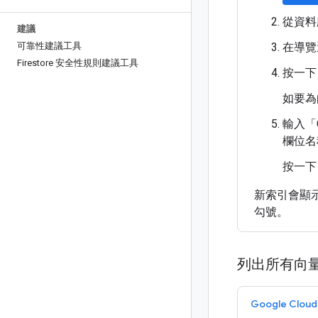
從資料
建議
可靠性建議工具
在導覽
Firestore 安全性規則建議工具
按一下
如要為
輸入「Co
欄位名
按一下
新索引會顯示
勾號。
列出所有向
Google Clo