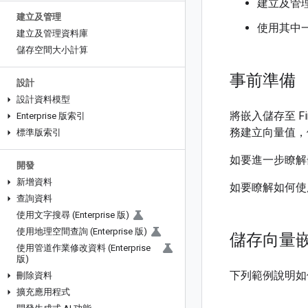
建立及管理
建立及管理
使用其中一
建立及管理資料庫
儲存空間大小計算
事前準備
設計
設計資料模型
將嵌入儲存至 Fi
Enterprise 版索引
務建立向量值，例如
標準版索引
如要進一步瞭解
開發
新增資料
如要瞭解如何使用 
查詢資料
使用文字搜尋 (Enterprise 版)
使用地理空間查詢 (Enterprise 版)
儲存向量
使用管道作業修改資料 (Enterprise
版)
下列範例說明如何在
刪除資料
擴充應用程式