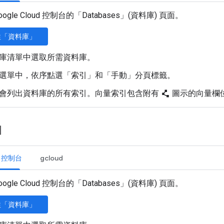
oogle Cloud 控制台的「Databases」(資料庫)
頁面。
往「資料庫」
庫清單中選取所需資料庫。
選單中，依序點選「索引」
和「手動」
分頁標籤。
會列出資料庫的所有索引。向量索引包含附有
圖示的向量欄
polyline
引
ud 控制台
gcloud
oogle Cloud 控制台的「Databases」(資料庫)
頁面。
往「資料庫」