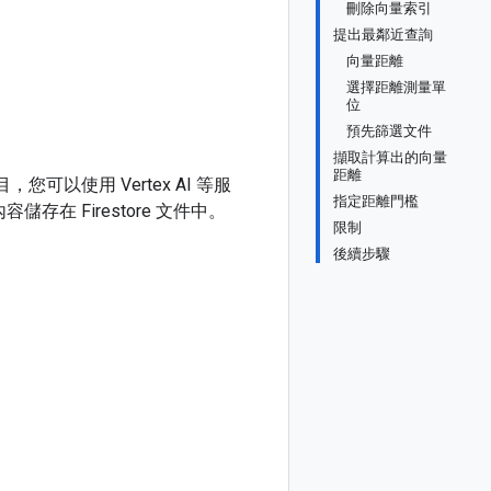
刪除向量索引
提出最鄰近查詢
向量距離
選擇距離測量單
位
預先篩選文件
擷取計算出的向量
距離
，您可以使用 Vertex AI 等服
指定距離門檻
存在 Firestore 文件中。
限制
後續步驟