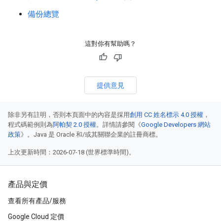
備份總覽
這對你有幫助嗎？
提供意見
除非另有註明，否則本頁面中的內容是採用
創用 CC 姓名標示 4.0 授權
，
程式碼範例則為
阿帕契 2.0 授權
。詳情請參閱《
Google Developers 網站
政策
》。Java 是 Oracle 和/或其關聯企業的註冊商標。
上次更新時間：2026-07-18 (世界標準時間)。
產品與定價
查看所有產品/服務
Google Cloud 定價