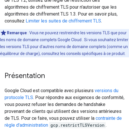
de TLS 1.2, utilisez une règle de restriction des
algorithmes de chiffrement TLS pour n'autoriser que les
algorithmes de chiffrement TLS 1.3. Pour en savoir plus,
consultez
Limiter les suites de chiffrement TLS
.
Remarque
: Vous ne pouvez restreindre les versions TLS que pour
les noms de domaine complets Google Cloud . Si vous souhaitez limiter
les versions TLS pour d'autres noms de domaine complets (comme un
équilibreur de charge), consultez les conseils spécifiques à ce produit.
Présentation
Google Cloud est compatible avec plusieurs
versions du
protocole TLS
. Pour répondre aux exigences de conformité,
vous pouvez refuser les demandes de handshake
provenant de clients qui utilisent des versions antérieures
de TLS. Pour ce faire, vous pouvez utiliser la
contrainte de
règle d'administration
gcp.restrictTLSVersion
.