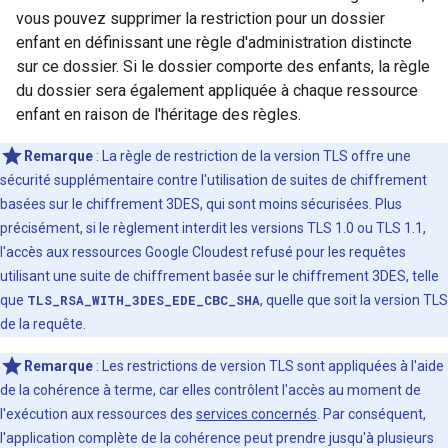
vous pouvez supprimer la restriction pour un dossier
enfant en définissant une règle d'administration distincte
sur ce dossier. Si le dossier comporte des enfants, la règle
du dossier sera également appliquée à chaque ressource
enfant en raison de l'héritage des règles.
Remarque
: La règle de restriction de la version TLS offre une
sécurité supplémentaire contre l'utilisation de suites de chiffrement
basées sur le chiffrement 3DES, qui sont moins sécurisées. Plus
précisément, si le règlement interdit les versions TLS 1.0 ou TLS 1.1,
l'accès aux ressources Google Cloudest refusé pour les requêtes
utilisant une suite de chiffrement basée sur le chiffrement 3DES, telle
que
TLS_RSA_WITH_3DES_EDE_CBC_SHA
, quelle que soit la version TLS
de la requête.
Remarque
: Les restrictions de version TLS sont appliquées à l'aide
de la cohérence à terme, car elles contrôlent l'accès au moment de
l'exécution aux ressources des
services concernés
. Par conséquent,
l'application complète de la cohérence peut prendre jusqu'à plusieurs