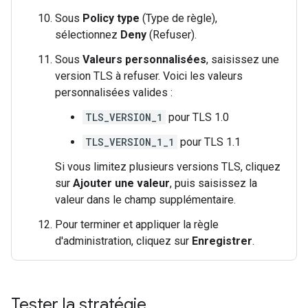
Sous
Policy type
(Type de règle),
sélectionnez
Deny
(Refuser).
Sous
Valeurs personnalisées
, saisissez une
version TLS à refuser. Voici les valeurs
personnalisées valides :
TLS_VERSION_1
pour TLS 1.0
TLS_VERSION_1_1
pour TLS 1.1
Si vous limitez plusieurs versions TLS, cliquez
sur
Ajouter une valeur
, puis saisissez la
valeur dans le champ supplémentaire.
Pour terminer et appliquer la règle
d'administration, cliquez sur
Enregistrer
.
Tester la stratégie