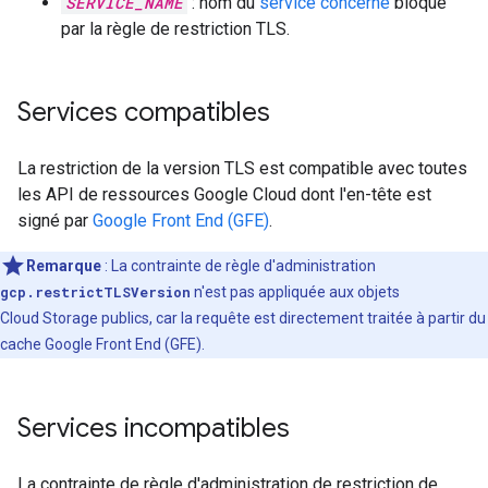
SERVICE_NAME
: nom du
service concerné
bloqué
par la règle de restriction TLS.
Services compatibles
La restriction de la version TLS est compatible avec toutes
les API de ressources Google Cloud dont l'en-tête est
signé par
Google Front End (GFE)
.
Remarque
: La contrainte de règle d'administration
gcp.restrictTLSVersion
n'est pas appliquée aux objets
Cloud Storage publics, car la requête est directement traitée à partir du
cache Google Front End (GFE).
Services incompatibles
La contrainte de règle d'administration de restriction de