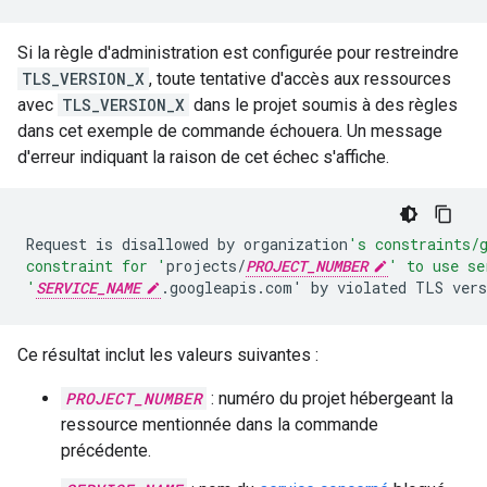
Si la règle d'administration est configurée pour restreindre
TLS_VERSION_X
, toute tentative d'accès aux ressources
avec
TLS_VERSION_X
dans le projet soumis à des règles
dans cet exemple de commande échouera. Un message
d'erreur indiquant la raison de cet échec s'affiche.
Request
is
disallowed
by
organization
's constraints/
constraint for '
projects/
PROJECT_NUMBER
' to use se
'
SERVICE_NAME
.googleapis.com
'
by
violated
TLS
vers
Ce résultat inclut les valeurs suivantes :
PROJECT_NUMBER
: numéro du projet hébergeant la
ressource mentionnée dans la commande
précédente.