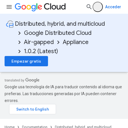
Acceder
Distributed, hybrid, and multicloud
Google Distributed Cloud
Air-gapped
Appliance
1.0.2 (Latest)
Empezar gratis
Google usa tecnología de IA para traducir contenido al idioma que
prefieras. Las traducciones generadas por IA pueden contener
errores.
Home
Documentation
Distributed, hybrid, and multicloud