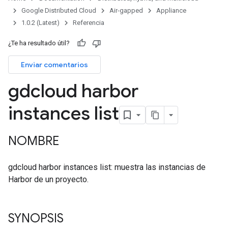
Google Distributed Cloud
Air-gapped
Appliance
1.0.2 (Latest)
Referencia
¿Te ha resultado útil?
Enviar comentarios
gdcloud harbor
instances list
NOMBRE
gdcloud harbor instances list: muestra las instancias de
Harbor de un proyecto.
SYNOPSIS