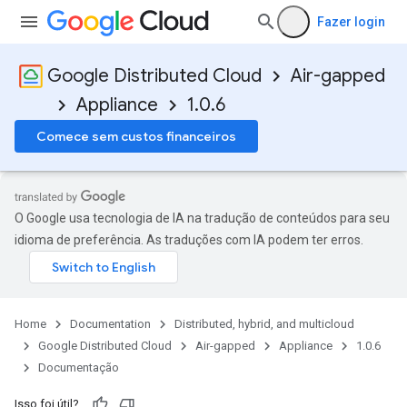
Fazer login
Google Distributed Cloud
Air-gapped
Appliance
1.0.6
Comece sem custos financeiros
O Google usa tecnologia de IA na tradução de conteúdos para seu
idioma de preferência. As traduções com IA podem ter erros.
Home
Documentation
Distributed, hybrid, and multicloud
Google Distributed Cloud
Air-gapped
Appliance
1.0.6
Documentação
Isso foi útil?