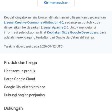
Kirim masukan
Kecuali dinyatakan lain, konten di halaman ini dilisensikan berdasarkan
Lisensi Creative Commons Attribution 4.0
, sedangkan contoh kode
dilisensikan berdasarkan
Lisensi Apache 2.0
. Untuk mengetahui
informasi selengkapnya, lihat
Kebijakan Situs Google Developers
. Java
adalah merek dagang terdaftar dari Oracle dan/atau afiliasinya.
Terakhir diperbarui pada 2026-07-12 UTC.
Produk dan harga
Lihat semua produk
Harga Google Cloud
Google Cloud Marketplace
Hubungi bagian penjualan
Dukungan