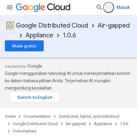
Masuk
Google Distributed Cloud
Air-gapped
Appliance
1.0.6
Mulai gratis
Google menggunakan teknologi AI untuk menerjemahkan konten
ke dalam bahasa pilihan Anda. Terjemahan AI mungkin
mengandung kesalahan.
Home
Documentation
Distributed, hybrid, and multicloud
Google Distributed Cloud
Air-gapped
Appliance
1.0.6
Dokumentasi