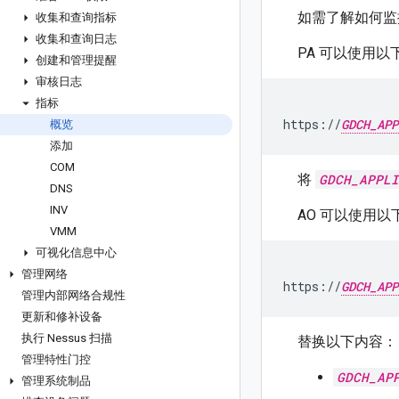
如需了解如何监
收集和查询指标
收集和查询日志
PA 可以使用以下
创建和管理提醒
审核日志
指标
https://
GDCH_APP
概览
添加
COM
将
GDCH_APPLI
DNS
INV
AO 可以使用以下
VMM
可视化信息中心
管理网络
https://
GDCH_APP
管理内部网络合规性
更新和修补设备
执行 Nessus 扫描
替换以下内容：
管理特性门控
GDCH_AP
管理系统制品