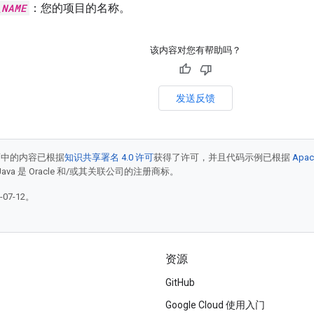
_NAME
：您的项目的名称。
该内容对您有帮助吗？
发送反馈
面中的内容已根据
知识共享署名 4.0 许可
获得了许可，并且代码示例已根据
Apac
Java 是 Oracle 和/或其关联公司的注册商标。
07-12。
资源
GitHub
Google Cloud 使用入门