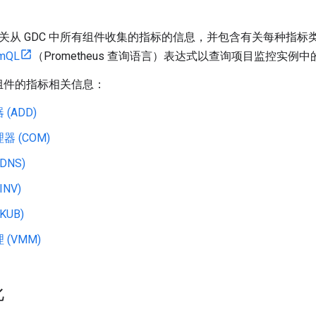
关从 GDC 中所有组件收集的指标的信息，并包含有关每种指标
mQL
（Prometheus 查询语言）表达式以查询项目监控实
 组件的指标相关信息：
(ADD)
 (COM)
DNS)
NV)
KUB)
(VMM)
化