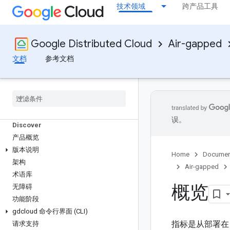
技术领域
跨产品工具
Google Distributed Cloud
Air-gapped
文档
参考文档
误。
Discover
产品概览
版本说明
Home
Documen
架构
Air-gapped
术语库
概览
无障碍
功能阶段
gdcloud 命令行界面 (CLI)
指标是从部署在 G
请求支持