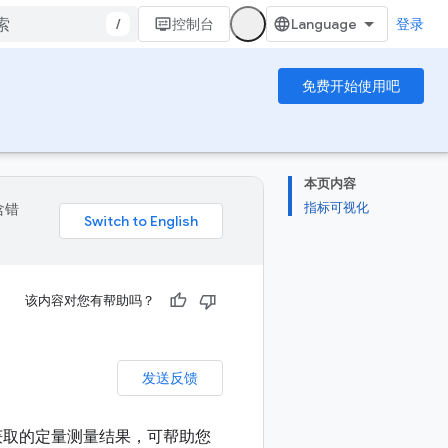
/
控制台
登录
免费开始使用吧
本页内容
指标可视化
含错
该内容对您有帮助吗？
发送反馈
工作负载中获取的定量测量结果，可帮助您