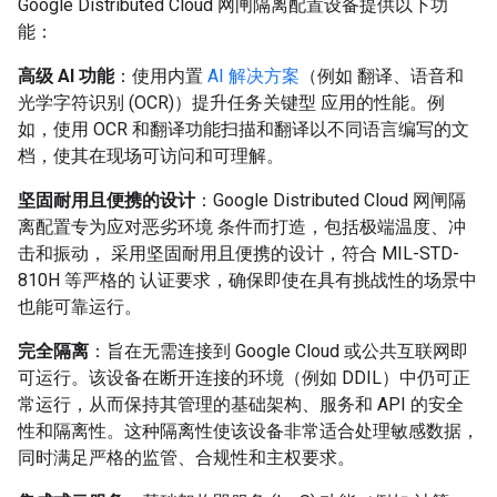
Google Distributed Cloud 网闸隔离配置设备提供以下功
能：
高级 AI 功能
：使用内置
AI 解决方案
（例如 翻译、语音和
光学字符识别 (OCR)）提升任务关键型 应用的性能。例
如，使用 OCR 和翻译功能扫描和翻译以不同语言编写的文
档，使其在现场可访问和可理解。
坚固耐用且便携的设计
：Google Distributed Cloud 网闸隔
离配置专为应对恶劣环境 条件而打造，包括极端温度、冲
击和振动， 采用坚固耐用且便携的设计，符合 MIL-STD-
810H 等严格的 认证要求，确保即使在具有挑战性的场景中
也能可靠运行。
完全隔离
：旨在无需连接到 Google Cloud 或公共互联网即
可运行。该设备在断开连接的环境（例如 DDIL）中仍可正
常运行，从而保持其管理的基础架构、服务和 API 的安全
性和隔离性。这种隔离性使该设备非常适合处理敏感数据，
同时满足严格的监管、合规性和主权要求。