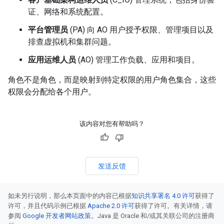
证、网络和系统配置。
平台管理员
(PA) 向 AO 用户授予权限、管理项目以及
排查虚拟机和集群问题。
应用运维人员
(AO) 管理工作负载、应用和项目。
角色不是角色，而是映射到特定权限的用户角色集合，这些
权限会分配给各个用户。
该内容对您有帮助吗？
发送反馈
如未另行说明，那么本页面中的内容已根据
知识共享署名 4.0 许可
获得了
许可，并且代码示例已根据
Apache 2.0 许可
获得了许可。有关详情，请
参阅
Google 开发者网站政策
。Java 是 Oracle 和/或其关联公司的注册商