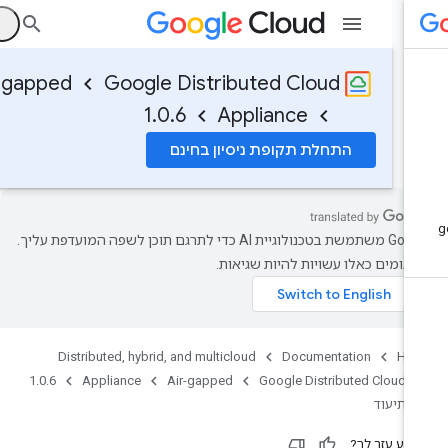
ה
Air-gapped
Google Distributed Cloud
1.0.6
Appliance
התחלת תקופת ניסיון בחינם
‫Google משתמשת בטכנולוגיית AI כדי לתרגם תוכן לשפה המועדפת עליך.
רגומים כאלו עשויות להיות שגיאות.
Distributed, hybrid, and multicloud
Documentation
Ho
1.0.6
Appliance
Air-gapped
Google Distributed Cloud
תיעוד
ידע עזר לך?