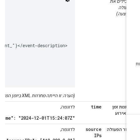
מכילים את
פעולה
בוצעה)
(הערה: זו הייתה מחרוזת XML ביומן המקורי)
time
ותמת זמן
לדוגמה,
ל אירוע
"time": "2024-12-01T15:24:07Z"
source
קור הפעולה
לדוגמה,
IPs