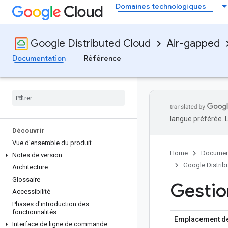
Domaines technologiques
Google Distributed Cloud
Air-gapped
Documentation
Référence
langue préférée. 
Découvrir
Vue d'ensemble du produit
Home
Documen
Notes de version
Google Distrib
Architecture
Glossaire
Gestion
Accessibilité
Phases d'introduction des
fonctionnalités
Emplacement de 
Interface de ligne de commande