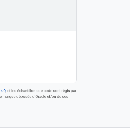
 4.0
, et les échantillons de code sont régis par
une marque déposée d'Oracle et/ou de ses