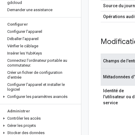
gdcloud
Source du journ
Demander une assistance
Opérations audi
Configurer
Configurer l'appareil
Déballer l'appareil
Modificat
Vérifier le câblage
Insérer les Yubi
Keys
Connectez l'ordinateur portable au
Champs de l'ent
commutateur
.
Créer un fichier de configuration
Métadonnées d'
d'entrée
Configurer l'appareil et installer le
logiciel
Identité de
Configurer les paramètres avancés
l'utilisateur ou 
service
Administrer
Contrôler les accès
Gérer les projets
Stocker des données