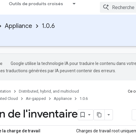
Outils de produits croisés
Appliance
1.0.6
Google utilise la technologie IA pour traduire le contenu dans votr
Les traductions générées par IA peuvent contenir des erreurs.
tation
Distributed, hybrid, and multicloud
Ce co
uted Cloud
Air-gapped
Appliance
1.0.6
 de l'inventaire
la charge de travail
Charges de travail root unique