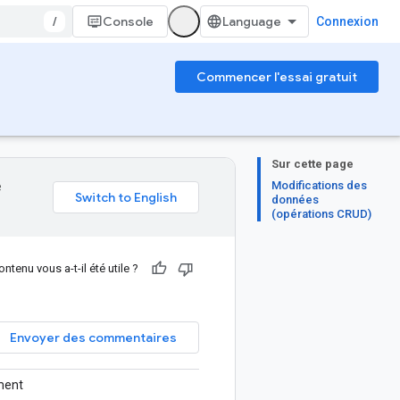
/
Console
Connexion
Commencer l'essai gratuit
Sur cette page
Modifications des
e
données
(opérations CRUD)
ntenu vous a-t-il été utile ?
Envoyer des commentaires
ment