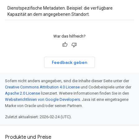
Dienstspezifische Metadaten. Beispiel: die verfügbare
Kapazität an dem angegebenen Standort.
War das hilfreich?
Feedback geben
Sofern nicht anders angegeben, sind die Inhalte dieser Seite unter der
Creative Commons Attribution 4.0 License
und Codebeispiele unter der
Apache 2.0 License
lizenziert. Weitere Informationen finden Sie in den
Websiterichtlinien von Google Developers
. Java ist eine eingetragene
Marke von Oracle und/oder seinen Partnern.
Zuletzt aktualisiert: 2026-02-24 (UTC).
Produkte und Preise