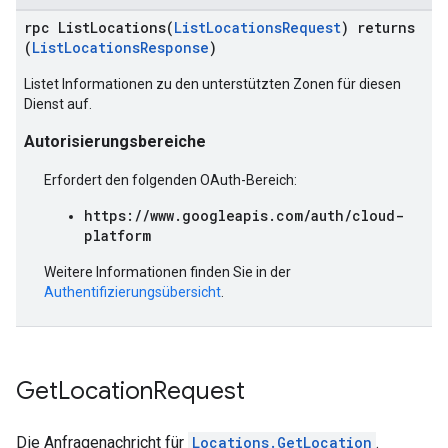
rpc ListLocations(
ListLocationsRequest
) returns
(
ListLocationsResponse
)
Listet Informationen zu den unterstützten Zonen für diesen
Dienst auf.
Autorisierungsbereiche
Erfordert den folgenden OAuth-Bereich:
https://www.googleapis.com/auth/cloud-
platform
Weitere Informationen finden Sie in der
Authentifizierungsübersicht
.
Get
Location
Request
Die Anfragenachricht für
Locations.GetLocation
.