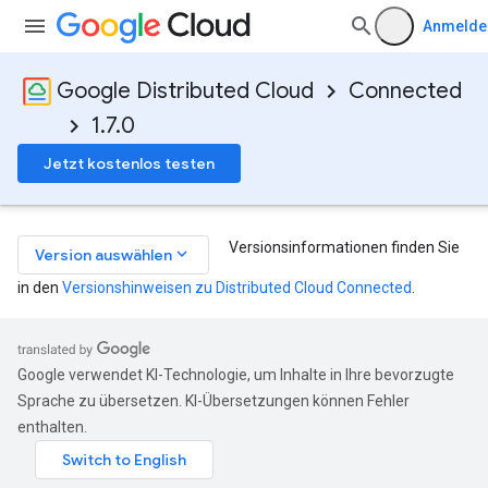
Anmelde
Google Distributed Cloud
Connected
1.7.0
Jetzt kostenlos testen
Versionsinformationen finden Sie
keyboard_arrow_down
Version auswählen
in den
Versionshinweisen zu Distributed Cloud Connected
.
Google verwendet KI-Technologie, um Inhalte in Ihre bevorzugte
Sprache zu übersetzen. KI-Übersetzungen können Fehler
enthalten.