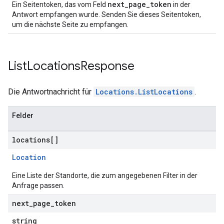
next_page_token
Ein Seitentoken, das vom Feld
in der
Antwort empfangen wurde. Senden Sie dieses Seitentoken,
um die nächste Seite zu empfangen.
List
Locations
Response
Die Antwortnachricht für
Locations.ListLocations
.
Felder
locations[]
Location
Eine Liste der Standorte, die zum angegebenen Filter in der
Anfrage passen.
next
_
page
_
token
string