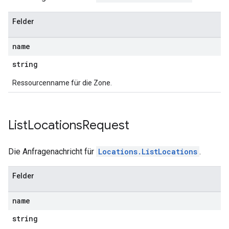
Felder
name
string
Ressourcenname für die Zone.
List
Locations
Request
Die Anfragenachricht für
Locations.ListLocations
.
Felder
name
string