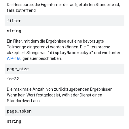
Die Ressource, die Eigentümer der aufgeführten Standorte ist,
falls zutreffend
filter
string
Ein Filter, mit dem die Ergebnisse auf eine bevorzugte
Teilmenge eingegrenzt werden können. Die Filtersprache
"displayName=tokyo"
akzeptiert Strings wie
und wird unter
AIP-160
genauer beschrieben.
page
_
size
int32
Die maximale Anzahl von zurückzugebenden Ergebnissen.
Wenn kein Wert festgelegt ist, wählt der Dienst einen
Standardwert aus.
page
_
token
string