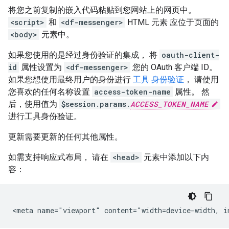
将您之前复制的嵌入代码粘贴到您网站上的网页中。
<script>
和
<df-messenger>
HTML 元素 应位于页面的
<body>
元素中。
如果您使用的是经过身份验证的集成， 将
oauth-client-
id
属性设置为
<df-messenger>
您的 OAuth 客户端 ID。
如果您想使用最终用户的身份进行
工具 身份验证
， 请使用
您喜欢的任何名称设置
access-token-name
属性。 然
后，使用值为
$session.params.
ACCESS_TOKEN_NAME
进行工具身份验证。
更新需要更新的任何其他属性。
如需支持响应式布局， 请在
<head>
元素中添加以下内
容：