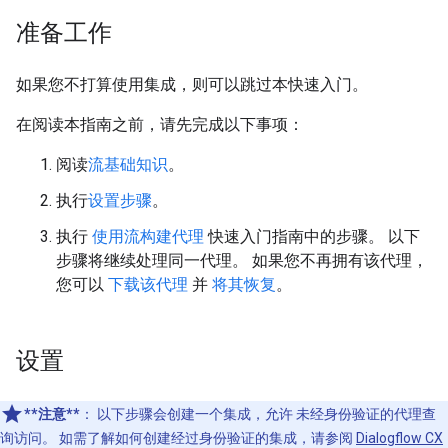
准备工作
如果您不打算使用集成，则可以跳过本快速入门。
在阅读本指南之前，请先完成以下事项：
阅读
流基础知识
。
执行
设置步骤
。
执行
使用流构建代理
快速入门指南中的步骤。 以下
步骤将继续处理同一代理。 如果您不再拥有该代理，
您可以
下载该代理
并
将其恢复
。
设置
**注意**
：
以下步骤会创建一个集成，允许 未经身份验证的代理查
询访问。 如需了解如何创建经过身份验证的集成，请参阅
Dialogflow CX