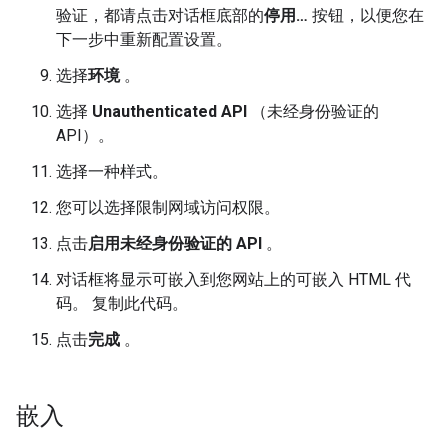
验证，都请点击对话框底部的
停用…
按钮，以便您在
下一步中重新配置设置。
选择
环境
。
选择
Unauthenticated API
（未经身份验证的
API）。
选择一种样式。
您可以选择限制网域访问权限。
点击
启用未经身份验证的 API
。
对话框将显示可嵌入到您网站上的可嵌入 HTML 代
码。 复制此代码。
点击
完成
。
嵌入