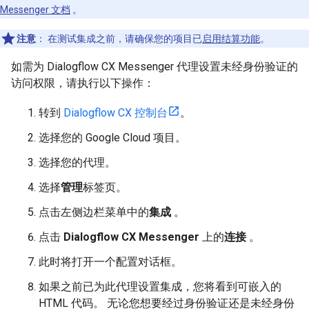
Messenger 文档
。
注意
：
在测试集成之前，请确保您的项目已
启用结算功能
。
如需为 Dialogflow CX Messenger 代理设置未经身份验证的
访问权限，请执行以下操作：
转到
Dialogflow CX 控制台
。
选择您的 Google Cloud 项目。
选择您的代理。
选择
管理
标签页。
点击左侧边栏菜单中的
集成
。
点击
Dialogflow CX Messenger
上的
连接
。
此时将打开一个配置对话框。
如果之前已为此代理设置集成，您将看到可嵌入的
HTML 代码。 无论您想要经过身份验证还是未经身份