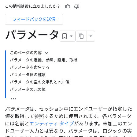
この情報は役に立ちましたか？
フィードバックを送信
パラメータ
このページの内容
パラメータの定義、参照、設定、取得
パラメータを命名する
パラメータ値の種類
パラメータの空の文字列と null 値
パラメータの元の値
パラメータ
は、セッション中にエンドユーザーが指定した
値を取得して参照するために使用されます。各パラメータ
には名前と
エンティティ タイプ
があります。未加工のエン
ドユーザー入力とは異なり、パラメータは、ロジックの実