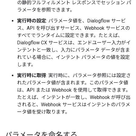
の静的フルフィルメント レスポンスでセッション パ
ラメータを参照できます。
実行時の設定
: パラメータ値を、Dialogflow サービ
ス、API を呼び出すサービス、Webhook サービスの
すべてでランタイムに設定できます。たとえば、
Dialogflow CX サービスは、エンドユーザー入力がイ
ンテントと一致し、入力にパラメータ データが含ま
れている場合に、インテント パラメータの値を設定
します。
実行時に取得
: 実行時に、パラメータ参照には設定さ
れたパラメータ値が含まれます。このパラメータ値
は、API または Webhook を使用して取得できます。
たとえば、インテントが一致し、Webhook が呼び出
されると、Webhook サービスはインテントのパラメ
ータ値を受け取ります。
パラメータを命名する