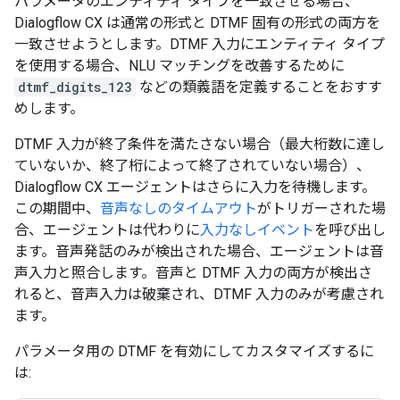
パラメータのエンティティ タイプを一致させる場合、
Dialogflow CX は通常の形式と DTMF 固有の形式の両方を
一致させようとします。DTMF 入力にエンティティ タイプ
を使用する場合、NLU マッチングを改善するために
dtmf_digits_123
などの類義語を定義することをおすす
めします。
DTMF 入力が終了条件を満たさない場合（最大桁数に達し
ていないか、終了桁によって終了されていない場合）、
Dialogflow CX エージェントはさらに入力を待機します。
この期間中、
音声なしのタイムアウト
がトリガーされた場
合、エージェントは代わりに
入力なしイベント
を呼び出し
ます。音声発話のみが検出された場合、エージェントは音
声入力と照合します。音声と DTMF 入力の両方が検出さ
れると、音声入力は破棄され、DTMF 入力のみが考慮され
ます。
パラメータ用の DTMF を有効にしてカスタマイズするに
は: