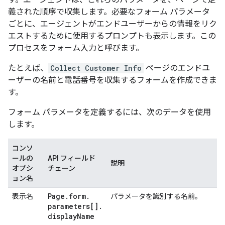
義された順序で収集します。必要なフォーム パラメータ
ごとに、エージェントがエンドユーザーからの情報をリク
エストするために使用する
プロンプトも表示します。この
プロセスを
フォーム入力と呼びます。
たとえば、
Collect Customer Info
ページのエンドユ
ーザーの名前と電話番号を収集するフォームを作成できま
す。
フォーム パラメータを定義するには、次のデータを使用
します。
コンソ
ールの
API フィールド
説明
オプシ
チェーン
ョン名
Page
.
form
.
表示名
パラメータを識別する名前。
parameters[]
.
display
Name