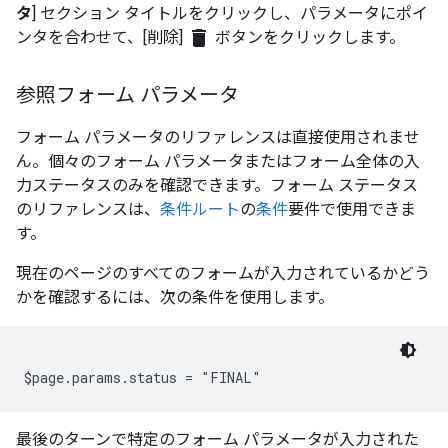
タ
] セクション タイトルをクリックし、パラメータにポイ
delete
ンタを合わせて、[削除]
ボタンをクリックします。
参照フォーム パラメータ
フォーム パラメータのリファレンスは直接使用されませ
ん。個々のフォーム パラメータまたはフォーム全体の入
力ステータスのみを確認できます。フォーム ステータス
のリファレンスは、
条件ルート
の
条件
要件で使用できま
す。
現在のページのすべてのフォームが入力されているかどう
かを確認するには、次の条件を使用します。
$page.params.status = "FINAL"
最後のターンで特定のフォーム パラメータが入力された