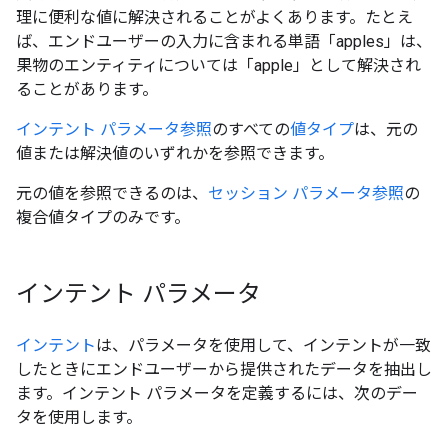
理に便利な値に解決されることがよくあります。たとえ
ば、エンドユーザーの入力に含まれる単語「apples」は、
果物のエンティティについては「apple」として解決され
ることがあります。
インテント パラメータ参照
のすべての
値タイプ
は、元の
値または解決値のいずれかを参照できます。
元の値を参照できるのは、
セッション パラメータ参照
の
複合値タイプのみです。
インテント パラメータ
インテント
は、パラメータを使用して、インテントが一致
したときにエンドユーザーから提供されたデータを抽出し
ます。インテント パラメータを定義するには、次のデー
タを使用します。