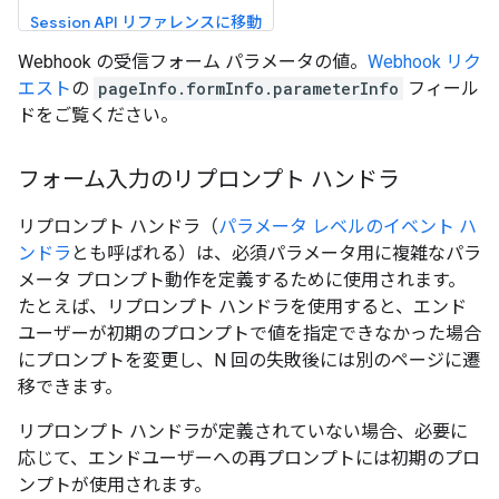
Session API リファレンスに移動
Webhook の受信フォーム パラメータの値。
Webhook リク
エスト
の
pageInfo.formInfo.parameterInfo
フィール
ドをご覧ください。
フォーム入力のリプロンプト ハンドラ
リプロンプト ハンドラ（
パラメータ レベルのイベント ハ
ンドラ
とも呼ばれる）は、必須パラメータ用に複雑なパラ
メータ プロンプト動作を定義するために使用されます。
たとえば、リプロンプト ハンドラを使用すると、エンド
ユーザーが初期のプロンプトで値を指定できなかった場合
にプロンプトを変更し、N 回の失敗後には別のページに遷
移できます。
リプロンプト ハンドラが定義されていない場合、必要に
応じて、エンドユーザーへの再プロンプトには初期のプロ
ンプトが使用されます。