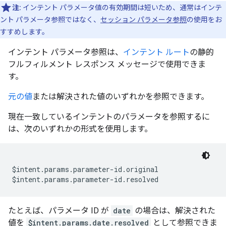
注:
インテント パラメータ値の有効期間は短いため、通常はインテ
ント パラメータ参照ではなく、
セッション パラメータ参照
の使用をお
すすめします。
インテント パラメータ参照は、
インテント ルート
の静的
フルフィルメント レスポンス メッセージで使用できま
す。
元の値
または解決された値のいずれかを参照できます。
現在一致しているインテントのパラメータを参照するに
は、次のいずれかの形式を使用します。
$intent.params.parameter-id.original

$intent.params.parameter-id.resolved
たとえば、パラメータ ID が
date
の場合は、解決された
値を
$intent.params.date.resolved
として参照できま