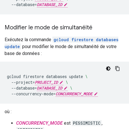
--database
=
DATABASE_ID
Modifier le mode de simultanéité
Exécutez la commande
gcloud firestore databases
update
pour modifier le mode de simultanéité de votre
base de données :
gcloud
firestore
databases
update
\
--project
=
PROJECT_ID
\
--database
=
DATABASE_ID
\
--concurrency-mode
=
CONCURRENCY_MODE
où :
CONCURRENCY_MODE
est
PESSIMISTIC
,