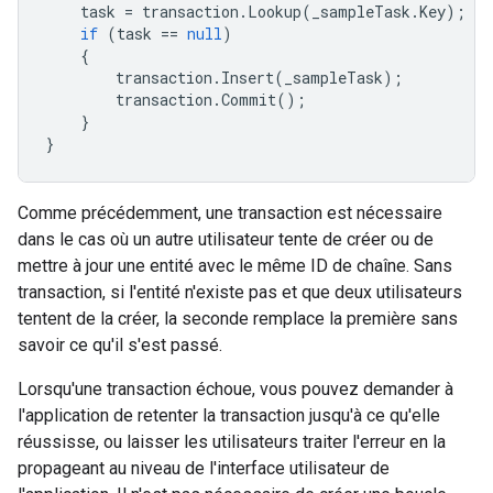
task
=
transaction
.
Lookup
(
_sampleTask
.
Key
);
if
(
task
==
null
)
{
transaction
.
Insert
(
_sampleTask
);
transaction
.
Commit
();
}
}
Comme précédemment, une transaction est nécessaire
dans le cas où un autre utilisateur tente de créer ou de
mettre à jour une entité avec le même ID de chaîne. Sans
transaction, si l'entité n'existe pas et que deux utilisateurs
tentent de la créer, la seconde remplace la première sans
savoir ce qu'il s'est passé.
Lorsqu'une transaction échoue, vous pouvez demander à
l'application de retenter la transaction jusqu'à ce qu'elle
réussisse, ou laisser les utilisateurs traiter l'erreur en la
propageant au niveau de l'interface utilisateur de