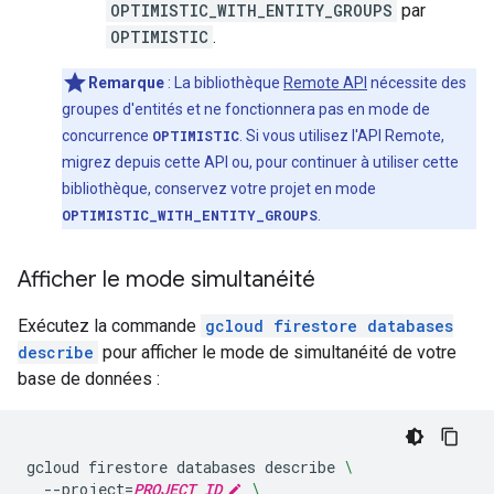
OPTIMISTIC_WITH_ENTITY_GROUPS
par
OPTIMISTIC
.
Remarque
: La bibliothèque
Remote API
nécessite des
groupes d'entités et ne fonctionnera pas en mode de
concurrence
OPTIMISTIC
. Si vous utilisez l'API Remote,
migrez depuis cette API ou, pour continuer à utiliser cette
bibliothèque, conservez votre projet en mode
OPTIMISTIC_WITH_ENTITY_GROUPS
.
Afficher le mode simultanéité
Exécutez la commande
gcloud firestore databases
describe
pour afficher le mode de simultanéité de votre
base de données :
gcloud
firestore
databases
describe
\
--project
=
PROJECT_ID
\