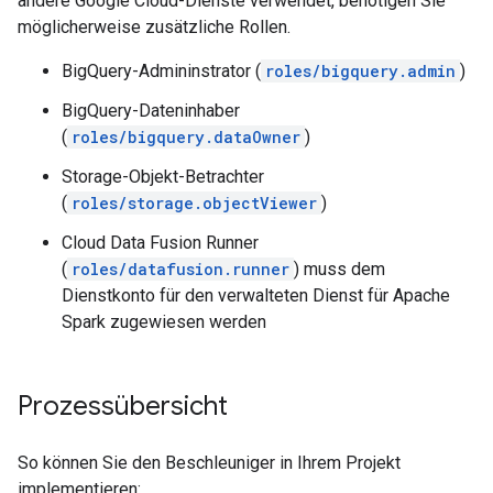
andere Google Cloud-Dienste verwendet, benötigen Sie
möglicherweise zusätzliche Rollen.
BigQuery-Admininstrator (
roles/bigquery.admin
)
BigQuery-Dateninhaber
(
roles/bigquery.dataOwner
)
Storage-Objekt-Betrachter
(
roles/storage.objectViewer
)
Cloud Data Fusion Runner
(
roles/datafusion.runner
) muss dem
Dienstkonto für den verwalteten Dienst für Apache
Spark zugewiesen werden
Prozessübersicht
So können Sie den Beschleuniger in Ihrem Projekt
implementieren: