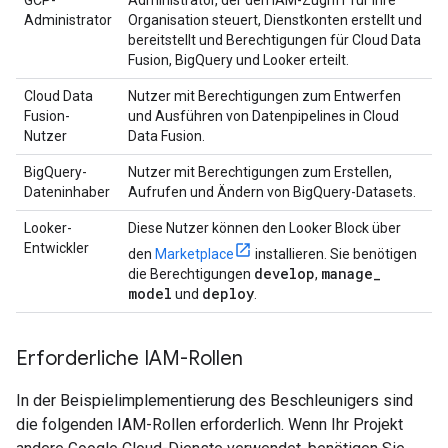
GCP-
Administrator, der den IAM-Zugriff für Ihre
Administrator
Organisation steuert, Dienstkonten erstellt und
bereitstellt und Berechtigungen für Cloud Data
Fusion, BigQuery und Looker erteilt.
Cloud Data
Nutzer mit Berechtigungen zum Entwerfen
Fusion-
und Ausführen von Datenpipelines in Cloud
Nutzer
Data Fusion.
BigQuery-
Nutzer mit Berechtigungen zum Erstellen,
Dateninhaber
Aufrufen und Ändern von BigQuery-Datasets.
Looker-
Diese Nutzer können den Looker Block über
Entwickler
den
Marketplace
installieren. Sie benötigen
develop
manage
_
die Berechtigungen
,
model
deploy
und
.
Erforderliche IAM-Rollen
In der Beispielimplementierung des Beschleunigers sind
die folgenden IAM-Rollen erforderlich. Wenn Ihr Projekt