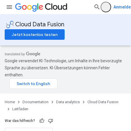
Anmelde
Cloud Data Fusion
Jetzt kostenlos testen
Google verwendet KI-Technologie, um Inhalte in Ihre bevorzugte
Sprache zu übersetzen. KI-Übersetzungen können Fehler
enthalten.
Home
Documentation
Data analytics
Cloud Data Fusion
Leitfäden
War das hilfreich?