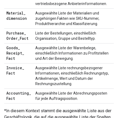
vertriebsbezogene Anbieterinformationen.
Material
_
Ausgewählte Liste der Materialien und
dimension
zugehörigen Fakten wie SKU-Nummer,
Produkthierarchie und Klassifizierung.
Purchase
_
Liste der Bestellungen, einschließlich
Order
_
Fact
Organisation, Gruppe und Bestelltyp.
Goods
_
Ausgewählte Liste der Warenbelege,
Receipt
_
einschließlich Informationen zu Profitstellen
Fact
und Art der Bewegung.
Invoice
_
Ausgewählte Liste rechnungsbezogener
Fact
Informationen, einschließlich Rechnungstyp,
Artikelmenge, Wert und Datum der
Rechnungszustellung.
Accounting
_
Ausgewählte Liste der Abrechnungsposten
Fact
für jede Auftragsposition.
*In diesem Kontext stammt die ausgewählte Liste aus der
Geschäftslogik, die auf die ausgewählte Liste der Spalten