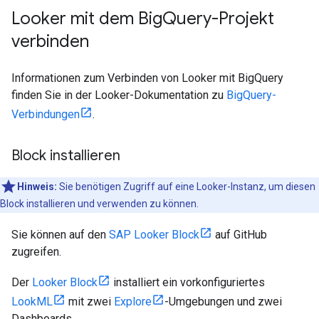
Looker mit dem Big
Query-Projekt
verbinden
Informationen zum Verbinden von Looker mit BigQuery
finden Sie in der Looker-Dokumentation zu
BigQuery-
Verbindungen
.
Block installieren
Hinweis:
Sie benötigen Zugriff auf eine Looker-Instanz, um diesen
Block installieren und verwenden zu können.
Sie können auf den
SAP Looker Block
auf GitHub
zugreifen.
Der
Looker Block
installiert ein vorkonfiguriertes
LookML
mit zwei
Explore
-Umgebungen und zwei
Dashboards.