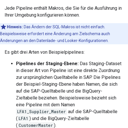
Jede Pipeline enthält Makros, die Sie für die Ausführung in
Ihrer Umgebung konfigurieren können.
Hinweis:
Das Ändern der SQL-Makros ist nicht einfach.
Beispielsweise erfordert eine Änderung am Zielschema auch
Änderungen an den Datenlade- und Looker-Konfigurationen.
Es gibt drei Arten von Beispielpipelines:
Pipelines der Staging-Ebene:
Das Staging-Dataset
in dieser Art von Pipeline ist eine direkte Zuordnung
zur ursprünglichen Quelltabelle in SAP. Die Pipelines
der Beispiel-Staging-Ebene haben Namen, die sich
auf die SAP-Quelltabelle und die BigQuery-
Zieltabelle beziehen. Beispielsweise bezieht sich
eine Pipeline mit dem Namen
LFA1_Supplier_Master
auf die SAP-Quelltabelle
(
LFA1
) und die BigQuery-Zieltabelle
(
CustomerMaster
).