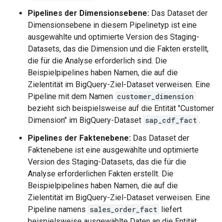
Pipelines der Dimensionsebene:
Das Dataset der
Dimensionsebene in diesem Pipelinetyp ist eine
ausgewählte und optimierte Version des Staging-
Datasets, das die Dimension und die Fakten erstellt,
die für die Analyse erforderlich sind. Die
Beispielpipelines haben Namen, die auf die
Zielentität im BigQuery-Ziel-Dataset verweisen. Eine
Pipeline mit dem Namen
customer_dimension
bezieht sich beispielsweise auf die Entität "Customer
Dimension" im BigQuery-Dataset
sap_cdf_fact
.
Pipelines der Faktenebene:
Das Dataset der
Faktenebene ist eine ausgewählte und optimierte
Version des Staging-Datasets, das die für die
Analyse erforderlichen Fakten erstellt. Die
Beispielpipelines haben Namen, die auf die
Zielentität im BigQuery-Ziel-Dataset verweisen. Eine
Pipeline namens
sales_order_fact
liefert
beispielsweise ausgewählte Daten an die Entität