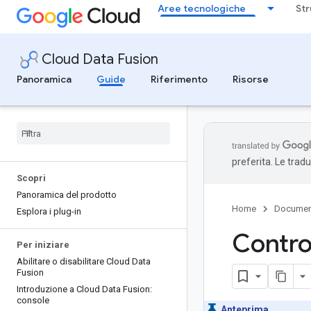
Aree tecnologiche
Str
Cloud Data Fusion
Panoramica
Guide
Riferimento
Risorse
preferita. Le trad
Scopri
Panoramica del prodotto
Home
Documen
Esplora i plug-in
Control
Per iniziare
Abilitare o disabilitare Cloud Data
Fusion
Introduzione a Cloud Data Fusion:
console
Anteprima