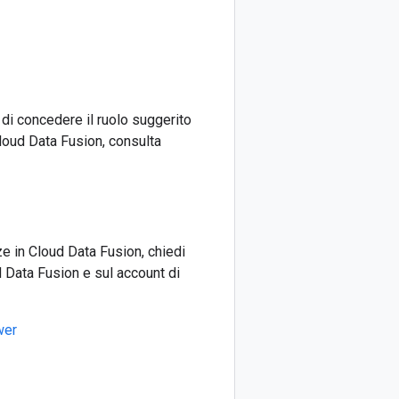
 di concedere il ruolo suggerito
Cloud Data Fusion, consulta
ze in Cloud Data Fusion, chiedi
d Data Fusion e sul account di
wer