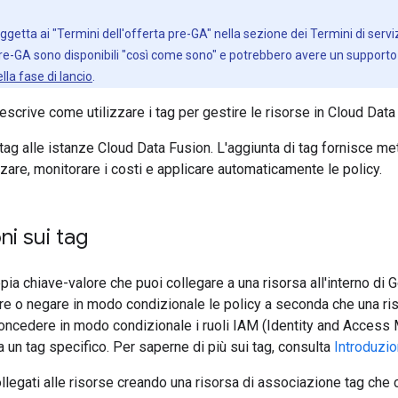
getta ai "Termini dell'offerta pre-GA" nella sezione dei Termini di servi
pre-GA sono disponibili "così come sono" e potrebbero avere un supporto l
lla fase di lancio
.
scrive come utilizzare i tag per gestire le risorse in Cloud Data
 tag alle istanze Cloud Data Fusion. L'aggiunta di tag fornisce me
zzare, monitorare i costi e applicare automaticamente le policy.
ni sui tag
pia chiave-valore che puoi collegare a una risorsa all'interno di G
re o negare in modo condizionale le policy a seconda che una ris
oncedere in modo condizionale i ruoli IAM (Identity and Acces
a un tag specifico. Per saperne di più sui tag, consulta
Introduzio
llegati alle risorse creando una risorsa di associazione tag che c