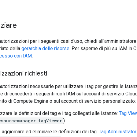
iziare
autorizzazioni per i seguenti casi d'uso, chiedi all'amministratore
riato della
gerarchia delle risorse
. Per saperne di più su IAM in 
accesso con IAM
.
izzazioni richiesti
autorizzazioni necessarie per utilizzare i tag per gestire le istan
re di concederti i seguenti ruoli IAM sul account di servizio Clou
nito di Compute Engine o sul account di servizio personalizzato:
zzare le definizioni dei tag e i tag collegati alle istanze:
Tag Vie
esourcemanager.tagViewer
)
, aggiornare ed eliminare le definizioni dei tag:
Tag Administrator