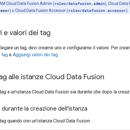
i IAM Cloud Data Fusion Admin (
roles/datafusion.admin
), Cloud Data
iewer
) o Cloud Data Fusion Accessor (
roles/datafusion.accessor
).
 e valori dei tag
legare un tag, devi crearne uno e configurarne il valore. Per creare
 tag
e
Aggiungi valori dei tag
.
tag alle istanze Cloud Data Fusion
 tag a un'istanza Cloud Data Fusion sia durante che dopo la creazi
g durante la creazione dell'istanza
 tag quando crei un'istanza Cloud Data Fusion.