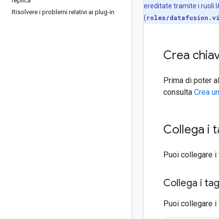
replica
ereditate tramite i ruol
Risolvere i problemi relativi ai plug-in
(
roles/datafusion.v
Crea chiavi
Prima di poter al
consulta
Crea un
Collega i 
Puoi collegare i
Collega i ta
Puoi collegare i