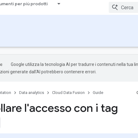
umenti per più prodotti
Google utilizza la tecnologia AI per tradurre i contenuti nella tua l
uzioni generate dall'AI potrebbero contenere errori.
tation
Data analytics
Cloud Data Fusion
Guide
lare l'accesso con i tag